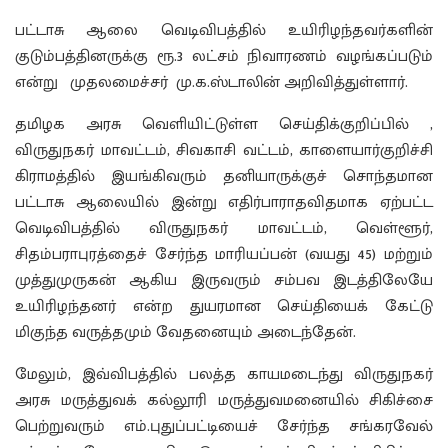
பட்டாசு ஆலை வெடிவிபத்தில் உயிரிழந்தவர்களின்
குடும்பத்தினருக்கு ரூ.3 லட்சம் நிவாரணம் வழங்கப்படும்
என்று முதலமைச்சர் மு.க.ஸ்டாலின் அறிவித்துள்ளார்.
தமிழக அரசு வெளியிட்டுள்ள செய்திக்குறிப்பில் ,
விருதுநகர் மாவட்டம், சிவகாசி வட்டம், காளையார்குறிச்சி
கிராமத்தில் இயங்கிவரும் தனியாருக்குச் சொந்தமான
பட்டாசு ஆலையில் இன்று எதிர்பாராதவிதமாக ஏற்பட்ட
வெடிவிபத்தில் விருதுநகர் மாவட்டம், வெள்ளூர்,
சிதம்பராபுரத்தைச் சேர்ந்த மாரியப்பன் (வயது 45) மற்றும்
முத்துமுருகன் ஆகிய இருவரும் சம்பவ இடத்திலேயே
உயிரிழந்தனர் என்ற துயரமான செய்தியைக் கேட்டு
மிகுந்த வருத்தமும் வேதனையும் அடைந்தேன்.
மேலும், இவ்விபத்தில் பலத்த காயமடைந்து விருதுநகர்
அரசு மருத்துவக் கல்லூரி மருத்துவமனையில் சிகிச்சை
பெற்றுவரும் எம்.புதுப்பட்டியைச் சேர்ந்த சங்கரவேல்