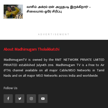
வாசிம் அக்ரம் ஏன் அழுதபடி இருக்கிறார்? –
சிலையால் ஒரே சிரிப்பு
ADVERTISEMENT
About Madhimugam Tholaikkatchi
MadhimugamTV is owned by the RMT NETWORK PRIVATE LMITED
PRIVATED established July14th 2016. Madhimugam TV is a Free to Air
(FTA) channel available on all major Cable/MSO Networks in Tamil
Nadu and on all major MSO Networks across India and worldwide.
Follow Us