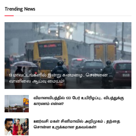
Trending News
13 மாவட்டங்களில் இன்று கனமழை… சென்னை
வானிலை ஆய்வு மையம்!
விமானவிபத்தில் 133 பேர் உயிரிழப்பு… விபத்துக்கு
காரணம் என்ன?
ஊர்வசி மகள் சினிமாவில் அறிமுகம் ; தந்தை
சொன்ன உருக்கமான தகவல்கள்!