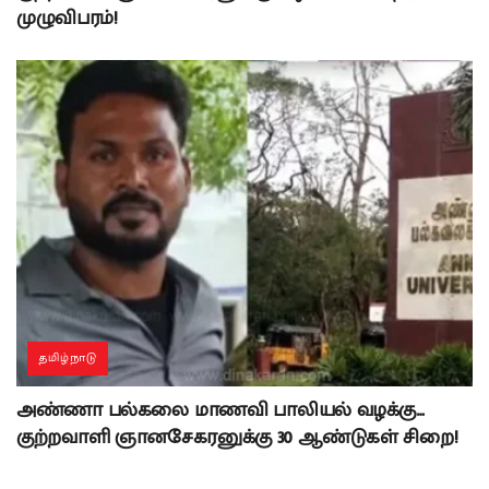
முழுவிபரம்!
தமிழ்நாடு
அண்ணா பல்கலை மாணவி பாலியல் வழக்கு…
குற்றவாளி ஞானசேகரனுக்கு 30 ஆண்டுகள் சிறை!