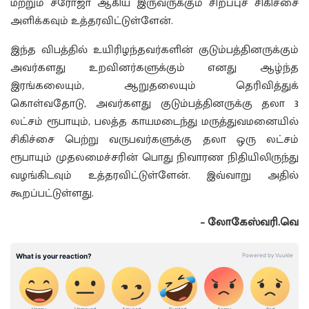
மற்றும் சரோஜா ஆகிய இருவருக்கும் சிறப்புச் சிகிச்சை
அளிக்கவும் உத்தரவிட்டுள்ளேன்.
இந்த விபத்தில் உயிரிழந்தவர்களின் குடும்பத்தினருக்கும்
அவர்களது உறவினர்களுக்கும் எனது ஆழ்ந்த
இரங்கலையும், ஆறுதலையும் தெரிவித்துக்
கொள்வதோடு, அவர்களது குடும்பத்தினருக்கு தலா 3
லட்சம் ரூபாயும், பலத்த காயமடைந்து மருத்துவமனையில்
சிகிச்சை பெற்று வருபவர்களுக்கு தலா ஒரு லட்சம்
ரூபாயும் முதலமைச்சரின் பொது நிவாரண நிதியிலிருந்து
வழங்கிடவும் உத்தரவிட்டுள்ளேன். இவ்வாறு அதில்
கூறப்பட்டுள்ளது.
– லோகேஸ்வரி.வெ