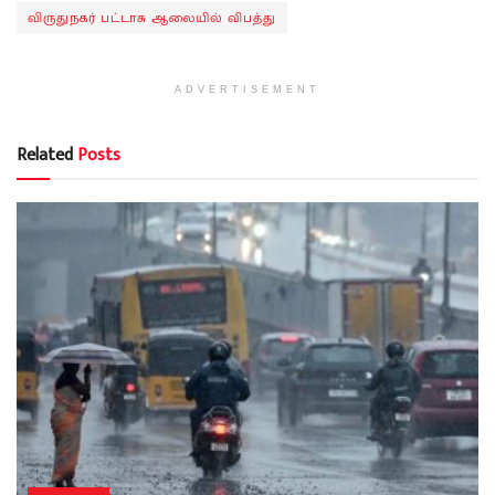
விருதுநகர் பட்டாசு ஆலையில் விபத்து
ADVERTISEMENT
Related
Posts