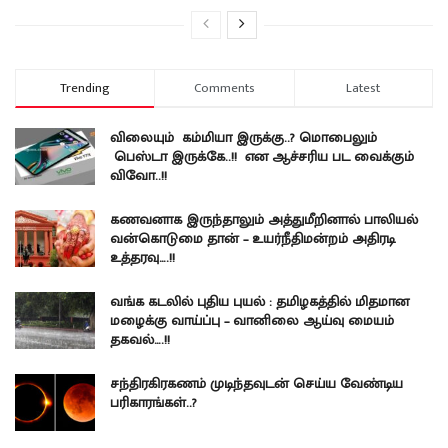
Trending
Comments
Latest
விலையும் கம்மியா இருக்கு..? மொபைலும்
பெஸ்டா இருக்கே..!! என ஆச்சரிய பட வைக்கும்
விவோ..!!
கணவனாக இருந்தாலும் அத்துமீறினால் பாலியல்
வன்கொடுமை தான் – உயர்நீதிமன்றம் அதிரடி
உத்தரவு….!!
வங்க கடலில் புதிய புயல் : தமிழகத்தில் மிதமான
மழைக்கு வாய்ப்பு – வானிலை ஆய்வு மையம்
தகவல்….!!
சந்திரகிரகணம் முடிந்தவுடன் செய்ய வேண்டிய
பரிகாரங்கள்..?