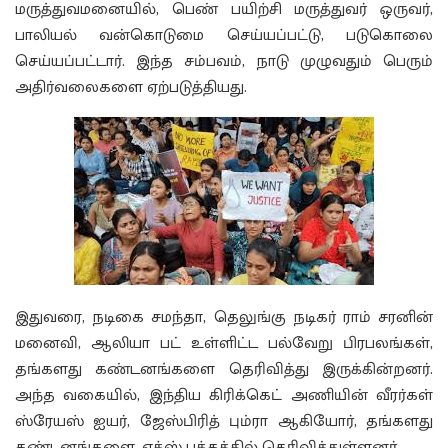
மருத்துவமனையில், பெண் பயிற்சி மருத்துவர் ஒருவர்,
பாலியல் வன்கொடுமை செய்யப்பட்டு, படுகொலை
செய்யப்பட்டார். இந்த சம்பவம், நாடு முழுவதும் பெரும்
அதிர்வலைகளை ஏற்படுத்தியது.
இதுவரை, நடிகை சமந்தா, தெலுங்கு நடிகர் ராம் சரனின்
மனைவி, ஆலியா பட் உள்ளிட்ட பல்வேறு பிரபலங்கள்,
தங்களது கண்டனங்களை தெரிவித்து இருக்கின்றனர்.
அந்த வகையில், இந்திய கிரிக்கெட் அணியின் வீரர்கள்
ஸ்ரேயஸ் ஐயர், ஜேஸ்பிரித் பும்ரா ஆகியோர், தங்களது
கண்டனங்களை, எக்ஸ் பக்கத்தில் தெரிவித்துள்ளனர்.