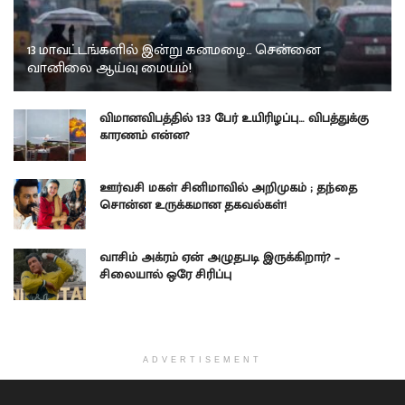
13 மாவட்டங்களில் இன்று கனமழை… சென்னை
வானிலை ஆய்வு மையம்!
விமானவிபத்தில் 133 பேர் உயிரிழப்பு… விபத்துக்கு
காரணம் என்ன?
ஊர்வசி மகள் சினிமாவில் அறிமுகம் ; தந்தை
சொன்ன உருக்கமான தகவல்கள்!
வாசிம் அக்ரம் ஏன் அழுதபடி இருக்கிறார்? –
சிலையால் ஒரே சிரிப்பு
ADVERTISEMENT