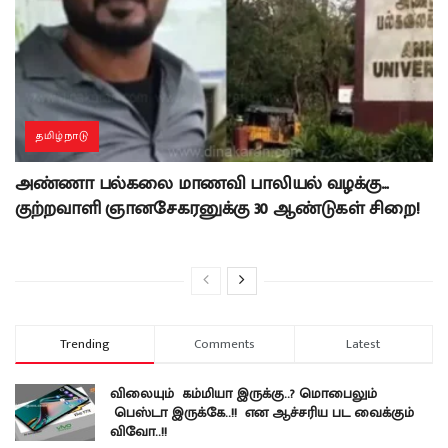
தமிழ்நாடு
அண்ணா பல்கலை மாணவி பாலியல் வழக்கு…
குற்றவாளி ஞானசேகரனுக்கு 30 ஆண்டுகள் சிறை!
Trending
Comments
Latest
விலையும் கம்மியா இருக்கு..? மொபைலும்
பெஸ்டா இருக்கே..!! என ஆச்சரிய பட வைக்கும்
விவோ..!!