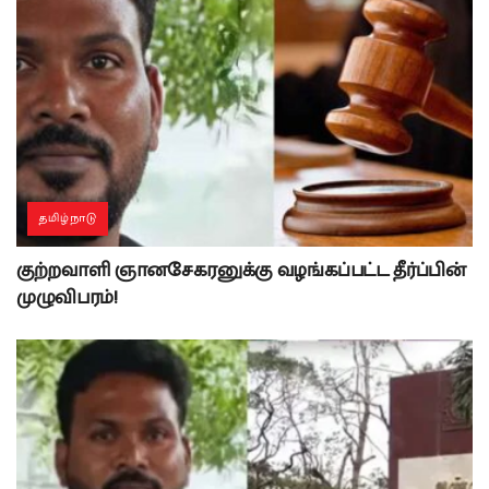
தமிழ்நாடு
குற்றவாளி ஞானசேகரனுக்கு வழங்கப்பட்ட தீர்ப்பின்
முழுவிபரம்!