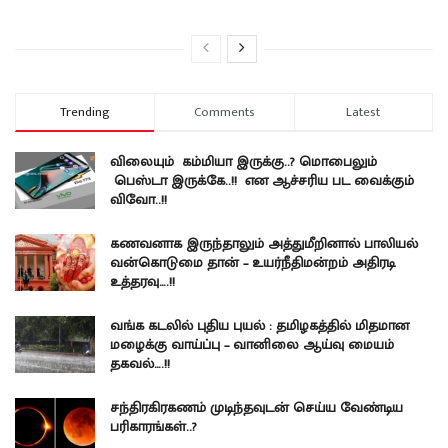
Trending
Comments
Latest
விலையும் கம்மியா இருக்கு..? மொபைலும்
பெஸ்டா இருக்கே..!! என ஆச்சரிய பட வைக்கும்
விவோ..!!
கணவனாக இருந்தாலும் அத்துமீறினால் பாலியல்
வன்கொடுமை தான் – உயர்நீதிமன்றம் அதிரடி
உத்தரவு….!!
வங்க கடலில் புதிய புயல் : தமிழகத்தில் மிதமான
மழைக்கு வாய்ப்பு – வானிலை ஆய்வு மையம்
தகவல்….!!
சந்திரகிரகணம் முடிந்தவுடன் செய்ய வேண்டிய
பரிகாரங்கள்..?