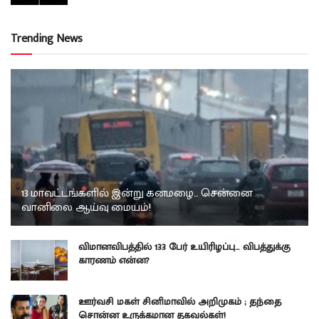
Trending News
13 மாவட்டங்களில் இன்று கனமழை… சென்னை
வானிலை ஆய்வு மையம்!
விமானவிபத்தில் 133 பேர் உயிரிழப்பு… விபத்துக்கு
காரணம் என்ன?
ஊர்வசி மகள் சினிமாவில் அறிமுகம் ; தந்தை
சொன்ன உருக்கமான தகவல்கள்!