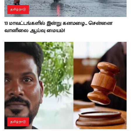
தமிழ்நாடு
13 மாவட்டங்களில் இன்று கனமழை… சென்னை
வானிலை ஆய்வு மையம்!
தமிழ்நாடு