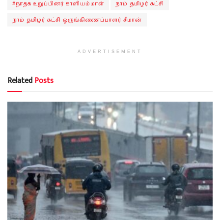
#நாதக உறுப்பினர் காளியம்மாள்
நாம் தமிழர் கட்சி
நாம் தமிழர் கட்சி ஒருங்கிணைப்பாளர் சீமான்
ADVERTISEMENT
Related
Posts