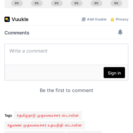
Tags:
#தமிழ்நாடு முதலமைச்சர் ஸ்டாலின்
#துணை முதலமைச்சர் உதயநிதி ஸ்டாலின்