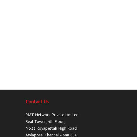
Contact Us
RMT Network Private Limited
Real Tower, 4th Floor,
No.52 Royapettah High Road,
Mylapore, Chennai – 600 004.