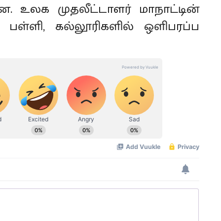
ளன. உலக முதலீட்டாளர் மாநாட்டின்
 பள்ளி, கல்லூரிகளில் ஒளிபரப்ப