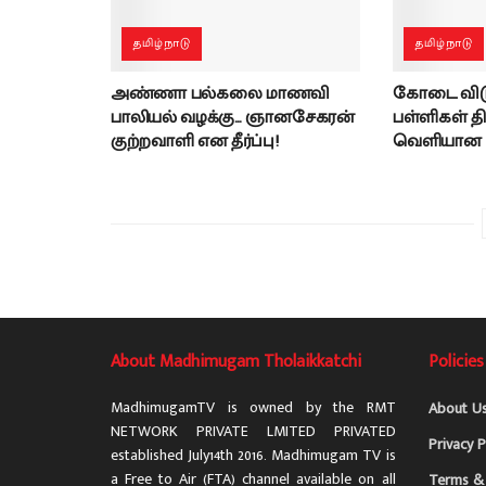
தமிழ்நாடு
தமிழ்நாடு
அண்ணா பல்கலை மாணவி
கோடை விடு
பாலியல் வழக்கு… ஞானசேகரன்
பள்ளிகள் தி
குற்றவாளி என தீர்ப்பு!
வெளியான ப
About Madhimugam Tholaikkatchi
Policies
MadhimugamTV is owned by the RMT
About U
NETWORK PRIVATE LMITED PRIVATED
Privacy P
established July14th 2016. Madhimugam TV is
a Free to Air (FTA) channel available on all
Terms & 