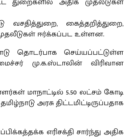
்ட துறைகளில் அதிக முதலீடுகள்
டு வசதித்துறை, கைத்தறித்துறை,
ுதலீடுகள் ஈர்க்கப்பட உள்ளன.
ாடு தொடர்பாக செய்யப்பட்டுள்ள
மைச்சர் மு.க.ஸ்டாலின் விரிவான
ர்கள் மாநாட்டில் 5.50 லட்சம் கோடி
மிழ்நாடு அரசு திட்டமிட்டிருப்பதாக
ப்பிக்கத்தக்க எரிசக்தி சார்ந்து அதிக