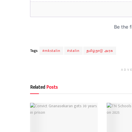
Tags:
#mkstalin
#stalin
தமிழ்நாடு அரசு
ADV
Related
Posts