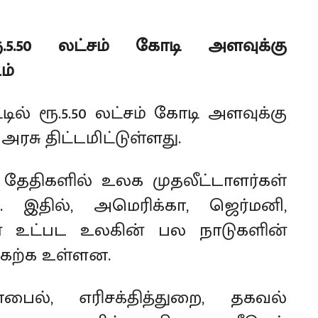
.5.50 லட்சம் கோடி அளவுக்கு
ம்
ில் ரூ.5.50 லட்சம் கோடி அளவுக்கு
அரசு திட்டமிட்டுள்ளது.
 தேதிகளில் உலக முதலீட்டாளர்கள்
இதில், அமெரிக்கா, ஜெர்மனி,
ன் உட்பட உலகின் பல நாடுகளின்
ேற்க உள்ளன.
ல், எரிசக்தித்துறை, தகவல்