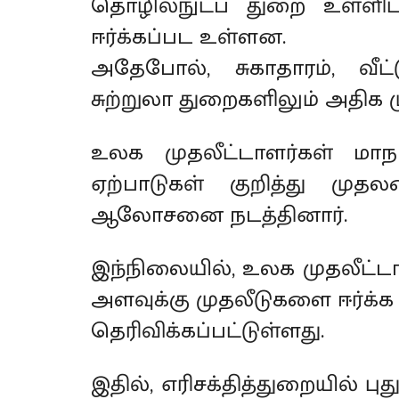
தொழில்நுட்ப துறை உள்ளிட
ஈர்க்கப்பட உள்ளன.
அதேபோல், சுகாதாரம், வீட்
சுற்றுலா துறைகளிலும் அதிக ம
உலக முதலீட்டாளர்கள் மாந
ஏற்பாடுகள் குறித்து முதல
ஆலோசனை நடத்தினார்.
இந்நிலையில், உலக முதலீட்டாள
அளவுக்கு முதலீடுகளை ஈர்க்க த
தெரிவிக்கப்பட்டுள்ளது.
இதில், எரிசக்தித்துறையில் புது