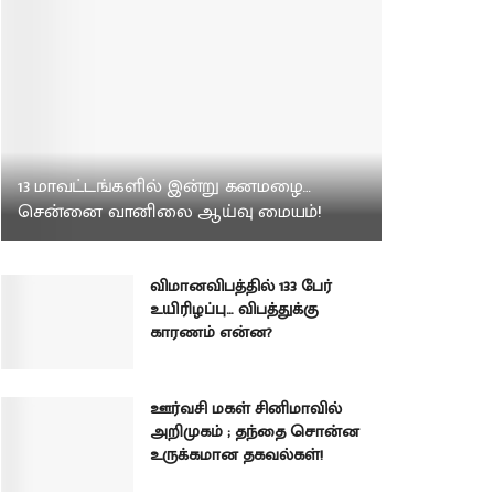
13 மாவட்டங்களில் இன்று கனமழை…
சென்னை வானிலை ஆய்வு மையம்!
விமானவிபத்தில் 133 பேர்
உயிரிழப்பு… விபத்துக்கு
காரணம் என்ன?
ஊர்வசி மகள் சினிமாவில்
அறிமுகம் ; தந்தை சொன்ன
உருக்கமான தகவல்கள்!