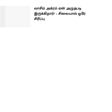
வாசிம் அக்ரம் ஏன் அழுதபடி
இருக்கிறார்? – சிலையால் ஒரே
சிரிப்பு