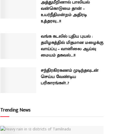
அத்துமீறினால் பாலியல்
வன்கொடுமை தான் –
உயர்நீதிமன்றம் அதிரடி
உத்தரவு….!!
வங்க கடலில் புதிய புயல் :
தமிழகத்தில் மிதமான மழைக்கு
வாய்ப்பு – வானிலை ஆய்வு
மையம் தகவல்….!!
சந்திரகிரகணம் முடிந்தவுடன்
செய்ய வேண்டிய
பரிகாரங்கள்..?
Trending News