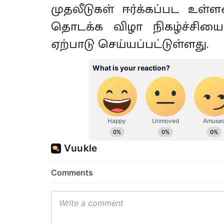
முதலீடுகள் ஈர்க்கப்பட உள்
தொடக்க விழா நிகழ்ச்சியை
ஏற்பாடு செய்யப்பட்டுள்ளது.