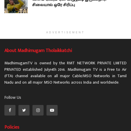
சிலையால் ஒரே சிரிப்பு
ADVERTISEMENT
About Madhimugam Tholaikkatchi
MadhimugamTV is owned by the RMT NETWORK PRIVATE LMITED
PRIVATED established July14th 2016. Madhimugam TV is a Free to Air
(FTA) channel available on all major Cable/MSO Networks in Tamil
Nadu and on all major MSO Networks across India and worldwide.
Follow Us
Policies