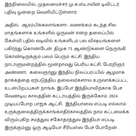
இந்நிலையில், முதலமைச்சர் மு.க.ஸ்டாலின் டிவிட்டர்
பதிவு ஒன்றை வெளியிட்டுள்ளார்.
அதில், ஆரம்பிக்கலாங்களா… வணக்கம் கடந்த சில
மாதங்களாக உங்களில் ஒருவன் என்ற தலைப்பில்
கேள்வி பதில் வடிவில் உங்களிடம் பல விஷயங்களை
பகிர்ந்து கொண்டேன். திமுக 75 ஆண்டுகளை நெருங்கி
கொண்டிருக்கும் பலம் பெரும் கட்சி, இந்திய
நாடாளுமன்றத்தில் மூன்றாவது பெரிய கட்சி, பேரறிஞர்
அண்ணா, கலைஞர்னு இந்திய நிலப்பரப்பில் ஆழமாக
தாக்கத்தை ஏற்படுத்திய தலைவர்களால உருவாக்கப்பட்ட
உடன்பிறப்புகள் நாங்க, இப்போ இந்தியாவிற்காக பேச
வேண்டிய காலத்தின் கட்டாயத்தில் இருக்கோம். 2024
முடியப்போற பாஜக ஆட்சி, இந்தியாவை எப்படி எல்லாம்
உருக்குலைத்திருக்காங்கஎதிர்காலத்தில் நாம கட்டமைக்க
விரும்புகிற சமத்துவ சகோதரத்துவ இந்தியா எப்படி
இருக்கும்னு ஒரு ஆடியோ சீரியஸ்ல பேச போறேன் .