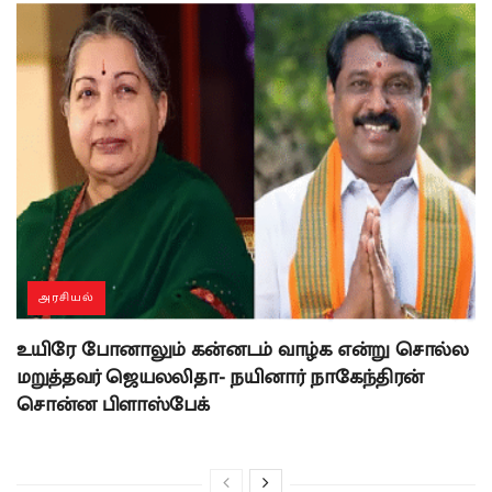
அரசியல்
உயிரே போனாலும் கன்னடம் வாழ்க என்று சொல்ல
மறுத்தவர் ஜெயலலிதா- நயினார் நாகேந்திரன்
சொன்ன பிளாஸ்பேக்