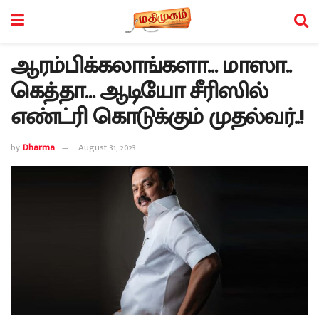
ஆரம்பிக்கலாங்களா… மாஸா..
கெத்தா… ஆடியோ சீரிஸில்
எண்ட்ரி கொடுக்கும் முதல்வர்..!
by
Dharma
August 31, 2023