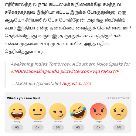
எதிர்காலத்துல நாம கட்டமைக்க நினைக்கிற சமத்துவ
சகோதரத்துவ இந்தியா எப்படி இருக்க போகுதுன்னு ஒரு
ஆடியோ சீரியஸில் பேச போகிறேன். அதற்கு ஸ்பீக்கிங்
ஃபார் இந்தியா என்ற தலைப்பை வைத்துக் கொள்ளலாமா.?
தெற்கிலிருந்து வரும் இந்த குரலுக்காக காத்திருங்கள்
என்ன முதலமைச்சர் மு க ஸ்டாலின் அந்த பதிவு
தெரிவித்துள்ளார்.
Awakening India's Tomorrow, A Southern Voice Speaks for
#INDIA
!
#Speaking4India
pic.twitter.com/VqdY0PoxWF
— M.K.Stalin (@mkstalin)
August 31, 2023