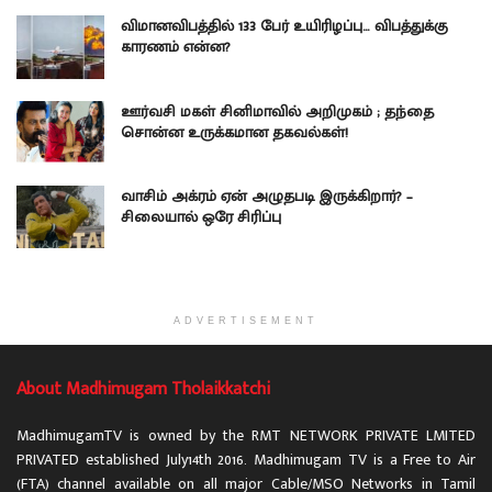
விமானவிபத்தில் 133 பேர் உயிரிழப்பு… விபத்துக்கு
காரணம் என்ன?
ஊர்வசி மகள் சினிமாவில் அறிமுகம் ; தந்தை
சொன்ன உருக்கமான தகவல்கள்!
வாசிம் அக்ரம் ஏன் அழுதபடி இருக்கிறார்? –
சிலையால் ஒரே சிரிப்பு
ADVERTISEMENT
About Madhimugam Tholaikkatchi
MadhimugamTV is owned by the RMT NETWORK PRIVATE LMITED
PRIVATED established July14th 2016. Madhimugam TV is a Free to Air
(FTA) channel available on all major Cable/MSO Networks in Tamil