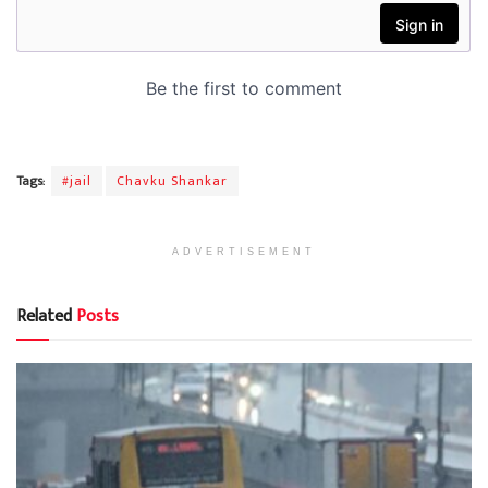
Tags:
#jail
Chavku Shankar
ADVERTISEMENT
Related
Posts