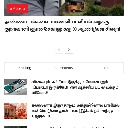
தமிழ்நாடு
அண்ணா பல்கலை மாணவி பாலியல் வழக்கு…
குற்றவாளி ஞானசேகரனுக்கு 30 ஆண்டுகள் சிறை!
Trending
Comments
Latest
விலையும் கம்மியா இருக்கு..? மொபைலும்
பெஸ்டா இருக்கே..!! என ஆச்சரிய பட வைக்கும்
விவோ..!!
கணவனாக இருந்தாலும் அத்துமீறினால் பாலியல்
வன்கொடுமை தான் – உயர்நீதிமன்றம் அதிரடி
உத்தரவு….!!