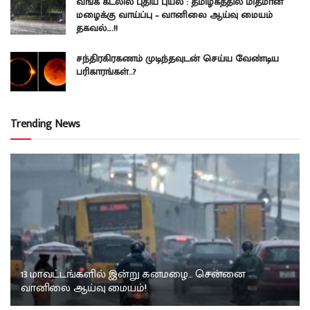
வங்க கடலில் புதிய புயல் : தமிழகத்தில் மிதமான
மழைக்கு வாய்ப்பு – வானிலை ஆய்வு மையம்
தகவல்….!!
சந்திரகிரகணம் முடிந்தவுடன் செய்ய வேண்டிய
பரிகாரங்கள்..?
Trending News
13 மாவட்டங்களில் இன்று கனமழை… சென்னை
வானிலை ஆய்வு மையம்!