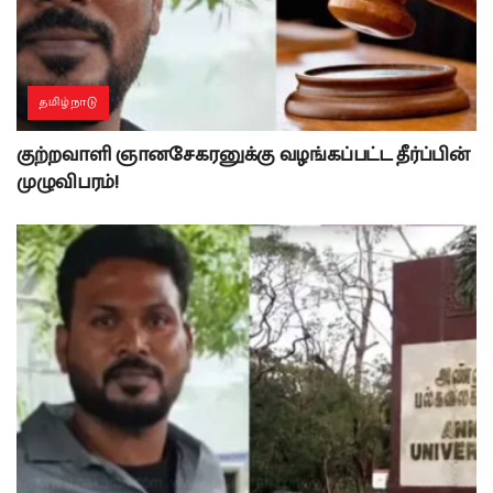
தமிழ்நாடு
குற்றவாளி ஞானசேகரனுக்கு வழங்கப்பட்ட தீர்ப்பின்
முழுவிபரம்!