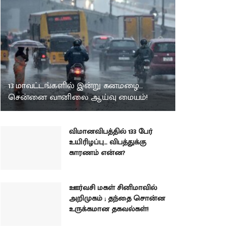
13 மாவட்டங்களில் இன்று கனமழை…
சென்னை வானிலை ஆய்வு மையம்!
விமானவிபத்தில் 133 பேர்
உயிரிழப்பு… விபத்துக்கு
காரணம் என்ன?
ஊர்வசி மகள் சினிமாவில்
அறிமுகம் ; தந்தை சொன்ன
உருக்கமான தகவல்கள்!