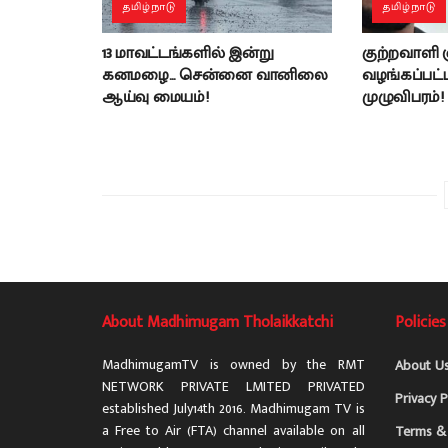
தமிழ்நாடு
தமிழ்நாடு
13 மாவட்டங்களில் இன்று
குற்றவாளி
கனமழை… சென்னை வானிலை
வழங்கப்பட்ட 
ஆய்வு மையம்!
முழுவிபரம்!
About Madhimugam Tholaikkatchi
Policies
MadhimugamTV is owned by the RMT
About U
NETWORK PRIVATE LMITED PRIVATED
Privacy P
established July14th 2016. Madhimugam TV is
a Free to Air (FTA) channel available on all
Terms & 