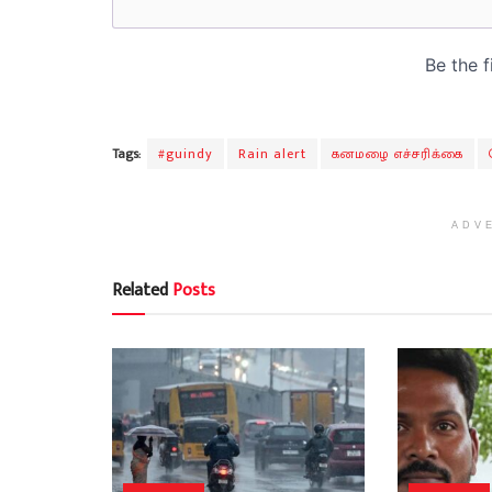
Tags:
#guindy
Rain alert
கனமழை எச்சரிக்கை
ADV
Related
Posts