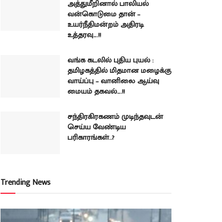
அத்துமீறினால் பாலியல்
வன்கொடுமை தான் –
உயர்நீதிமன்றம் அதிரடி
உத்தரவு….!!
வங்க கடலில் புதிய புயல் :
தமிழகத்தில் மிதமான மழைக்கு
வாய்ப்பு – வானிலை ஆய்வு
மையம் தகவல்….!!
சந்திரகிரகணம் முடிந்தவுடன்
செய்ய வேண்டிய
பரிகாரங்கள்..?
Trending News