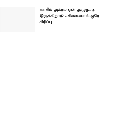
வாசிம் அக்ரம் ஏன் அழுதபடி
இருக்கிறார்? – சிலையால் ஒரே
சிரிப்பு