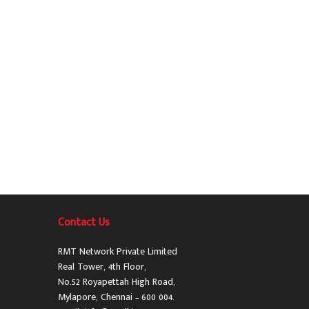
Contact Us
RMT Network Private Limited
Real Tower, 4th Floor,
No.52 Royapettah High Road,
Mylapore, Chennai – 600 004.