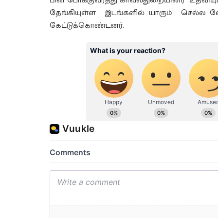
பின் போக்குவரத்து காவல்துறையினர் உதவியுட
தேங்கியுள்ள இடங்களில் யாரும் செல்ல வ
கேட்டுக்கொண்டனர்.