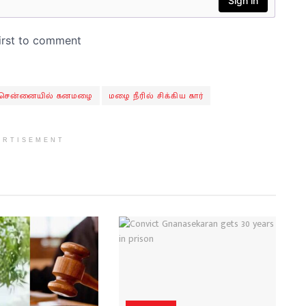
சென்னையில் கனமழை
மழை நீரில் சிக்கிய கார்
ERTISEMENT