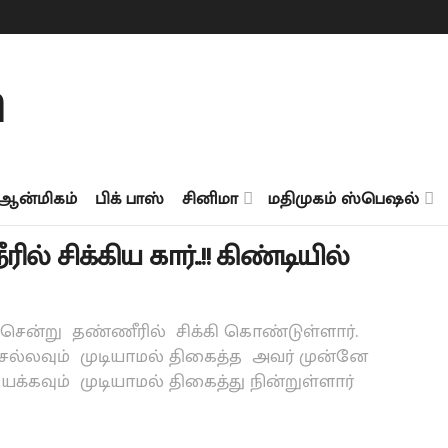
ஆன்மிகம்
பிக் பாஸ்
சினிமா
மதிமுகம் ஸ்பெஷல்
சிக்கிய கார்..!! கிண்டியில்
ே சென்று தண்ணீரில் சிக்கி கொண்டுள்ளார்.
செல்லவும் முடியாமல் திகைத்த அவர் முன்னே
யக்கவும் முடியாமல் திகைத்து நின்றுள்ளார்