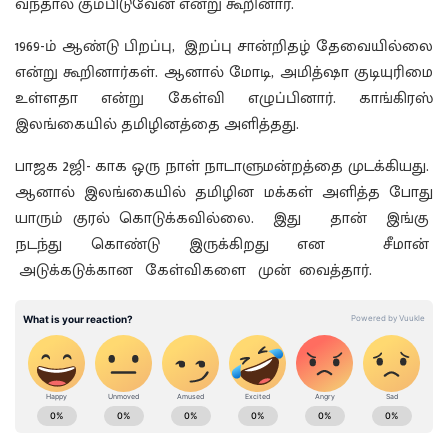
வந்தால் கும்பிடுவேன் என்று கூறினார்.
1969-ம் ஆண்டு பிறப்பு, இறப்பு சான்றிதழ் தேவையில்லை
என்று கூறினார்கள். ஆனால் மோடி, அமித்ஷா குடியுரிமை
உள்ளதா என்று கேள்வி எழுப்பினார். காங்கிரஸ்
இலங்கையில் தமிழினத்தை அளித்தது.
பாஜக 2ஜி- காக ஒரு நாள் நாடாளுமன்றத்தை முடக்கியது.
ஆனால் இலங்கையில் தமிழின மக்கள் அளித்த போது
யாரும் குரல் கொடுக்கவில்லை. இது தான் இங்கு
நடந்து கொண்டு இருக்கிறது என சீமான்
அடுக்கடுக்கான கேள்விகளை முன் வைத்தார்.