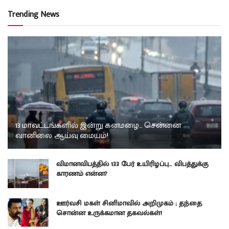
Trending News
13 மாவட்டங்களில் இன்று கனமழை… சென்னை
வானிலை ஆய்வு மையம்!
விமானவிபத்தில் 133 பேர் உயிரிழப்பு… விபத்துக்கு
காரணம் என்ன?
ஊர்வசி மகள் சினிமாவில் அறிமுகம் ; தந்தை
சொன்ன உருக்கமான தகவல்கள்!