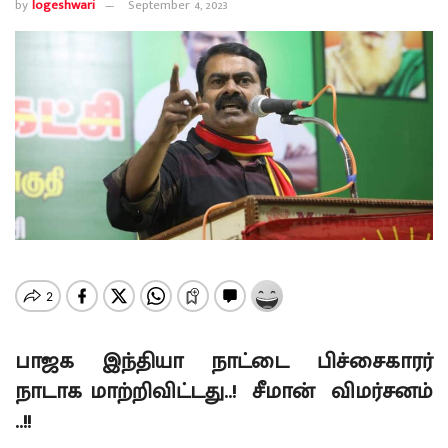
by
logeshwari
September 4, 2023
பாஜக இந்தியா நாட்டை பிச்சைகாரர்
நாடாக மாற்றிவிட்டது..!
சீமான் விமர்சனம்
..!!