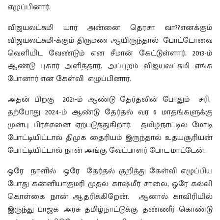
எழுப்பினார்.
விஜயலட்சுமி யார் அன்னை தெரசா வா??எனக்கும்
விஜயலட்சுமி-க்கும் திருமண ஆயிருந்தால் போட்டோவை
வெளியிட வேண்டும் என சீமான் கேட்டுள்ளார். 2013-ம்
ஆண்டு புகார் அளித்தார். அப்புறம் விஜயலட்சுமி எங்க
போனார் என கேள்வி எழுப்பினார்.
அதன் பிறகு 2021-ம் ஆண்டு தேர்தலின் போதும் சரி,
தற்போது 2024-ம் ஆண்டு தேர்தல் வர 6 மாதங்களுக்கு
முன்பு பிரச்சனை ஏற்படுத்துகிறார். தமிழ்நாட்டில் மோடி
போட்டியிட்டால் திமுக தைரியம் இருந்தால் உதயசூரியன்
போட்டியிட்டால் நான் அங்கு வேட்பாளர் போட மாட்டேன்.
ஒரே நாளில் ஒரே தேர்தல் குறித்து கேள்வி எழுப்பிய
போது கன்னியாகுமரி முதல் காஷ்மீர் சாலை, ஒரே கல்வி
கொள்கை நான் ஆதரிக்கிறேன். ஆனால் காவிரியில்
இருந்து பாஜக அரசு தமிழ்நாட்டுக்கு தண்ணீர் கொண்டு