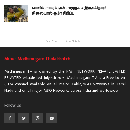
வாசிம் அக்ரம் ஏன் அழுதபடி இருக்கிறார்? –
சிலையால் ஒரே சிரிப்பு
ADVERTISEMENT
About Madhimugam Tholaikkatchi
MadhimugamTV is owned by the RMT NETWORK PRIVATE LMITED
PRIVATED established July14th 2016. Madhimugam TV is a Free to Air
(FTA) channel available on all major Cable/MSO Networks in Tamil
Nadu and on all major MSO Networks across India and worldwide.
Follow Us