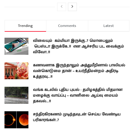
Trending
Comments
Latest
விலையும் கம்மியா இருக்கு..? மொபைலும்
பெஸ்டா இருக்கே..!! என ஆச்சரிய பட வைக்கும்
விவோ..!!
கணவனாக இருந்தாலும் அத்துமீறினால் பாலியல்
வன்கொடுமை தான் – உயர்நீதிமன்றம் அதிரடி
உத்தரவு….!!
வங்க கடலில் புதிய புயல் : தமிழகத்தில் மிதமான
மழைக்கு வாய்ப்பு – வானிலை ஆய்வு மையம்
தகவல்….!!
சந்திரகிரகணம் முடிந்தவுடன் செய்ய வேண்டிய
பரிகாரங்கள்..?