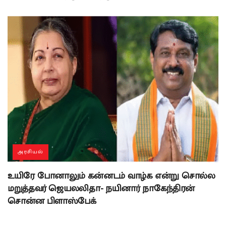
அரசியல்
உயிரே போனாலும் கன்னடம் வாழ்க என்று சொல்ல
மறுத்தவர் ஜெயலலிதா- நயினார் நாகேந்திரன்
சொன்ன பிளாஸ்பேக்