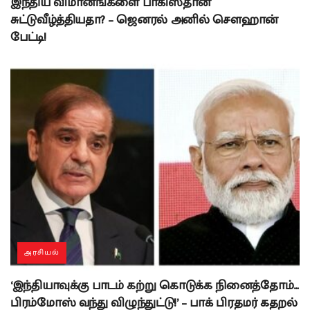
இந்திய விமானங்களை பாகிஸ்தான்
சுட்டுவீழ்த்தியதா? – ஜெனரல் அனில் சௌஹான்
பேட்டி!
அரசியல்
‘இந்தியாவுக்கு பாடம் கற்று கொடுக்க நினைத்தோம்…
பிரம்மோஸ் வந்து விழுந்துட்டு!’ – பாக் பிரதமர் கதறல்