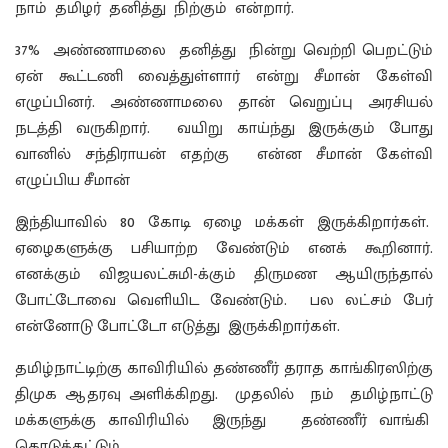
நாம் தமிழர் தனித்து நிற்கும் என்றார்.
37% அண்ணாமலை தனித்து நின்று வெற்றி பெறட்டும்
ஏன் கூட்டணி வைத்துள்ளார் என்று சீமான் கேள்வி
எழுப்பினர். அண்ணாமலை தான் வெறுப்பு அரசியல்
நடத்தி வருகிறார். வயிறு காய்ந்து இருக்கும் போது
வானில் சந்திராயன் எதற்கு என்ன சீமான் கேள்வி
எழுப்பிய சீமான்
இந்தியாவில் 80 கோடி ஏழை மக்கள் இருக்கிறார்கள்.
ஏழைகளுக்கு பசியாற்ற வேண்டும் எனக் கூறினார்.
எனக்கும் விஜயலட்சுமி-க்கும் திருமண ஆயிருந்தால்
போட்டோவை வெளியிட வேண்டும். பல லட்சம் பேர்
என்னோடு போட்டோ எடுத்து இருக்கிறார்கள்.
தமிழ்நாட்டிற்கு காவிரியில் தண்ணீர் தராத காங்கிரஸிற்கு
திமுக ஆதரவு அளிக்கிறது. முதலில் நம் தமிழ்நாட்டு
மக்களுக்கு காவிரியில் இருந்து தண்ணீர் வாங்கி
கொடுக்கட்டும்.