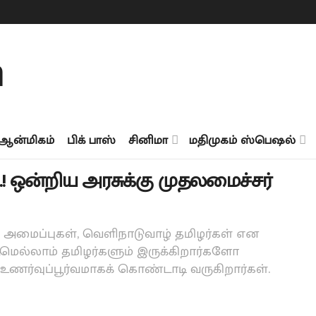
ஆன்மிகம்
பிக் பாஸ்
சினிமா
மதிமுகம் ஸ்பெஷல்
ஒன்றிய அரசுக்கு முதலமைச்சர்
 அமைப்புகள், வெளிநாடுவாழ் தமிழர்கள் என
டமெல்லாம் தமிழர்களும் இருக்கிறார்களோ
ர்வுப்பூர்வமாகக் கொண்டாடி வருகிறார்கள்.