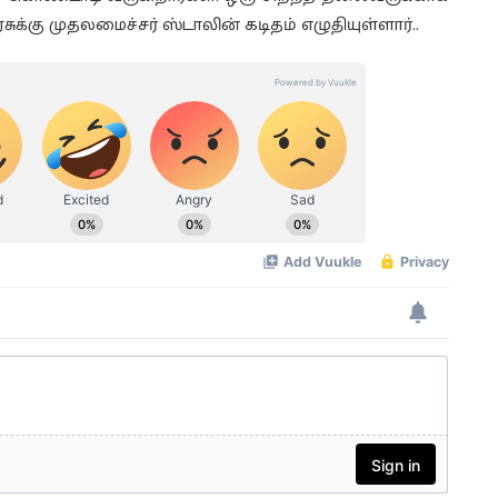
கு முதலமைச்சர் ஸ்டாலின் கடிதம் எழுதியுள்ளார்..