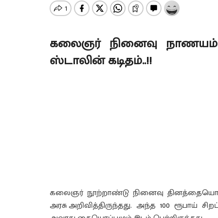
கலைஞர் நினைவு நாணயம்..!
ஸ்டாலின் கடிதம்..!!
கலைஞர் நூற்றாண்டு நினைவு தினத்தையொட்
அரசு அறிவித்திருந்தது. அந்த 100 ரூபாய் சிற