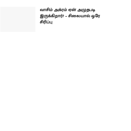
வாசிம் அக்ரம் ஏன் அழுதபடி
இருக்கிறார்? – சிலையால் ஒரே
சிரிப்பு