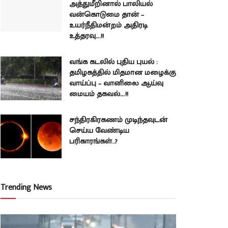
அத்துமீறினால் பாலியல்
வன்கொடுமை தான் –
உயர்நீதிமன்றம் அதிரடி
உத்தரவு….!!
வங்க கடலில் புதிய புயல் :
தமிழகத்தில் மிதமான மழைக்கு
வாய்ப்பு – வானிலை ஆய்வு
மையம் தகவல்….!!
சந்திரகிரகணம் முடிந்தவுடன்
செய்ய வேண்டிய
பரிகாரங்கள்..?
Trending News