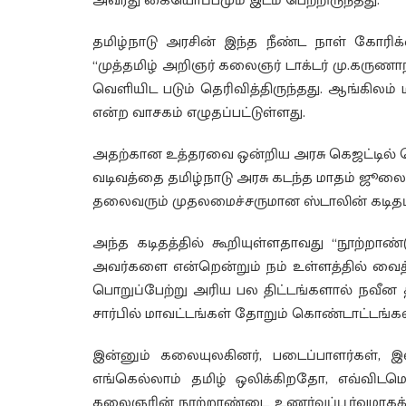
அவரது கையொப்பமும் இடம் பெற்றிருந்தது.
தமிழ்நாடு அரசின் இந்த நீண்ட நாள் கோரி
“முத்தமிழ் அறிஞர் கலைஞர் டாக்டர் மு.கருணா
வெளியிட படும் தெரிவித்திருந்தது. ஆங்கிலம் 
என்ற வாசகம் எழுதப்பட்டுள்ளது.
அதற்கான உத்தரவை ஒன்றிய அரசு கெஜட்டில் வ
வடிவத்தை தமிழ்நாடு அரசு கடந்த மாதம் ஜூலை 1
தலைவரும் முதலமைச்சருமான ஸ்டாலின் கடிதம் எ
அந்த கடிதத்தில் கூறியுள்ளதாவது “நூற்றாண
அவர்களை என்றென்றும் நம் உள்ளத்தில் வைத
பொறுப்பேற்று அரிய பல திட்டங்களால் நவீன தம
சார்பில் மாவட்டங்கள் தோறும் கொண்டாட்டங்
இன்னும் கலையுலகினர், படைப்பாளர்கள், இ
எங்கெல்லாம் தமிழ் ஒலிக்கிறதோ, எவ்விடமெ
கலைஞரின் நூற்றாண்டை உணர்வுப்பூர்வமாகக்