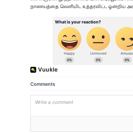
நாணயத்தை வெளியிட உத்தரவிட்ட ஒன்றிய அரசுக்