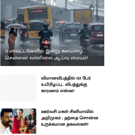
13 மாவட்டங்களில் இன்று கனமழை…
சென்னை வானிலை ஆய்வு மையம்!
விமானவிபத்தில் 133 பேர்
உயிரிழப்பு… விபத்துக்கு
காரணம் என்ன?
ஊர்வசி மகள் சினிமாவில்
அறிமுகம் ; தந்தை சொன்ன
உருக்கமான தகவல்கள்!