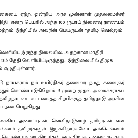
க்கையை ஏற்ற, ஒன்றிய அரசு முன்னாள் முதலமைச்சர்
நிதி” என்ற பெயரில் அந்த 100 ரூபாய் நினைவு நாணயம்
மற்றும் இந்தியில் அவரின் பெயருடன் “தமிழ் வெல்லும்”
ெளியிட இருந்த நிலையில். அதற்கான மாதிரி
3ம் தேதி வெளியிட்டிருந்தது… இந்நிலையில் திமுக
ழுதியுள்ளார்..
்டு நாயகராம் நம் உயிர்நிகர் தலைவர் நமது கலைஞர்
்துக் கொண்டாடுகிறோம். 5 முறை முதல் அமைச்சராகப்
ிழ்நாட்டை கட்டமைத்த சிற்பிக்குத் தமிழ்நாடு அரசின்
கள் நடைபெறுகிறது
லக்கிய அமைப்புகள், வெளிநாடுவாழ் தமிழர்கள் என
ல்லாம் தமிழர்களும் இருக்கிறார்களோ அங்கெல்லாம்
 கொண்டாடி வருகிறார்கள். ஒரு சிறந்த தலைவருக்காக