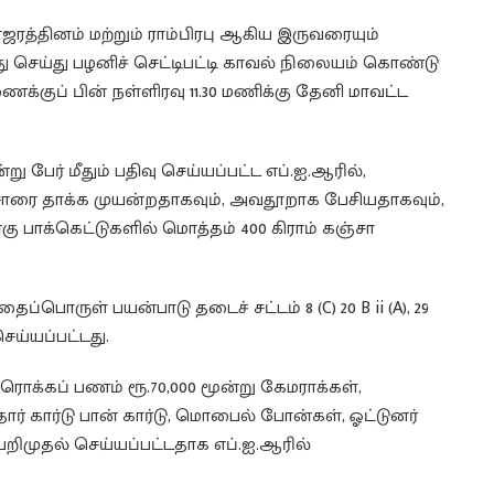
ரத்தினம் மற்றும் ராம்பிரபு ஆகிய இருவரையும்
ு செய்து பழனிச் செட்டிபட்டி காவல் நிலையம் கொண்டு
க்குப் பின் நள்ளிரவு 11.30 மணிக்கு தேனி மாவட்ட
ு பேர் மீதும் பதிவு செய்யப்பட்ட எப்.ஐ.ஆரில்,
ை தாக்க முயன்றதாகவும், அவதூறாக பேசியதாகவும்,
்கு பாக்கெட்டுகளில் மொத்தம் 400 கிராம் கஞ்சா
்பொருள் பயன்பாடு தடைச் சட்டம் 8 (C) 20 B ii (A), 29
செய்யப்பட்டது.
ொக்கப் பணம் ரூ.70,000 மூன்று கேமராக்கள்,
ஆதார் கார்டு பான் கார்டு, மொபைல் போன்கள், ஓட்டுனர்
றிமுதல் செய்யப்பட்டதாக எப்.ஐ.ஆரில்