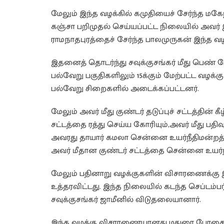
மேலும் இந்த வழக்கில் கமுதியைச் சேர்ந்த மகே
கஞ்சா பறிமுதல் செய்யப்பட்ட நிலையில் அவர் 
ராமநாதபுரத்தைச் சேர்ந்த பாலமுருகன் இந்த வழக்
இதனைத் தொடர்ந்து சவுக்குசங்கர் மீது பெண
பல்வேறு பகுதிகளிலும் 15க்கும் மேற்பட்ட வழக்
பல்வேறு சிறைகளில் அடைக்கப்பட்டனர்.
மேலும் அவர் மீது குண்டர் தடுப்புச் சட்டத்தின் கீ
சட்டத்தை ரத்து செய்ய கோரியும்,அவர் மீது பதி
அவரது தாயார் கமலா சென்னை உயர்நீதிமன்றத்தில
அவர் மீதான குண்டர் சட்டத்தை சென்னை உயர்நீத
மேலும் பதினாறு வழக்குகளின் விசாரணைக்கு இ
உத்தரவிட்டது. இந்த நிலையில் கடந்த செப்டம்பர்
சவுக்குசங்கர் ஜாமீனில் விடுதலையானார்.
இந்த வழக்கு விசாரணையானது மதுரை போதைப் பொ