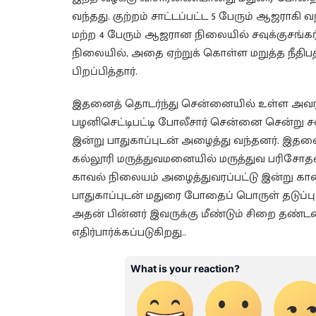
வந்தது. குற்றம் சாட்டப்பட்ட 5 பேரும் ஆஜராகி
மற்ற 4 பேரும் ஆஜரான நிலையில் சவுக்குசங்
நிலையில், அதை ஏற்றுக் கொள்ள மறுத்த நீதிப
பிறப்பித்தார்.
இதனைத் தொடர்ந்து சென்னையில் உள்ள அவரது
பழனிசெட்டிபட்டி போலீசார் சென்னை சென்று சவ
இன்று பாதுகாப்புடன் அழைத்து வந்தனர். இதன
கல்லூரி மருத்துவமனையில் மருத்துவ பரிசோதனை
காவல் நிலையம் அழைத்துவரப்பட்டு இன்று கால
பாதுகாப்புடன் மதுரை போதைப் பொருள் தடுப்பு சி
அதன் பின்னர் இவருக்கு மீண்டும் சிறை தண்ட
எதிர்பார்க்கப்படுகிறது..