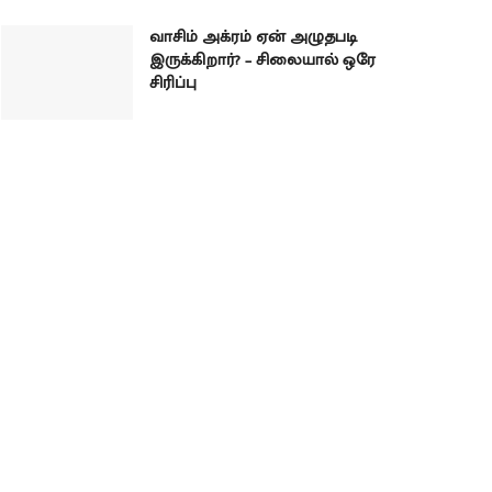
வாசிம் அக்ரம் ஏன் அழுதபடி
இருக்கிறார்? – சிலையால் ஒரே
சிரிப்பு