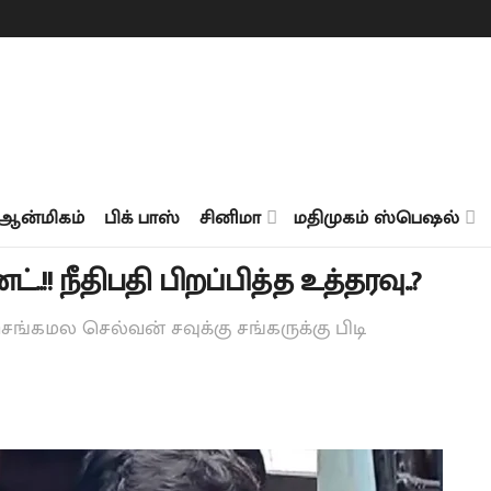
ஆன்மிகம்
பிக் பாஸ்
சினிமா
மதிமுகம் ஸ்பெஷல்
்..!! நீதிபதி பிறப்பித்த உத்தரவு..?
ங்கமல செல்வன் சவுக்கு சங்கருக்கு பிடி