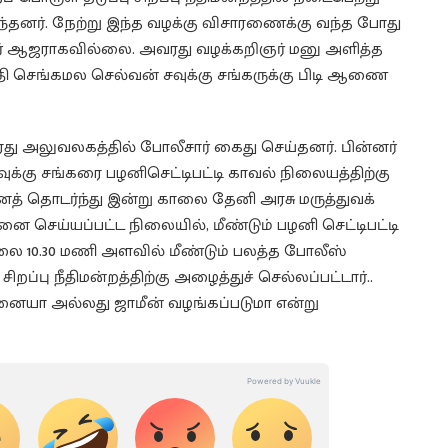
 வந்தனர். நேற்று இந்த வழக்கு விசாரணைக்கு வந்த போது
கர் ஆஜராகவில்லை. அவரது வழக்கறிஞர் மனு அளித்த
தி செங்கமல செல்வன் சவுக்கு சங்கருக்கு பிடி ஆணை
 அலுவலகத்தில் போலீசார் கைது செய்தனர். பின்னர்
ுக்கு சங்கரை பழனிசெட்டிபட்டி காவல் நிலையத்திற்கு
ைத் தொடர்ந்து இன்று காலை தேனி அரசு மருத்துவக்
 செய்யப்பட்ட நிலையில், மீண்டும் பழனி செட்டிபட்டி
ை 10.30 மணி அளவில் மீண்டும் பலத்த போலீஸ்
றப்பு நீதிமன்றத்திற்கு அழைத்துச் செல்லப்பட்டார்..
னையா அல்லது ஜாமீன் வழங்கப்படுமா என்று