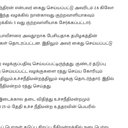
ந்திரன் என்பவர் கைது செய்யப்பட்டு அவரிடம் 2.6 கிலோ
இந்த வழக்கில் நான்காவது குற்றவாளியாகவும்
கில் 5 வது குற்றவாளியாக சேர்க்கப்பட்டார்.
் போலீசாரை அவதூறாக பேசியதாக தமிழகத்தின்
குகள் தொடரப்பட்டன. இதிலும் அவர் கைது செய்யப்பட்டு
ழ் வழக்குப்பதிவு செய்யப்பட்டிருந்தது. குண்டர் தடுப்பு
வு செய்யப்பட்ட வழக்குகளை ரத்து செய்ய கோரியும்
ும்,உச்சநீதிமன்றத்திலும் வழக்கு தொடர்ந்தார். இதில்
ிமன்றம் ரத்து செய்தது.
டைக்கால தடை விதித்து உச்சநீதிமன்றமும்
 25-ம் தேதி உச்ச நீதிமன்ற உத்தரவின் பெயரில்
ருள் தடுப்பு சிறப்பு நீதிமன்றத்தில் நடைபெற்று