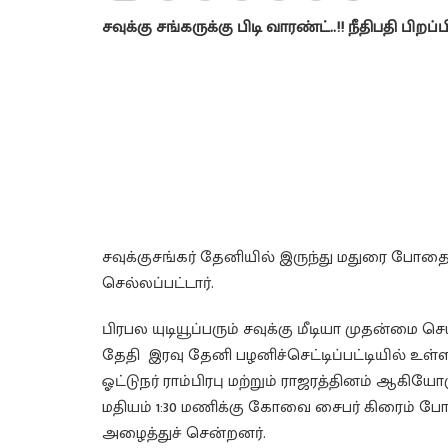
சவுக்கு சங்கருக்கு பிடி வாரண்ட்..!! நீதிபதி பிறப்ப
சவுக்குசங்கர் தேனியில் இருந்து மதுரை போதைப் 
செல்லப்பட்டார்.
பிரபல யுடியூப்பரும் சவுக்கு மீடியா முதன்மை ச
தேதி இரவு தேனி பழனிச்செட்டிப்பட்டியில் உள்
ஓட்டுநர் ராம்பிரபு மற்றும் ராஜரத்தினம் ஆகிய
மதியம் 1:30 மணிக்கு கோவை சைபர் கிரைம் ப
அழைத்துச் சென்றனர்.