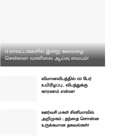
13 மாவட்டங்களில் இன்று கனமழை…
சென்னை வானிலை ஆய்வு மையம்!
விமானவிபத்தில் 133 பேர்
உயிரிழப்பு… விபத்துக்கு
காரணம் என்ன?
ஊர்வசி மகள் சினிமாவில்
அறிமுகம் ; தந்தை சொன்ன
உருக்கமான தகவல்கள்!