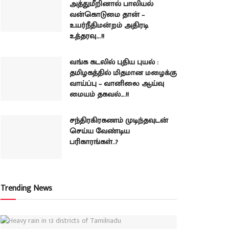
அத்துமீறினால் பாலியல்
வன்கொடுமை தான் –
உயர்நீதிமன்றம் அதிரடி
உத்தரவு….!!
வங்க கடலில் புதிய புயல் :
தமிழகத்தில் மிதமான மழைக்கு
வாய்ப்பு – வானிலை ஆய்வு
மையம் தகவல்….!!
சந்திரகிரகணம் முடிந்தவுடன்
செய்ய வேண்டிய
பரிகாரங்கள்..?
Trending News