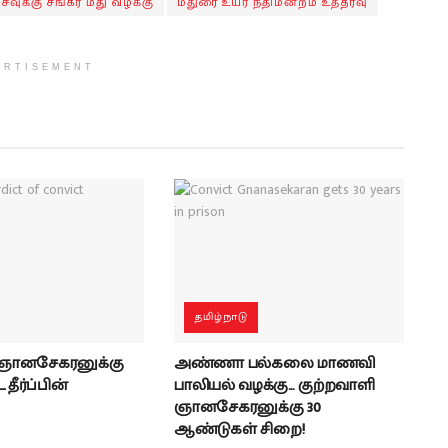
சவுக்கு சங்கர் மீது வழக்கு
மதுரை உயர் நீதிமன்றம் உத்தரவு
ERTISEMENT
தமிழ்நாடு
 ஞானசேகரனுக்கு
அண்ணா பல்கலை மாணவி
தீர்ப்பின்
பாலியல் வழக்கு… குற்றவாளி
ஞானசேகரனுக்கு 30
ஆண்டுகள் சிறை!