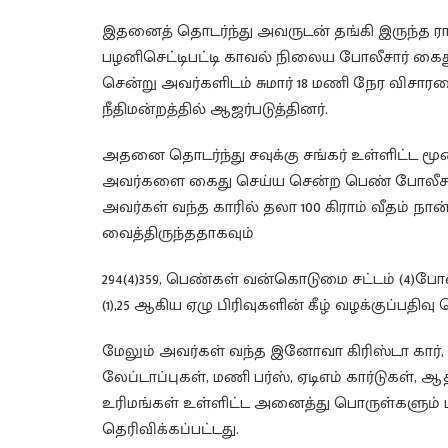
இதனைத் தொடர்ந்து அவருடன் தங்கி இருந்த ராஜ
பழனிசெட்டிபட்டி காவல் நிலைய போலீசார் கைத
சென்று அவர்களிடம் சுமார் 18 மணி நேர விசாரணை
நீதிமன்றத்தில் ஆஜர்படுத்தினர்.
அதனை தொடர்ந்து சவுக்கு சங்கர் உள்ளிட்ட மூன்ற
அவர்களை கைது செய்ய சென்ற பெண் போலீசார
அவர்கள் வந்த காரில் தலா 100 கிராம் வீதம் நான
வைத்திருந்ததாகவும்
294(4)359, பெண்கள் வன்கொடுமை சட்டம் (4)போதைப
(1),25 ஆகிய ஏழு பிரிவுகளின் கீழ் வழக்குப்பதிவு 
மேலும் அவர்கள் வந்த இனோவா கிரிஸ்டா கார், ர
லேப்டாப்புகள், மணி பர்ஸ், ஏடிஎம் கார்டுகள், 
உரிமங்கள் உள்ளிட்ட அனைத்து பொருள்களும் ப
தெரிவிக்கப்பட்டது.