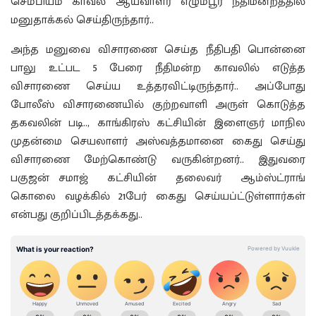
செம்பியம் காவல் ஆய்வாளர் எழும்பூர் நீதிமன்றத்தில்
மனுதாக்கல் செய்திருந்தார்..
அந்த மனுவை விசாரணை செய்த நீதிபதி பொன்னை
பாலு உட்பட 5 பேரை நீதிமன்ற காவலில் எடுத்த
விசாரணை செய்ய உத்தரவிட்டிருந்தார்.. அப்போது
போலீஸ் விசாரணையில் குற்றவாளி அருள் கொடுத்த
தகவலின் படி.., காங்கிரஸ் கட்சியின் இளைஞர் மாநில
முதன்மை செயலாளர் அஸ்வத்தமானை கைது செய்து
விசாரணை மேற்கொண்டு வருகின்றனர்.. இதுவரை
பகுஜன் சமாஜ் கட்சியின் தலைவர் ஆம்ஸ்ட்ராங்
கொலை வழக்கில் 21பேர் கைது செய்யப்ட்டுள்ளார்கள்
என்பது குறிப்பிடத்தக்கது..