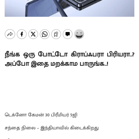
நீங்க ஒரு போட்டோ கிராப்ஃபரா பிரியரா..?
அப்போ இதை மறக்காம பாருங்க..!
டெக்னோ கேமன் 30 பிரீமியர் 5ஜி
சந்தை நிலை – இந்தியாவில் கிடைக்கிறது