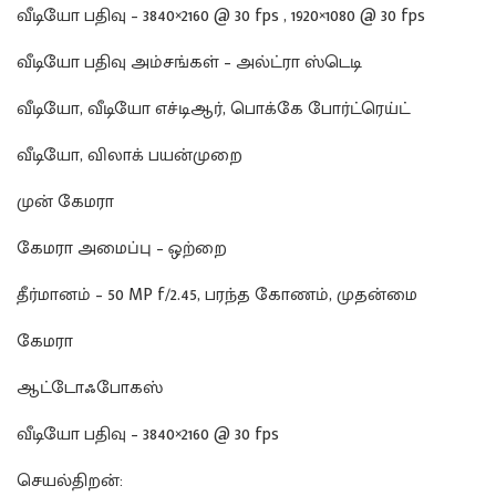
வீடியோ பதிவு – 3840×2160 @ 30 fps , 1920×1080 @ 30 fps
வீடியோ பதிவு அம்சங்கள் – அல்ட்ரா ஸ்டெடி
வீடியோ, வீடியோ எச்டிஆர், பொக்கே போர்ட்ரெய்ட்
வீடியோ, விலாக் பயன்முறை
முன் கேமரா
கேமரா அமைப்பு – ஒற்றை
தீர்மானம் – 50 MP f/2.45, பரந்த கோணம், முதன்மை
கேமரா
ஆட்டோஃபோகஸ்
வீடியோ பதிவு – 3840×2160 @ 30 fps
செயல்திறன்: