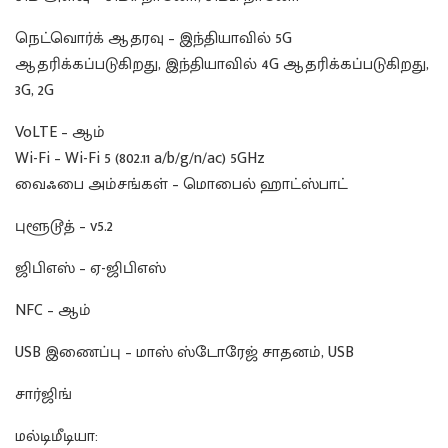
நெட்வொர்க் ஆதரவு – இந்தியாவில் 5G
ஆதரிக்கப்படுகிறது, இந்தியாவில் 4G ஆதரிக்கப்படுகிறது,
3G, 2G
VoLTE – ஆம்
Wi-Fi – Wi-Fi 5 (802.11 a/b/g/n/ac) 5GHz
வைஃபை அம்சங்கள் – மொபைல் ஹாட்ஸ்பாட்
புளூடூத் – v5.2
ஜிபிஎஸ் – ஏ-ஜிபிஎஸ்
NFC – ஆம்
USB இணைப்பு – மாஸ் ஸ்டோரேஜ் சாதனம், USB
சார்ஜிங்
மல்டிமீடியா: