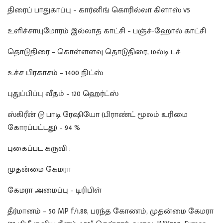
திரைப் பாதுகாப்பு – கார்னிங் கொரில்லா கிளாஸ் v5
உளிச்சாயுமோரம் இல்லாத காட்சி – பஞ்ச்-ஹோல் காட்சி
தொடுதிரை – கொள்ளளவு தொடுதிரை, மல்டி டச்
உச்ச பிரகாசம் – 1400 நிட்ஸ்
புதுப்பிப்பு வீதம் – 120 ஹெர்ட்ஸ்
ஸ்கிரீன் டு பாடி ரேஷியோ (பிராண்ட் மூலம் உரிமை
கோரப்பட்டது) – 94 %
புகைப்பட கருவி :
முதன்மை கேமரா
கேமரா அமைப்பு – டிரிபிள்
தீர்மானம் – 50 MP f/1.88, பரந்த கோணம், முதன்மை கேமரா