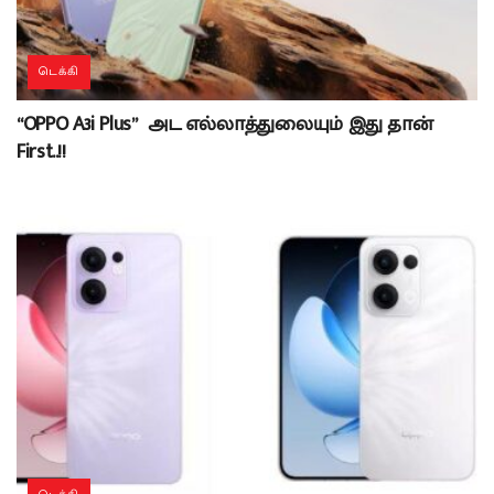
டெக்கி
“OPPO A3i Plus” அட எல்லாத்துலையும் இது தான்
First..!!