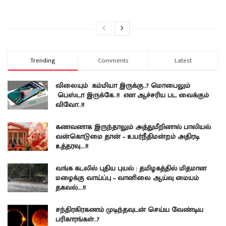
Trending
Comments
Latest
விலையும் கம்மியா இருக்கு..? மொபைலும்
பெஸ்டா இருக்கே..!! என ஆச்சரிய பட வைக்கும்
விவோ..!!
கணவனாக இருந்தாலும் அத்துமீறினால் பாலியல்
வன்கொடுமை தான் – உயர்நீதிமன்றம் அதிரடி
உத்தரவு….!!
வங்க கடலில் புதிய புயல் : தமிழகத்தில் மிதமான
மழைக்கு வாய்ப்பு – வானிலை ஆய்வு மையம்
தகவல்….!!
சந்திரகிரகணம் முடிந்தவுடன் செய்ய வேண்டிய
பரிகாரங்கள்..?