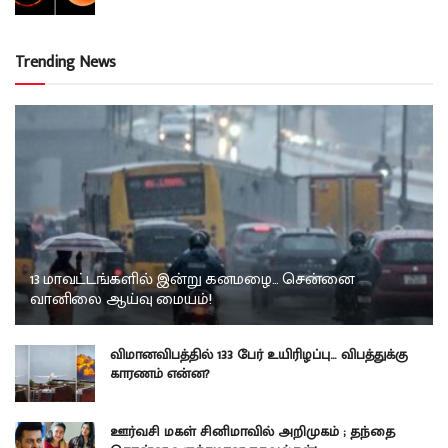
Trending News
13 மாவட்டங்களில் இன்று கனமழை… சென்னை
வானிலை ஆய்வு மையம்!
விமானவிபத்தில் 133 பேர் உயிரிழப்பு… விபத்துக்கு
காரணம் என்ன?
ஊர்வசி மகள் சினிமாவில் அறிமுகம் ; தந்தை