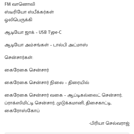
FM வானொலி
ஸ்டீரியோ ஸ்பீக்கர்கள்
ஒலிபெருக்கி
ஆடியோ ஜாக் – USB Type-C
ஆடியோ அம்சங்கள் – டால்பி அட்மாஸ்
சென்சார்கள்:
கைரேகை சென்சார்
கைரேகை சென்சார் நிலை – திரையில்
கைரேகை சென்சார் வகை – ஆப்டிகல்லைட் சென்சார்,
ப்ராக்ஸிமிட்டி சென்சார், முடுக்கமானி, திசைகாட்டி,
கைரோஸ்கோப்
-பிரியா செல்வராஜ்