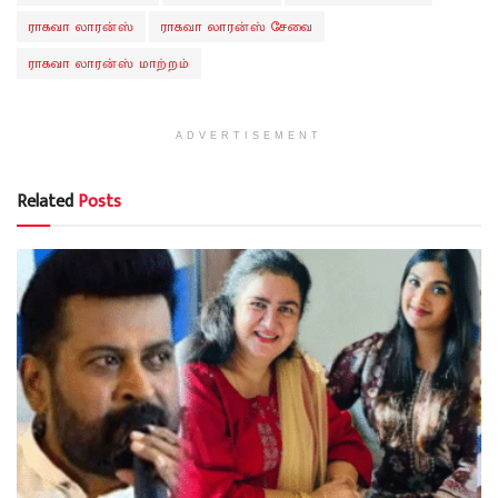
ராகவா லாரன்ஸ்
ராகவா லாரன்ஸ் சேவை
ராகவா லாரன்ஸ் மாற்றம்
ADVERTISEMENT
Related
Posts