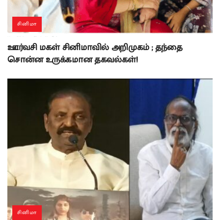
சினிமா
ஊர்வசி மகள் சினிமாவில் அறிமுகம் ; தந்தை
சொன்ன உருக்கமான தகவல்கள்!
சினிமா