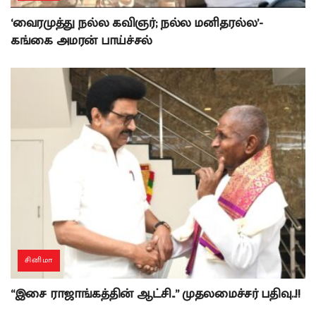
‘வைரமுத்து நல்ல கவிஞர்; நல்ல மனிதரல்ல’-
கங்கை அமரன் பாய்ச்சல்
சினிமா
“இசை ராஜாங்கத்தின் ஆட்சி..” முதலமைச்சர் பதிவு..!!