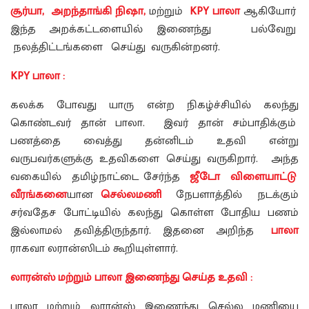
சூர்யா, அறந்தாங்கி நிஷா,
மற்றும்
KPY பாலா
ஆகியோர்
இந்த அறக்கட்டளையில் இணைந்து பல்வேறு
நலத்திட்டங்களை செய்து வருகின்றனர்.
KPY பாலா :
கலக்க போவது யாரு என்ற நிகழ்ச்சியில் கலந்து
கொண்டவர் தான் பாலா. இவர் தான் சம்பாதிக்கும்
பணத்தை வைத்து தன்னிடம் உதவி என்று
வருபவர்களுக்கு உதவிகளை செய்து வருகிறார். அந்த
வகையில் தமிழ்நாட்டை சேர்ந்த
ஜீடோ விளையாட்டு
வீரங்கனை
யான
செல்லமணி
நேபளாத்தில் நடக்கும்
சர்வதேச போட்டியில் கலந்து கொள்ள போதிய பணம்
இல்லாமல் தவித்திருந்தார். இதனை அறிந்த
பாலா
ராகவா லரான்ஸிடம் கூறியுள்ளார்.
லாரன்ஸ் மற்றும் பாலா இணைந்து செய்த உதவி :
பாலா மற்றும் லாரன்ஸ் இணைந்து செல்ல மணியை