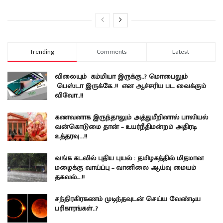
Trending
Comments
Latest
விலையும் கம்மியா இருக்கு..? மொபைலும்
பெஸ்டா இருக்கே..!! என ஆச்சரிய பட வைக்கும்
விவோ..!!
கணவனாக இருந்தாலும் அத்துமீறினால் பாலியல்
வன்கொடுமை தான் – உயர்நீதிமன்றம் அதிரடி
உத்தரவு….!!
வங்க கடலில் புதிய புயல் : தமிழகத்தில் மிதமான
மழைக்கு வாய்ப்பு – வானிலை ஆய்வு மையம்
தகவல்….!!
சந்திரகிரகணம் முடிந்தவுடன் செய்ய வேண்டிய
பரிகாரங்கள்..?