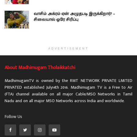
வாசிம் அக்ரம் ஏன் அழுதபடி இருக்கிறார்? –
சிலையால் ஒரே சிரிப்பு
ADVERTISEMENT
About Madhimugam Tholaikkatchi
MadhimugamTV is owned by the RMT NETWORK PRIVATE LMITED
PRIVATED established July14th 2016. Madhimugam TV is a Free to Air
(FTA) channel available on all major Cable/MSO Networks in Tamil
Nadu and on all major MSO Networks across India and worldwide.
Follow Us