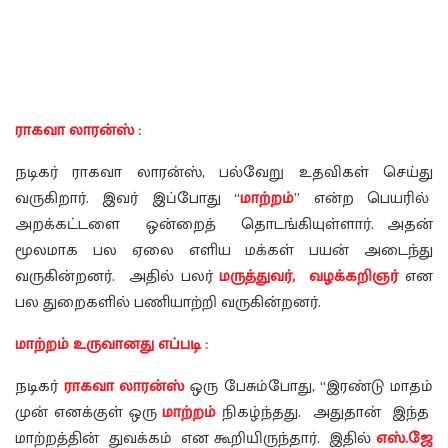
ராகவா லாரன்ஸ் :
நடிகர் ராகவா லாரன்ஸ், பல்வேறு உதவிகள் செய்து
வருகிறார். இவர் இப்போது “
மாற்றம்
” என்ற பெயரில்
அறக்கட்டளை ஒன்றைத் தொடங்கியுள்ளார். அதன்
மூலமாக பல ஏலை எளிய மக்கள் பயன் அடைந்து
வருகின்றனர். அதில் பலர்
மருத்துவர், வழக்கறிஞர்
என
பல துறைகளில் பணியாற்றி வருகின்றனர்.
மாற்றம் உருவானது எப்படி :
நடிகர்
ராகவா லாரன்ஸ்
ஒரு பேசும்போது, “இரண்டு மாதம்
முன் எனக்குள் ஒரு
மாற்றம்
நிகழ்ந்தது. அதுதான் இந்த
மாற்றத்தின் துவக்கம் என கூறியிருந்தார். இதில்
எஸ்.ஜே