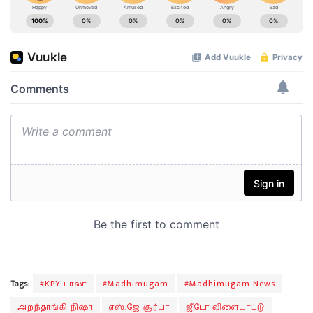
Tags:
#KPY பாலா
#Madhimugam
#Madhimugam News
அறந்தாங்கி நிஷா
எஸ்.ஜே சூர்யா
ஜீடோ விளையாட்டு