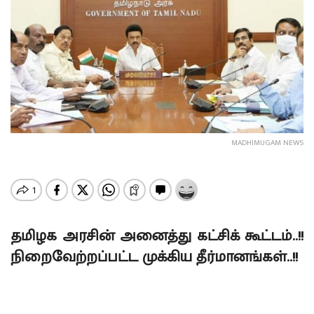
MADHIMUGAM NEWS
தமிழக அரசின் அனைத்து கட்சிக் கூட்டம்..!!
நிறைவேற்றப்பட்ட முக்கிய தீர்மானங்கள்..!!