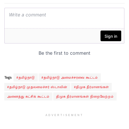
Tags:
#தமிழ்நாடு
#தமிழ்நாடு அமைச்சரவை கூட்டம்
#தமிழ்நாடு முதலமைச்சர் ஸ்டாலின்
#திமுக தீர்மானங்கள்
அனைத்து கட்சிக் கூட்டம்
திமுக தீர்மானங்கள் நிறைவேற்றம்
ADVERTISEMENT