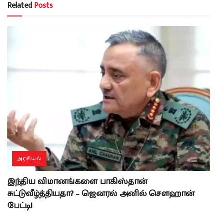
Related
Posts
அரசியல்
இந்திய விமானங்களை பாகிஸ்தான்
சுட்டுவீழ்த்தியதா? – ஜெனரல் அனில் சௌஹான்
பேட்டி!