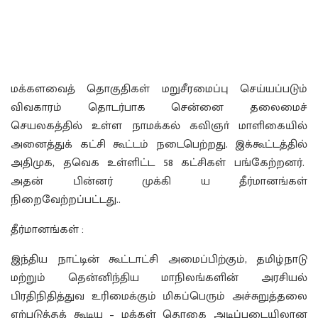
மக்களவைத் தொகுதிகள் மறுசீரமைப்பு செய்யப்படும்
விவகாரம் தொடர்பாக சென்னை தலைமைச்
செயலகத்தில் உள்ள நாமக்கல் கவிஞா் மாளிகையில்
அனைத்துக் கட்சி கூட்டம் நடைபெற்றது. இக்கூட்டத்தில்
அதிமுக, தவெக உள்ளிட்ட 58 கட்சிகள் பங்கேற்றனர்.
அதன் பின்னர் முக்கி ய தீர்மானங்கள்
நிறைவேற்றப்பட்டது..
தீர்மானங்கள் :
இந்திய நாட்டின் கூட்டாட்சி அமைப்பிற்கும், தமிழ்நாடு
மற்றும் தென்னிந்திய மாநிலங்களின் அரசியல்
பிரதிநிதித்துவ உரிமைக்கும் மிகப்பெரும் அச்சுறுத்தலை
ஏற்படுத்தக் கூடிய – மக்கள் தொகை அடிப்படையிலான