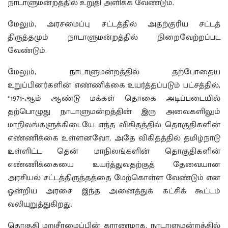
நாடாளுமன்றத்தில் உறுதி அளிக்க வேண்டும்.
மேலும், அரசமைப்பு சட்டத்தில் அதற்குரிய சட்டத்
திருத்தமும் நாடாளுமன்றத்தில் நிறைவேற்றப்பட
வேண்டும்.
மேலும், நாடாளுமன்றத்தில் தற்போதைய
உறுப்பினர்களின் எண்ணிக்கை உயர்த்தப்படும் பட்சத்தில்,
“1971-ஆம் ஆண்டு மக்கள் தொகை அடிப்படையில்
தற்பொழுது நாடாளுமன்றத்தின் இரு அவைகளிலும்
மாநிலங்களுக்கிடையே எந்த விகிதத்தில் தொகுதிகளின்
எண்ணிக்கை உள்ளனவோ, அதே விகிதத்தில் தமிழ்நாடு
உள்ளிட்ட தென் மாநிலங்களின் தொகுதிகளின்
எண்ணிக்கையை உயர்த்துவதற்குத் தேவையான
அரசியல் சட்டத்திருத்தத்தை மேற்கொள்ள வேண்டும் என
ஒன்றிய அரசை இந்த அனைத்துக் கட்சிக் கூட்டம்
வலியுறுத்துகிறது.
தொகுதி மறுசீரமைப்பின் காரணமாக, நாடாளுமன்றத்தில்