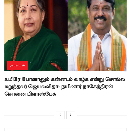
அரசியல்
உயிரே போனாலும் கன்னடம் வாழ்க என்று சொல்ல
மறுத்தவர் ஜெயலலிதா- நயினார் நாகேந்திரன்
சொன்ன பிளாஸ்பேக்