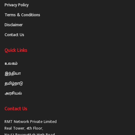
Privacy Policy
Terms & Conditions
Disclaimer
Contact Us
Quick Links
உலகம்
இந்தியா
தமிழ்நாடு
அரசியல்
Contact Us
RMT Network Private Limited
Real Tower, 4th Floor,
No.52 Royapettah High Road,