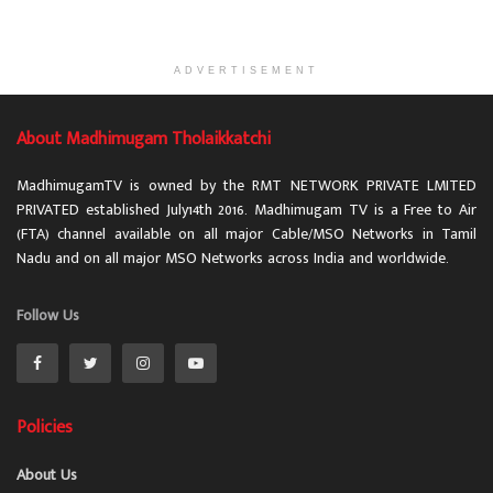
ADVERTISEMENT
About Madhimugam Tholaikkatchi
MadhimugamTV is owned by the RMT NETWORK PRIVATE LMITED
PRIVATED established July14th 2016. Madhimugam TV is a Free to Air
(FTA) channel available on all major Cable/MSO Networks in Tamil
Nadu and on all major MSO Networks across India and worldwide.
Follow Us
Policies
About Us