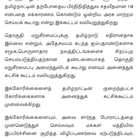
தமிழ்நாட்டின் தற்போதைய பிரதிநிதித்துவ சதவீதமான 7.18
என்பதை எக்காரணம் கொண்டும் ஒன்றிய அரசு மாற்றம்
செய்யக் கூடாது என்று இக்கூட்டம் வலியுறுத்துகிறது.
தொகுதி மறுசீரமைப்புக்கு தமிழ்நாடு எதிரானதாக
இல்லை என்றும், அதேசமயம் கடந்த ஐம்பதாண்டுகளாக
சமூக,பொருளாதார நலத்திட்டங்களைச் சிறப்புற
செயல்படுத்தியதற்கான தண்டனையாகத் தொகுதி
மறுசீரமைப்பு அமைந்துவிடக் கூடாது எனவும் அனைத்துக்
கட்சிக் கூட்டம் வலியுறுத்துகிறது.
இக்கோரிக்கைளைத் தமிழ்நாட்டின் குறைந்தபட்ச
கோரிக்கைகளாக அனைத்துக் கட்சிக்கூட்டம்
முன்வைக்கிறது.
இக்கோரிக்கைளையும், அவை சார்ந்த போராட்டத்தை
முன்னெடுத்துச் செல்லவும், மக்கள் மத்தியில்
இப்பிரச்சினை குறித்த விழிப்புணர்வை ஏற்படுத்திடவும்,