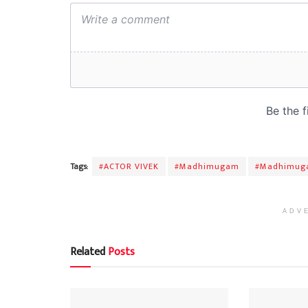
Tags:
#ACTOR VIVEK
#Madhimugam
#Madhimug
ADV
Related
Posts