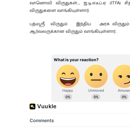
வானொலி விருதுகள்.., ஜ.டி.எஃப்.ஏ (ITFA) ச
விருதுகளை வாங்கியுள்ளார்.
பத்மஸ்ரீ விருதும் இந்திய அரசு விருதும்
ஆர்வலருக்கான விருதும் வாங்கியுள்ளார்.