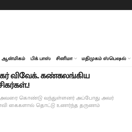
ஆன்மிகம்
பிக் பாஸ்
சினிமா
மதிமுகம் ஸ்பெஷல்
ிகர் விவேக்.. கண்கலங்கிய
ர்கள்..!
்டும் அவரை கொண்டு வந்துள்ளனர் அப்போது அவர்
ைவி கைகளால் தொட்டு உணர்ந்த தருணம்