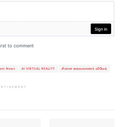
am News
AI VIRTUAL REALITY
சின்ன கலைவாணர் விவேக்
ERTISEMENT