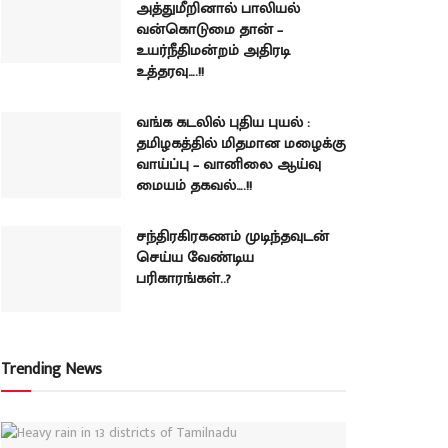
அத்துமீறினால் பாலியல்
வன்கொடுமை தான் –
உயர்நீதிமன்றம் அதிரடி
உத்தரவு….!!
வங்க கடலில் புதிய புயல் :
தமிழகத்தில் மிதமான மழைக்கு
வாய்ப்பு – வானிலை ஆய்வு
மையம் தகவல்….!!
சந்திரகிரகணம் முடிந்தவுடன்
செய்ய வேண்டிய
பரிகாரங்கள்..?
Trending News