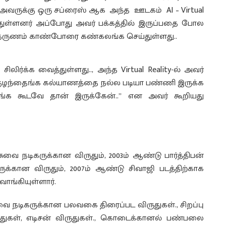
அவருக்கு ஒரு சப்ரைஸ் ஆக அந்த ஊடகம் AI – Virtual
துள்ளனர் அப்போது அவர் பக்கத்தில் இருப்பதை போல
ருணம் காண்போரை கண்கலங்க செய்துள்ளது..
லிர்க்க வைத்துள்ளது.., அந்த Virtual Reality-ல் அவர்
்ப குழந்தைங்க கல்யாணத்தை நல்ல படியா பண்ணி இருக்க
உங்க கூடவே தான் இருக்கேன்..” என அவர் கூறியது
ுவை நடிகருக்கான விருதும், 2003ம் ஆண்டு பார்த்திபன்
க்கான விருதும், 2007ம் ஆண்டு சிவாஜி படத்திற்காக
ாங்கியுள்ளார்.
வை நடிகருக்கான பலவகை திரைப்பட விருதுகள்., சிறப்பு
ருதுகள், எடிசன் விருதுகள்., கொடைக்கானல் பண்பலை