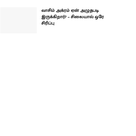
வாசிம் அக்ரம் ஏன் அழுதபடி
இருக்கிறார்? – சிலையால் ஒரே
சிரிப்பு