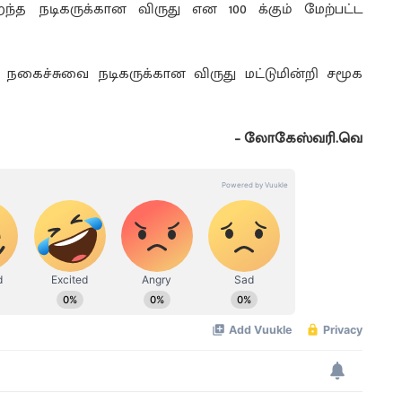
ிறந்த நடிகருக்கான விருது என 100 க்கும் மேற்பட்ட
 நகைச்சுவை நடிகருக்கான விருது மட்டுமின்றி சமூக
– லோகேஸ்வரி.வெ