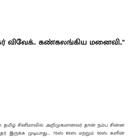
கர் விவேக்.. கண்கலங்கிய மனைவி..”
் தமிழ் சினிமாவில் அறிமுகமானவர் தான் நம்ப சின்ன
இருக்க முடியாது.., 70ஸ் 80ஸ் மற்றும் 90ஸ் களின்