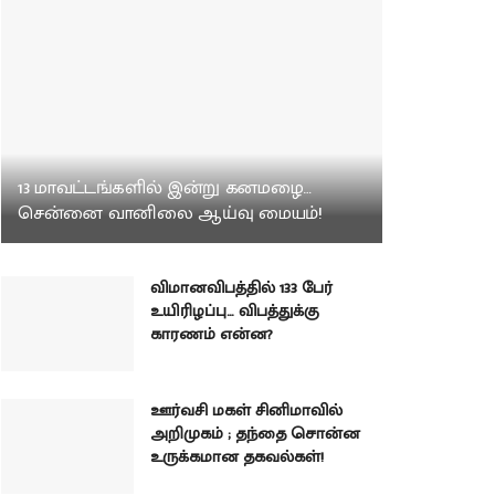
13 மாவட்டங்களில் இன்று கனமழை…
சென்னை வானிலை ஆய்வு மையம்!
விமானவிபத்தில் 133 பேர்
உயிரிழப்பு… விபத்துக்கு
காரணம் என்ன?
ஊர்வசி மகள் சினிமாவில்
அறிமுகம் ; தந்தை சொன்ன
உருக்கமான தகவல்கள்!