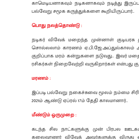
காமெடியனாகவும் நடிகனாகவும் நடித்து இருப்
பல்வேறு சமூக கருத்துக்களை கூறியிருப்பார்..
பொது நலத்தொண்டு :
நடிகர் விவேக் மறைந்த முன்னாள் குடியரசு த
சொல்லலாம் காரணம் ஏ.பி.ஜே.அப்துல்காலம்
குறிப்பாக மரம் கன்றுகளை நடுவது.. இவர் மற
ரசிகர்கள் நிறைவேற்றி வருகிறார்கள் என்பது குற
மரணம் :
இப்படி பல்வேறு நகைச்சுவை மூலம் நம்மை சிரிக்
2021ம் ஆண்டு ஏப்ரல் 17ம் தேதி காலமானார்..
மீண்டும் ஒருமுறை :
கடந்த சில நாட்களுக்கு முன் பிரபல ஊடகம்
கலைவாணர் விவேக் அவர்களுக்கு விருது வழங