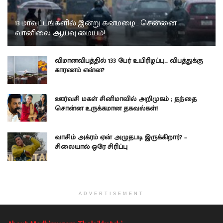
13 மாவட்டங்களில் இன்று கனமழை… சென்னை
வானிலை ஆய்வு மையம்!
விமானவிபத்தில் 133 பேர் உயிரிழப்பு… விபத்துக்கு
காரணம் என்ன?
ஊர்வசி மகள் சினிமாவில் அறிமுகம் ; தந்தை
சொன்ன உருக்கமான தகவல்கள்!
வாசிம் அக்ரம் ஏன் அழுதபடி இருக்கிறார்? –
சிலையால் ஒரே சிரிப்பு
ADVERTISEMENT