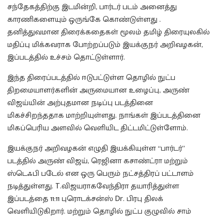
சந்தேகத்திற்கு இடமின்றி, பார்டர் படம் அனைத்து
காரணிகளையும் ஒருங்கே கொண்டுள்ளது .
தனித்துவமான திரைக்கதைகள் மூலம் தமிழ் திரையுலகில்
மதிப்பு மிக்கவராக போற்றப்படும் இயக்குநர் அறிவழகன்,
இப்படத்தில் உச்சம் தொட்டுள்ளார்.
இந்த திரைப்படத்தில் ஈடுபட்டுள்ள தொழில் நுட்ப
திறமையாளர்களின் அருமையான உழைப்பு, அருண்
விஜய்யின் அற்புதமான நடிப்பு படத்தினை
மிகச்சிறந்ததாக மாற்றியுள்ளது. நாங்கள் இப்படத்தினை
மிகப்பெரிய அளவில் வெளியிட திட்டமிட்டுள்ளோம்.
இயக்குநர் அறிவழகன் எழுதி இயக்கியுள்ள “பார்டர்”
படத்தில் அருண் விஜய், ரெஜினா கசாண்ட்ரா மற்றும்
ஸ்டெஃபி படேல் என ஒரு பெரும் நட்சத்திரப் பட்டாளம்
நடித்துள்ளது. T.விஜயராகவேந்திரா தயாரித்துள்ள
இப்படத்தை 11:11 புரொடக்சன்ஸ் Dr. பிரபு திலக்
வெளியிடுகிறார். மற்றும் தொழில் நுட்ப குழுவில் சாம்