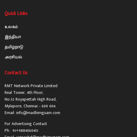
Quick Links
உலகம்
இந்தியா
தமிழ்நாடு
அரசியல்
Contact Us
RMT Network Private Limited
Real Tower, 4th Floor,
No.52 Royapettah High Road,
Mylapore, Chennai – 600 004.
Email: info@madhimguam.com
For Advertising Contact
Ph : 91+9884060451