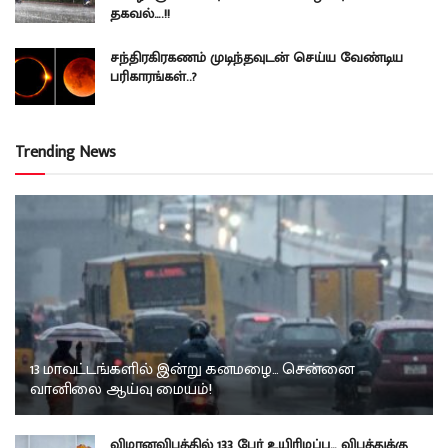
தகவல்….!!
சந்திரகிரகணம் முடிந்தவுடன் செய்ய வேண்டிய
பரிகாரங்கள்..?
Trending News
13 மாவட்டங்களில் இன்று கனமழை… சென்னை
வானிலை ஆய்வு மையம்!
விமானவிபத்தில் 133 பேர் உயிரிழப்பு… விபத்துக்கு