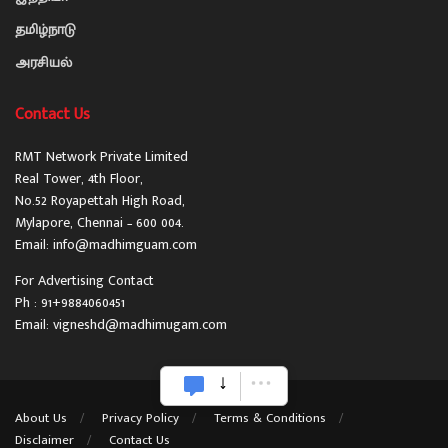
தமிழ்நாடு
அரசியல்
Contact Us
RMT Network Private Limited
Real Tower, 4th Floor,
No.52 Royapettah High Road,
Mylapore, Chennai – 600 004.
Email: info@madhimguam.com
For Advertising Contact
Ph : 91+9884060451
Email: vigneshd@madhimugam.com
About Us
Privacy Policy
Terms & Conditions
Disclaimer
Contact Us