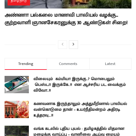
தமிழ்நாடு
அண்ணா பல்கலை மாணவி பாலியல் வழக்கு…
குற்றவாளி ஞானசேகரனுக்கு 30 ஆண்டுகள் சிறை!
Trending
Comments
Latest
விலையும் கம்மியா இருக்கு..? மொபைலும்
பெஸ்டா இருக்கே..!! என ஆச்சரிய பட வைக்கும்
விவோ..!!
கணவனாக இருந்தாலும் அத்துமீறினால் பாலியல்
வன்கொடுமை தான் – உயர்நீதிமன்றம் அதிரடி
உத்தரவு….!!
வங்க கடலில் புதிய புயல் : தமிழகத்தில் மிதமான
மழைக்கு வாய்ப்பு – வானிலை ஆய்வு மையம்