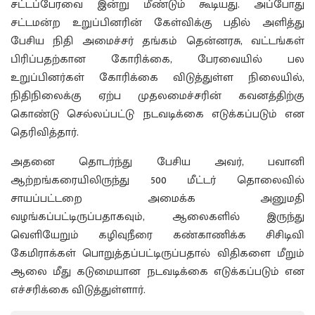
சட்டப்பேரவை இன்று மீண்டும் கூடியது. அப்போது
சட்டமன்ற உறுப்பினரின் கேள்விக்கு பதில் அளித்து
பேசிய நிதி அமைச்சர் தங்கம் தென்னரசு, வட்டங்கள்
பிரிப்பதற்கான கோரிக்கை, பேரவையில் பல
உறுப்பினர்கள் கோரிக்கை விடுத்துள்ள நிலையில்,
நிதிநிலைக்கு ஏற்ப முதலமைச்சரின் கவனத்திற்கு
கொண்டு செல்லப்பட்டு நடவடிக்கை எடுக்கப்படும் என
தெரிவித்தார்.
அதனை தொடர்ந்து பேசிய அவர், பவானி
ஆற்றங்கரையிலிருந்து 500 மீட்டர் தொலைவில்
சாயப்பட்டறை அமைக்க அனுமதி
வழங்கப்பட்டிருப்பதாகவும், ஆலைகளில் இருந்து
வெளியேறும் கழிவுநீரை கண்காணிக்க சிசிடிவி
கேமிராக்கள் பொறுத்தப்பட்டிருப்பதால் விதிகளை மீறும்
ஆலை மீது கடுமையான நடவடிக்கை எடுக்கப்படும் என
எச்சரிக்கை விடுத்துள்ளார்.