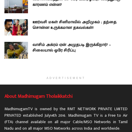
காரணம் என்ன?
ஊர்வசி மகள் சினிமாவில் அறிமுகம் ; தந்தை
சொன்ன உருக்கமான தகவல்கள்!
வாசிம் அக்ரம் ஏன் அழுதபடி இருக்கிறார்? –
சிலையால் ஒரே சிரிப்பு
ADVERTISEMENT
About Madhimugam Tholaikkatchi
MadhimugamTV is owned by the RMT NETWORK PRIVATE LMITED
PRIVATED established July14th 2016. Madhimugam TV is a Free to Air
(FTA) channel available on all major Cable/MSO Networks in Tamil
Nadu and on all major MSO Networks across India and worldwide.