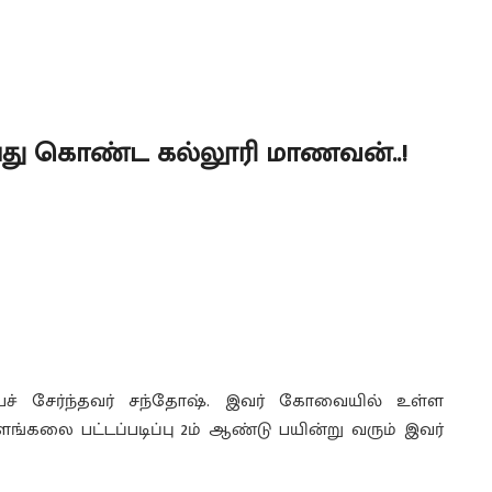
ு கொண்ட கல்லூரி மாணவன்..!
தியைச் சேர்ந்தவர் சந்தோஷ். இவர் கோவையில் உள்ள
ங்கலை பட்டப்படிப்பு 2ம் ஆண்டு பயின்று வரும் இவர்