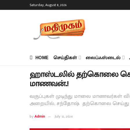
Saturday, August 8, 2026
HOME
செய்திகள்
லைப்ஃஸ்டைல்
ஹாஸ்டலில் தற்கொலை செய
மாணவன்..!
வகுப்புகள் முடிந்து மாலை மாணவர்கள் விடு
அறையில், சந்தோஷ் தற்கொலை செய்து 
by
Admin
July 12, 2024