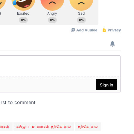
ாணவன்
கல்லூரி மாணவன் தற்கொலை
தற்கொலை