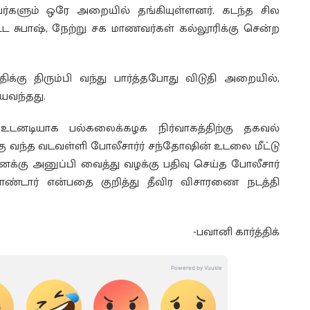
்களும் ஒரே அறையில் தங்கியுள்ளனர். கடந்த சில
 சுபாஷ், நேற்று சக மாணவர்கள் கல்லூரிக்கு சென்ற
ிக்கு திரும்பி வந்து பார்த்தபோது விடுதி அறையில்,
வந்தது.
டனடியாக பல்கலைக்கழக நிர்வாகத்திற்கு தகவல்
்கு வந்த வடவள்ளி போலீசார்ர் சந்தோஷின் உடலை மீட்டு
்கு அனுப்பி வைத்து வழக்கு பதிவு செய்த போலீசார்
டார் என்பதை குறித்து தீவிர விசாரணை நடத்தி
-பவானி கார்த்திக்