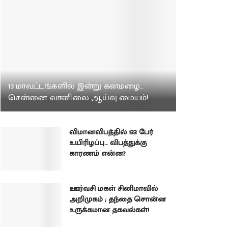
13 மாவட்டங்களில் இன்று கனமழை…
சென்னை வானிலை ஆய்வு மையம்!
விமானவிபத்தில் 133 பேர்
உயிரிழப்பு… விபத்துக்கு
காரணம் என்ன?
ஊர்வசி மகள் சினிமாவில்
அறிமுகம் ; தந்தை சொன்ன
உருக்கமான தகவல்கள்!