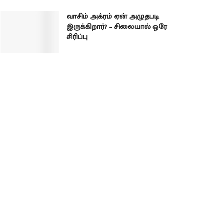
வாசிம் அக்ரம் ஏன் அழுதபடி
இருக்கிறார்? – சிலையால் ஒரே
சிரிப்பு