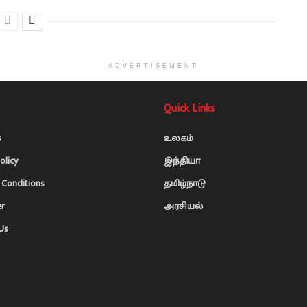
ADVERTISEMENT
Quick Links
s
உலகம்
olicy
இந்தியா
Conditions
தமிழ்நாடு
er
அரசியல்
Us