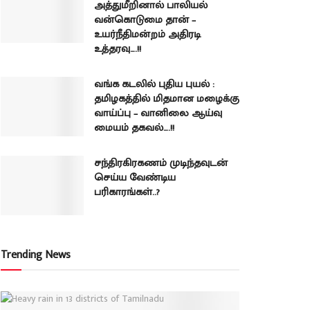
அத்துமீறினால் பாலியல்
வன்கொடுமை தான் –
உயர்நீதிமன்றம் அதிரடி
உத்தரவு….!!
வங்க கடலில் புதிய புயல் :
தமிழகத்தில் மிதமான மழைக்கு
வாய்ப்பு – வானிலை ஆய்வு
மையம் தகவல்….!!
சந்திரகிரகணம் முடிந்தவுடன்
செய்ய வேண்டிய
பரிகாரங்கள்..?
Trending News