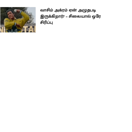
வாசிம் அக்ரம் ஏன் அழுதபடி
இருக்கிறார்? – சிலையால் ஒரே
சிரிப்பு