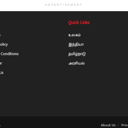
ADVERTISEMENT
Quick Links
s
உலகம்
olicy
இந்தியா
Conditions
தமிழ்நாடு
er
அரசியல்
Us
About Us
Priv
s
.