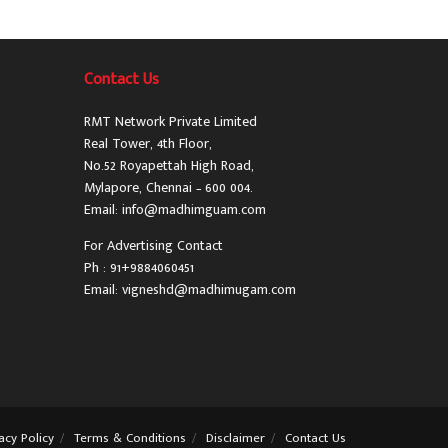
Contact Us
RMT Network Private Limited
Real Tower, 4th Floor,
No.52 Royapettah High Road,
Mylapore, Chennai – 600 004.
Email: info@madhimguam.com
For Advertising Contact
Ph : 91+9884060451
Email: vigneshd@madhimugam.com
acy Policy
Terms & Conditions
Disclaimer
Contact Us