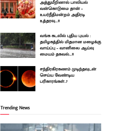
அத்துமீறினால் பாலியல்
வன்கொடுமை தான் –
உயர்நீதிமன்றம் அதிரடி
உத்தரவு….!!
வங்க கடலில் புதிய புயல் :
தமிழகத்தில் மிதமான மழைக்கு
வாய்ப்பு – வானிலை ஆய்வு
மையம் தகவல்….!!
சந்திரகிரகணம் முடிந்தவுடன்
செய்ய வேண்டிய
பரிகாரங்கள்..?
Trending News