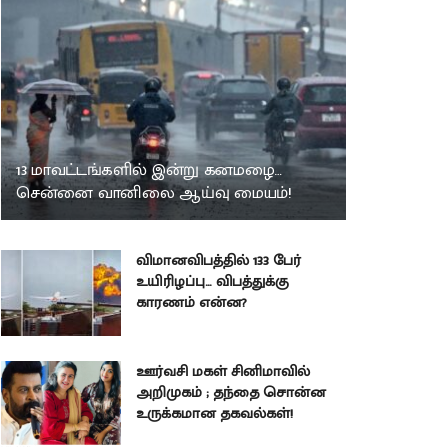
13 மாவட்டங்களில் இன்று கனமழை…
சென்னை வானிலை ஆய்வு மையம்!
விமானவிபத்தில் 133 பேர்
உயிரிழப்பு… விபத்துக்கு
காரணம் என்ன?
ஊர்வசி மகள் சினிமாவில்
அறிமுகம் ; தந்தை சொன்ன
உருக்கமான தகவல்கள்!