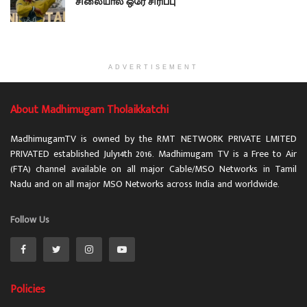
சிலையால் ஒரே சிரிப்பு
ADVERTISEMENT
About Madhimugam Tholaikkatchi
MadhimugamTV is owned by the RMT NETWORK PRIVATE LMITED
PRIVATED established July14th 2016. Madhimugam TV is a Free to Air
(FTA) channel available on all major Cable/MSO Networks in Tamil
Nadu and on all major MSO Networks across India and worldwide.
Follow Us
Policies