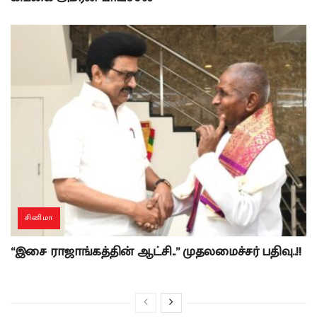
சினிமா
“இசை ராஜாங்கத்தின் ஆட்சி..” முதலமைச்சர் பதிவு..!!