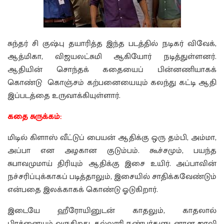
சுந்தர் சி குஷ்பு தயாரித்த இந்த படத்தில் நடிகர் விவேக்,
ஆத்மிகா, விஜயலட்சுமி ஆகியோர் நடித்துள்ளனர்.
ஆதியின் சொந்தக் கதையைப் பின்னணியாகக்
கொண்டு கொஞ்சம் கற்பனையையும் கலந்து கட்டி ஆதி
இப்படத்தை உருவாக்கியுள்ளார்.
கதை சுருக்கம்:
மிடி​ல்​ கிளாஸ் வீட்டுப் பையன் ஆதிக்கு ஒரு தம்பி, அம்மா,
அப்பா என அழகான குடும்பம். கூச்சமும், பயந்த
சுபாவமுமாய் திரியும் ஆதிக்கு இசை உயிர். அப்பாவின்
நச்சரிப்புக்காகப் படித்தாலும், இசையில் சாதிக்கவேண்டும்
என்பதை இலக்காகக் கொண்டு ஓடுகிறார்.
இடையே ஹீரோயினுட​ன்​ காதலும்​, காதலால்​
பிரச்னையும் வருகிறது. கல்லூரி நண்பர்களுடனான ஜா​லி