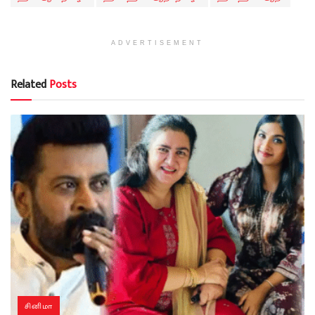
ADVERTISEMENT
Related
Posts
சினிமா