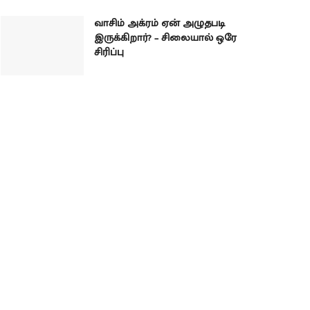
வாசிம் அக்ரம் ஏன் அழுதபடி
இருக்கிறார்? – சிலையால் ஒரே
சிரிப்பு