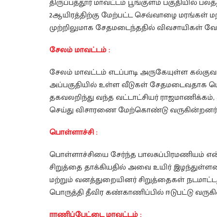
திருப்பத்தூர் மாவட்டம் பூங்குளம் பகுதியில் ப
2ஆயிரத்திற்கு மேற்பட்ட செவ்வாழை மரங்கள் ம
முற்றிலுமாக சேதமடைந்ததில் விவசாயிகள் 
சேலம் மாவட்டம் :
சேலம் மாவட்டம் எடப்பாடி அருகேயுள்ள கல்குவா
அப்பகுதியில் உள்ள வீடுகள் சேதமடைவதாக பொ
தகவலறிந்து வந்த வட்டாட்சியர் ராஜமாணிக்கம
செய்து விசாரணை மேற்கொண்டு வருகின்றனர்
பொள்ளாச்சி :
பொள்ளாச்சியை சேர்ந்த பாலசுப்பிரமணியம் என
சிறுத்தை தாக்கியதில் அவை உயிர் இழந்துள்ள
மற்றும் வனத்துறையினர் சிறுத்தைகள் நடமாட
பொருத்தி தீவிர கண்காணிப்பில் ஈடுபட்டு வருகி
ராணிப்பேட்டை மாவட்டம் :