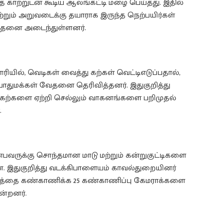
லத்த காற்றுடன் கூடிய ஆலங்கட்டி மழை பெய்தது. இதில்
ற்றும் அறுவடைக்கு தயாராக இருந்த நெற்பயிர்கள்
வேதனை அடைந்துள்ளனர்.
ரியில், வெடிகள் வைத்து கற்கள் வெட்டிஎடுப்பதால்,
துமக்கள் வேதனை தெரிவித்தனர். இதுகுறித்து
், கற்களை ஏற்றி செல்லும் வாகனங்களை பறிமுதல்
.
்பவருக்கு சொந்தமான மாடு மற்றும் கன்றுகுட்டிகளை
ன. இதுகுறித்து வடக்கிபாளையம் காவல்துறையினர்
்டத்தை கண்காணிக்க 25 கண்காணிப்பு கேமராக்களை
ன்றனர்.