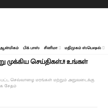
ஆன்மிகம்
பிக் பாஸ்
சினிமா
மதிமுகம் ஸ்பெஷல்
ு முக்கிய செய்திகள்..!! உங்கள்
்பட்ட செவ்வாழை மரங்கள் மற்றும் அறுவடைக்கு
ாக சேதம்