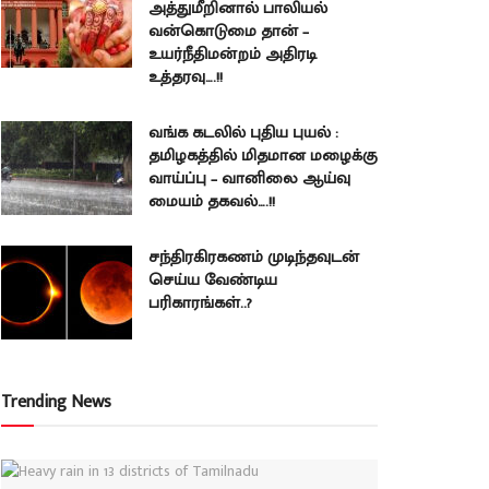
அத்துமீறினால் பாலியல்
வன்கொடுமை தான் –
உயர்நீதிமன்றம் அதிரடி
உத்தரவு….!!
வங்க கடலில் புதிய புயல் :
தமிழகத்தில் மிதமான மழைக்கு
வாய்ப்பு – வானிலை ஆய்வு
மையம் தகவல்….!!
சந்திரகிரகணம் முடிந்தவுடன்
செய்ய வேண்டிய
பரிகாரங்கள்..?
Trending News