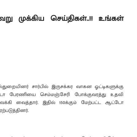
ேறு முக்கிய செய்திகள்..!! உங்கள்
துறையினர் சார்பில் இருசக்கர வாகன ஓட்டிகளுக்கு
ஆட்டோ பேரணியை செம்மஞ்சேரி போக்குவரத்து உதவி
்கி வைத்தார். இதில் 150க்கும் மேற்பட்ட ஆட்டோ
்படுத்தினர்.