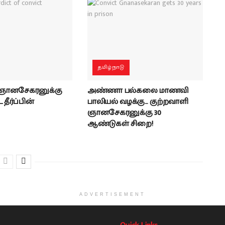
தமிழ்நாடு
 ஞானசேகரனுக்கு
அண்ணா பல்கலை மாணவி
தீர்ப்பின்
பாலியல் வழக்கு… குற்றவாளி
ஞானசேகரனுக்கு 30
ஆண்டுகள் சிறை!
ADVERTISEMENT