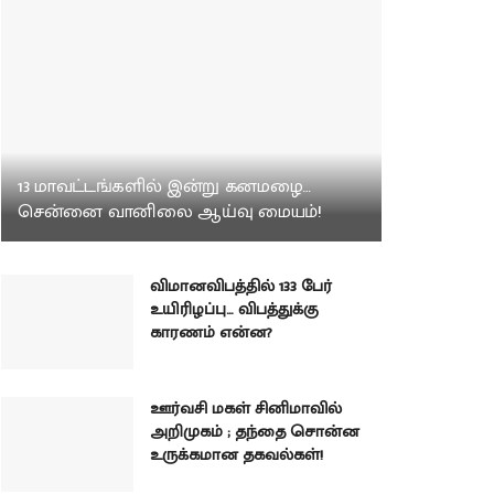
13 மாவட்டங்களில் இன்று கனமழை…
சென்னை வானிலை ஆய்வு மையம்!
விமானவிபத்தில் 133 பேர்
உயிரிழப்பு… விபத்துக்கு
காரணம் என்ன?
ஊர்வசி மகள் சினிமாவில்
அறிமுகம் ; தந்தை சொன்ன
உருக்கமான தகவல்கள்!