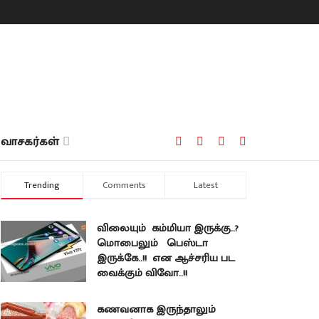
வாசகர்கள்
Trending
Comments
Latest
விலையும் கம்மியா இருக்கு..?
மொபைலும் பெஸ்டா
இருக்கே..!! என ஆச்சரிய பட
வைக்கும் விவோ..!!
கணவனாக இருந்தாலும்