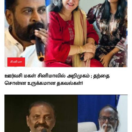
சினிமா
ஊர்வசி மகள் சினிமாவில் அறிமுகம் ; தந்தை
சொன்ன உருக்கமான தகவல்கள்!