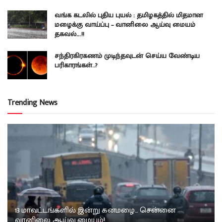
வங்க கடலில் புதிய புயல் : தமிழகத்தில் மிதமான
மழைக்கு வாய்ப்பு – வானிலை ஆய்வு மையம்
தகவல்….!!
சந்திரகிரகணம் முடிந்தவுடன் செய்ய வேண்டிய
பரிகாரங்கள்..?
Trending News
13 மாவட்டங்களில் இன்று கனமழை… சென்னை
வானிலை ஆய்வு மையம்!