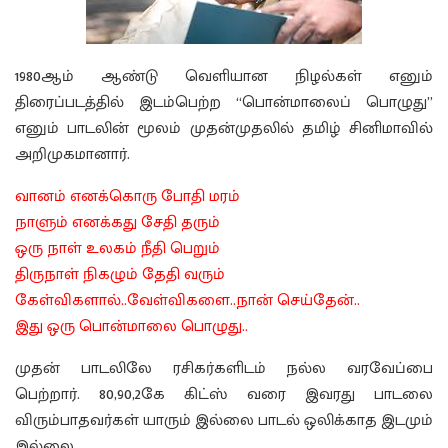
1980ஆம் ஆண்டு வெளியான நிழல்கள் எனும்
திரைப்படத்தில் இடம்பெற்ற “பொன்மாலைப் பொழுது”
எனும் பாடலின் மூலம் முதன்முதலில் தமிழ் சினிமாவில்
அறிமுகமானார்.
வானம் எனக்கொரு போதி மரம்
நாளும் எனக்கது சேதி தரும்
ஒரு நாள் உலகம் நீதி பெறும்
திருநாள் நிகழும் தேதி வரும்
கேள்விகளால்..வேள்விகளை..நான் செய்தேன்..
இது ஒரு பொன்மாலை பொழுது..
முதன் பாடலிலே ரசிகர்களிடம் நல்ல வரவேப்பை
பெற்றார். 80,90,2கே கிட்ஸ் வரை இவரது பாடலை
விரும்பாதவர்கள் யாரும் இல்லை பாடல் ஒலிக்காத இடமும்
இல்லை.