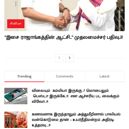
சினிமா
“இசை ராஜாங்கத்தின் ஆட்சி..” முதலமைச்சர் பதிவு..!!
Trending
Comments
Latest
விலையும் கம்மியா இருக்கு..? மொபைலும்
பெஸ்டா இருக்கே..!! என ஆச்சரிய பட வைக்கும்
விவோ..!!
கணவனாக இருந்தாலும் அத்துமீறினால் பாலியல்
வன்கொடுமை தான் – உயர்நீதிமன்றம் அதிரடி
உத்தரவு….!!