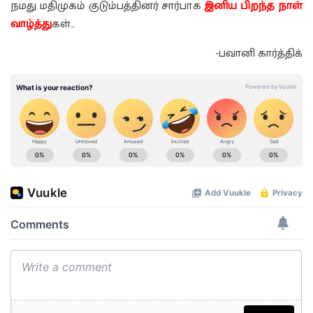
நமது மதிமுகம் குடும்பத்தினர் சார்பாக
இனிய பிறந்த நாள்
வாழ்த்து
கள்…
-பவானி கார்த்திக்