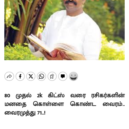
80 முதல் 2k கிட்ஸ் வரை ரசிகர்களின்
மனதை கொள்ளை கொண்ட வைரம்..
வைரமுத்து 71..!