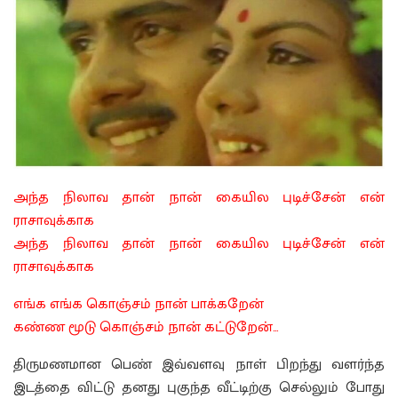
அந்த நிலாவ தான் நான் கையில புடிச்சேன் என்
ராசாவுக்காக
அந்த நிலாவ தான் நான் கையில புடிச்சேன் என்
ராசாவுக்காக
எங்க எங்க கொஞ்சம் நான் பாக்கறேன்
கண்ண மூடு கொஞ்சம் நான் கட்டுறேன்…
திருமணமான பெண் இவ்வளவு நாள் பிறந்து வளர்ந்த
இடத்தை விட்டு தனது புகுந்த வீட்டிற்கு செல்லும் போது