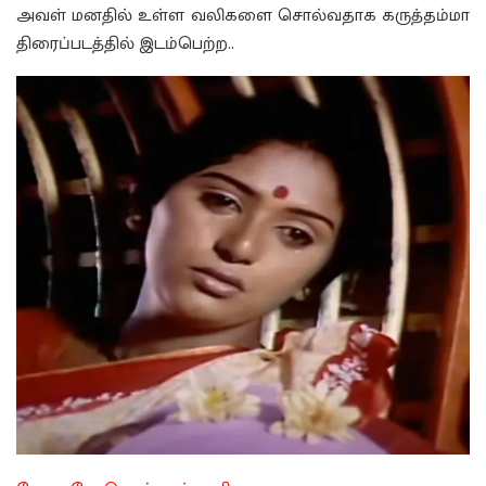
அவள் மனதில் உள்ள வலிகளை சொல்வதாக கருத்தம்மா
திரைப்படத்தில் இடம்பெற்ற..