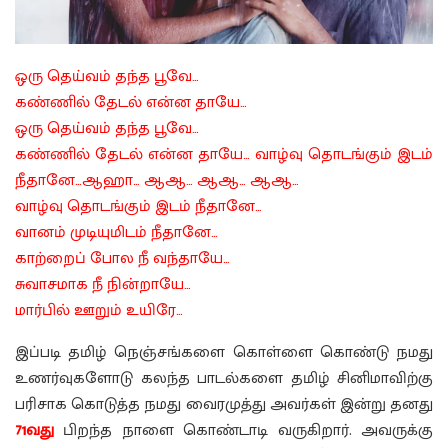
ஒரு தெய்வம் தந்த பூவே…
கண்ணில் தேடல் என்ன தாயே…
ஒரு தெய்வம் தந்த பூவே…
கண்ணில் தேடல் என்ன தாயே… வாழ்வு தொடங்கும் இடம்
நீதானே…ஆஹா… ஆஆ… ஆஆ… ஆஆ…
வாழ்வு தொடங்கும் இடம் நீதானே…
வானம் முடியுமிடம் நீதானே…
காற்றைப் போல நீ வந்தாயே…
சுவாசமாக நீ நின்றாயே…
மார்பில் ஊறும் உயிரே…
இப்படி தமிழ் நெஞ்சங்களை கொள்ளை கொண்டு நமது
உணர்வுகளோடு கலந்த பாடல்களை தமிழ் சினிமாவிற்கு
பரிசாக கொடுத்த நமது வைரமுத்து அவர்கள் இன்று தனது
71வது
பிறந்த நாளை கொண்டாடி வருகிறார். அவருக்கு