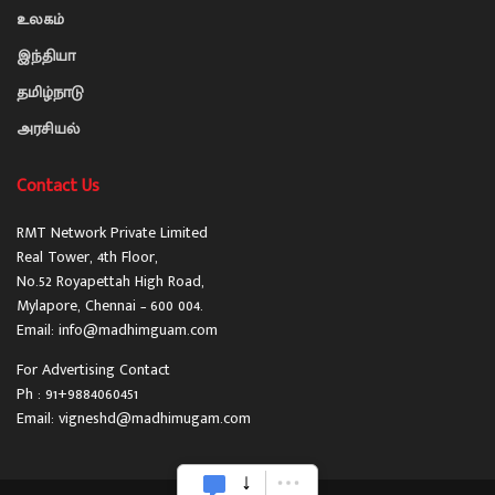
உலகம்
இந்தியா
தமிழ்நாடு
அரசியல்
Contact Us
RMT Network Private Limited
Real Tower, 4th Floor,
No.52 Royapettah High Road,
Mylapore, Chennai – 600 004.
Email: info@madhimguam.com
For Advertising Contact
Ph : 91+9884060451
Email: vigneshd@madhimugam.com