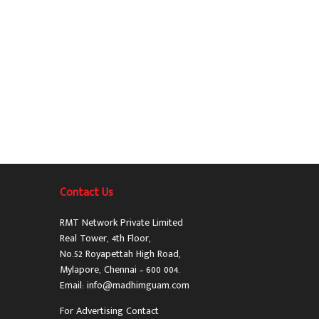
Contact Us
RMT Network Private Limited
Real Tower, 4th Floor,
No.52 Royapettah High Road,
Mylapore, Chennai – 600 004.
Email: info@madhimguam.com
For Advertising Contact