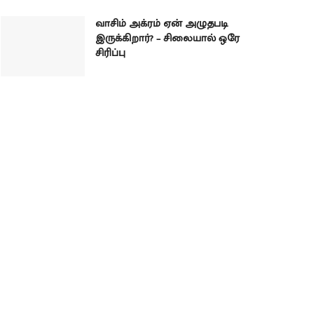
வாசிம் அக்ரம் ஏன் அழுதபடி
இருக்கிறார்? – சிலையால் ஒரே
சிரிப்பு