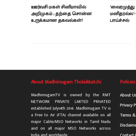
ஊர்வசி மகள் சினிமாவில்
‘வைரமுத்து
அறிமுகம் ; தந்தை சொன்ன
மனிதரல்ல’
உருக்கமான தகவல்கள்!
பாய்ச்சல்
About Madhimugam Tholaikkatchi
Policies
MadhimugamTV is owned by the RMT
About U
NETWORK PRIVATE LMITED PRIVATED
Privacy P
established July14th 2016. Madhimugam TV is
a Free to Air (FTA) channel available on all
Terms & 
major Cable/MSO Networks in Tamil Nadu
Disclaim
and on all major MSO Networks across
India and worldwide.
Contact 