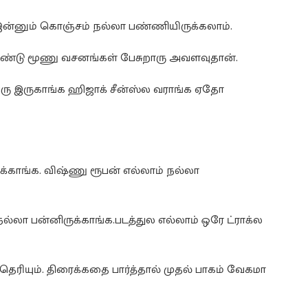
ன்னும் கொஞ்சம் நல்லா பண்ணியிருக்கலாம்.
 ரெண்டு மூணு வசனங்கள் பேசுறாரு அவளவுதான்.
பேரு இருகாங்க ஹிஜாக் சீன்ஸ்ல வராங்க ஏதோ
க்காங்க. விஷ்ணு ரூபன் எல்லாம் நல்லா
 நல்லா பன்னிருக்காங்க.படத்துல எல்லாம் ஒரே ட்ராக்ல
ெரியும். திரைக்கதை பார்த்தால் முதல் பாகம் வேகமா