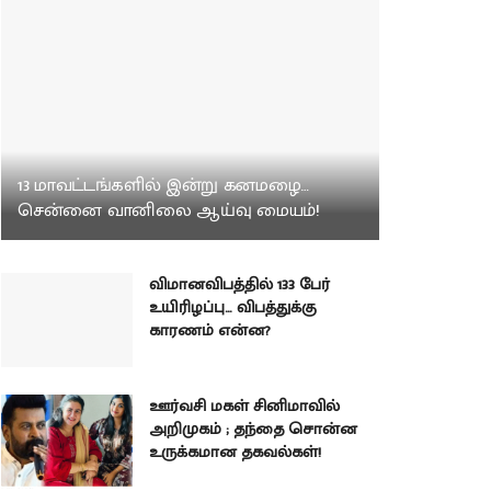
13 மாவட்டங்களில் இன்று கனமழை…
சென்னை வானிலை ஆய்வு மையம்!
விமானவிபத்தில் 133 பேர்
உயிரிழப்பு… விபத்துக்கு
காரணம் என்ன?
ஊர்வசி மகள் சினிமாவில்
அறிமுகம் ; தந்தை சொன்ன
உருக்கமான தகவல்கள்!