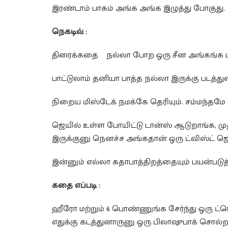
இரண்டாம் பாகம் அங்க அங்க இழுத்து போகுது.
நெகடிவ் :
திரைக்கதை நல்லா போற ஒரு சீன அங்கங்க பாட
பாட்டுலாம் தனியா பாத்த நல்லா இருக்கு படத்து
நிறைய மிஸ்டேக் நமக்கே தெரியும். சம்மந்தமே 
ஜெயில் உள்ள போயிட்டு டான்ஸ் ஆடுறாங்க, முத
இருக்குனு நெனச்ச அங்கதான் ஒரு ட்விஸ்ட் 
இன்னும் எல்லா கதாபாத்திறத்தையும் பயன்படுத்த
கதை எப்படி :
ஹீரோ மற்றும் 6 பொண்ணுங்க சேர்ந்து ஒரு ட்
எதுக்கு கடத்துனாருனு ஒரு பிலாஷுபாக் சொல