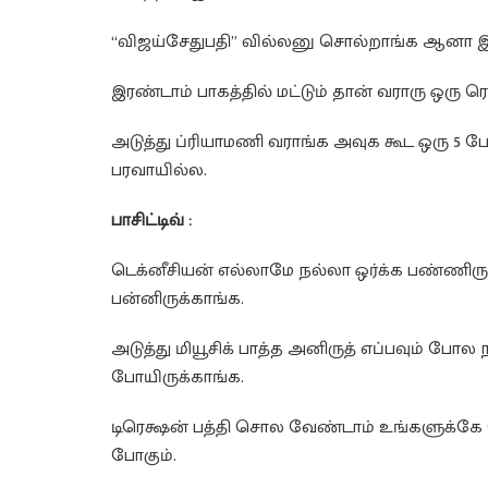
“விஜய்சேதுபதி” வில்லனு சொல்றாங்க ஆனா இ
இரண்டாம் பாகத்தில் மட்டும் தான் வராரு ஒரு
அடுத்து ப்ரியாமணி வராங்க அவுக கூட ஒரு 5 
பரவாயில்ல.
பாசிட்டிவ் :
டெக்னீசியன் எல்லாமே நல்லா ஒர்க்க பண்ணிரு
பன்னிருக்காங்க.
அடுத்து மியூசிக் பாத்த அனிருத் எப்பவும் போல
போயிருக்காங்க.
டிரெக்ஷன் பத்தி சொல வேண்டாம் உங்களுக்கே த
போகும்.