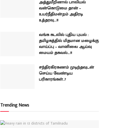
அத்துமீறினால் பாலியல்
வன்கொடுமை தான் –
உயர்நீதிமன்றம் அதிரடி
உத்தரவு….!!
வங்க கடலில் புதிய புயல் :
தமிழகத்தில் மிதமான மழைக்கு
வாய்ப்பு – வானிலை ஆய்வு
மையம் தகவல்….!!
சந்திரகிரகணம் முடிந்தவுடன்
செய்ய வேண்டிய
பரிகாரங்கள்..?
Trending News