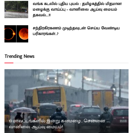
வங்க கடலில் புதிய புயல் : தமிழகத்தில் மிதமான
மழைக்கு வாய்ப்பு – வானிலை ஆய்வு மையம்
தகவல்….!!
சந்திரகிரகணம் முடிந்தவுடன் செய்ய வேண்டிய
பரிகாரங்கள்..?
Trending News
13 மாவட்டங்களில் இன்று கனமழை… சென்னை
வானிலை ஆய்வு மையம்!