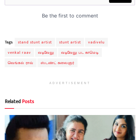
Tags:
stand stunt artist
stunt artist
vadivelu
venkal raav
வடிவேலு
வடிவேலு பட காமெடி
வெங்கல் ராவ்
ஸ்டண்ட் கலைஞர்
ADVERTISEMENT
Related
Posts