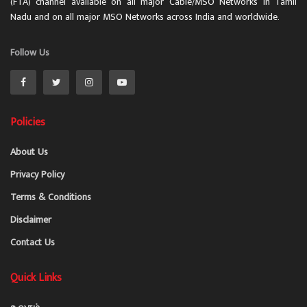
(FTA) channel available on all major Cable/MSO Networks in Tamil
Nadu and on all major MSO Networks across India and worldwide.
Follow Us
Policies
About Us
Privacy Policy
Terms & Conditions
Disclaimer
Contact Us
Quick Links