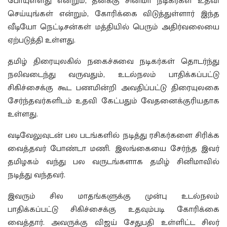
போயுள்ளது என்றும், தனக்கு சினிமா நடிகர்கள் உதவி
செய்யுங்கள் என்றும், கோரிக்கை விடுத்துள்ளார் இந்த
வீடியோ நெட்டிசன்கள் மத்தியில் பெரும் அதிர்வலையை
ஏற்படுத்தி உள்ளது.
தமிழ் திரையுலகில் நகைச்சுவை நடிகர்கள் தொடர்ந்து
நலிவடைந்து வருவதும், உடல்நலம் பாதிக்கப்பட்டு
சிகிச்சைக்கு கூட பணமின்றி அவதிப்பட்டு திரையுலகை
சேர்ந்தவர்களிடம் உதவி கேட்பதும் வேதனைக்குரியதாக
உள்ளது.
வடிவேலுவுடன் பல படங்களில் நடித்து ரசிகர்களை சிரிக்க
வைத்தவர் போண்டா மணி. இலங்கையை சேர்ந்த இவர்
தமிழகம் வந்து பல வருடங்களாக தமிழ் சினிமாவில்
நடித்து வந்தவர்.
இவரும் சில மாதங்களுக்கு முன்பு உடல்நலம்
பாதிக்கப்பட்டு சிகிச்சைக்கு உதவும்படி கோரிக்கை
வைத்தார். அவருக்கு விஜய் சேதுபதி உள்ளிட்ட சிலர்