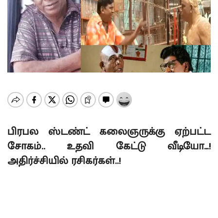
பிரபல ஸ்டண்ட் கலைஞருக்கு ஏற்பட்ட
சோகம்.. உதவி கேட்டு வீடியோ…!
அதிர்ச்சியில் ரசிகர்கள்..!