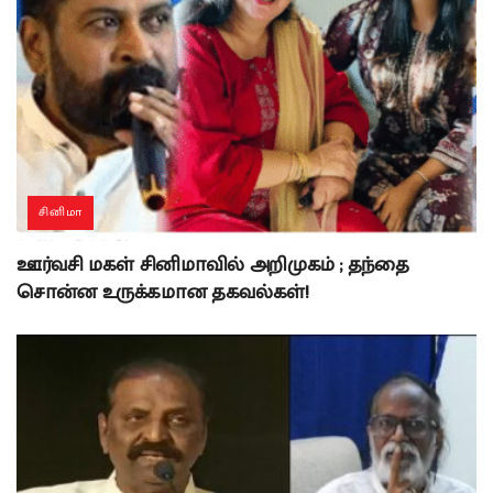
சினிமா
ஊர்வசி மகள் சினிமாவில் அறிமுகம் ; தந்தை
சொன்ன உருக்கமான தகவல்கள்!