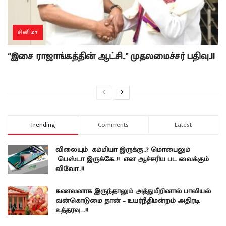
சினிமா
“இசை ராஜாங்கத்தின் ஆட்சி..” முதலமைச்சர் பதிவு..!!
Trending
Comments
Latest
விலையும் கம்மியா இருக்கு..? மொபைலும்
பெஸ்டா இருக்கே..!! என ஆச்சரிய பட வைக்கும்
விவோ..!!
கணவனாக இருந்தாலும் அத்துமீறினால் பாலியல்
வன்கொடுமை தான் – உயர்நீதிமன்றம் அதிரடி
உத்தரவு….!!