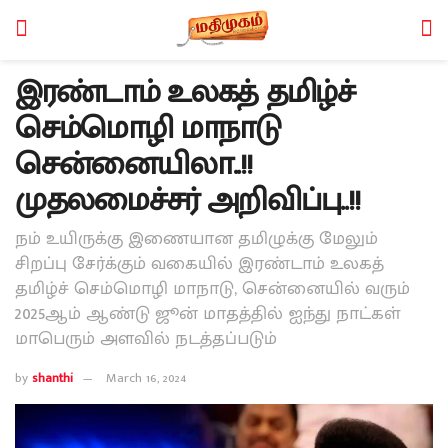
இரண்டாம் உலகத் தமிழ்ச்
செம்மொழி மாநாடு
சென்னையிலா..!!
முதலமைச்சர் அறிவிப்பு..!!
நம் உயிருக்கு இணையான தமிழுக்கு மேலும்
சிறப்பு சேர்க்கும் வகையில் இரண்டாம் உலகத்
தமிழ்ச் செம்மொழி மாநாடு, சென்னையில் வரும்
2025ஆம் ஆண்டு ஜூன் மாதத்தில் ஐந்து நாட்கள்
மாபெரும் அளவில் நடத்தப்படும்
by
shanthi
March 16, 2024