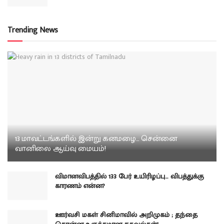
Trending News
13 மாவட்டங்களில் இன்று கனமழை… சென்னை
வானிலை ஆய்வு மையம்!
விமானவிபத்தில் 133 பேர் உயிரிழப்பு… விபத்துக்கு
காரணம் என்ன?
ஊர்வசி மகள் சினிமாவில் அறிமுகம் ; தந்தை