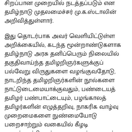
சிறப்பான முறையில் நடத்தப்படும் என
தமிழ்நாடு முதலமைச்சர் மு.க.ஸ்டாலின்
அறிவித்துள்ளார்.
இது தொடர்பாக அவர் வெளியிட்டுள்ள
அறிக்கையில், கடந்த மூன்றாண்டுகளாக
தமிழ்நாடு அரசு தனிப்பெரும் நிலையில்
தகுதிவாய்ந்த தமிழறிஞர்களுக்குப்
பல்வேறு விருதுகளை வழங்குவதோடு,
நாடறிந்த தமிழறிஞர்களின் நூல்களை
நாட்டுடைமையாக்குவதும், பண்டையத்
தமிழர் பண்பாட்டையும், பழங்காலத்
தமிழர்களின் எழுத்தறிவு, நாகரிக வாழ்வு
முறைமைகளை நுண்மையோடு
பறைசாற்றும் வகையில் கீழடி