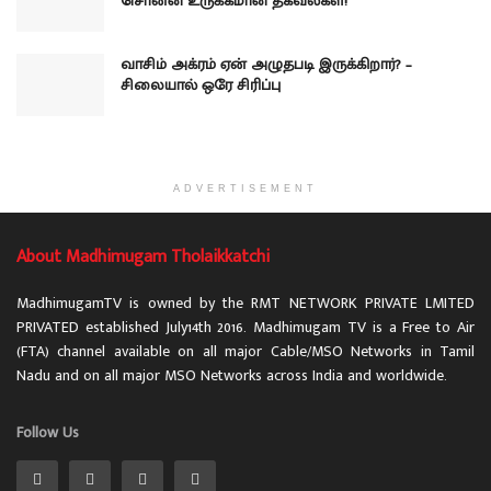
சொன்ன உருக்கமான தகவல்கள்!
வாசிம் அக்ரம் ஏன் அழுதபடி இருக்கிறார்? –
சிலையால் ஒரே சிரிப்பு
ADVERTISEMENT
About Madhimugam Tholaikkatchi
MadhimugamTV is owned by the RMT NETWORK PRIVATE LMITED
PRIVATED established July14th 2016. Madhimugam TV is a Free to Air
(FTA) channel available on all major Cable/MSO Networks in Tamil
Nadu and on all major MSO Networks across India and worldwide.
Follow Us