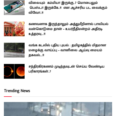
விலையும் கம்மியா இருக்கு..? மொபைலும்
பெஸ்டா இருக்கே..!! என ஆச்சரிய பட வைக்கும்
விவோ..!!
கணவனாக இருந்தாலும் அத்துமீறினால் பாலியல்
வன்கொடுமை தான் – உயர்நீதிமன்றம் அதிரடி
உத்தரவு….!!
வங்க கடலில் புதிய புயல் : தமிழகத்தில் மிதமான
மழைக்கு வாய்ப்பு – வானிலை ஆய்வு மையம்
தகவல்….!!
சந்திரகிரகணம் முடிந்தவுடன் செய்ய வேண்டிய
பரிகாரங்கள்..?
Trending News