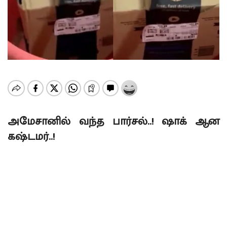
அமேசானில் வந்த பார்சல்..! ஷாக் ஆன
கஷ்டமர்..!