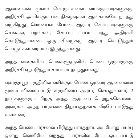
ஆன்லைன் மூலம் பொருட்களை வாங்குபவர்களுக்கு,
அதிர்ச்சி அளிக்கும் பல நிகழ்வுகள் ஆங்காங்கே நடந்து
வருகிறது. மொபைல் போன் ஆர்டர் செய்பவர்களுக்கு
செங்கல், பழங்கள், சோப்பு டப்பா வந்து அதிர்ச்சி
கொடுத்துள்ளன. ஒரு சிலருக்கு ஆர்டர் கொடுத்தும்
பொருட்கள் வராமல் இருந்துள்ளது.
அந்த வகையில், பெங்களூருவில் பெண் ஒருவருக்கு
அதிர்ச்சி ஏற்படுத்தும் சம்பவம் நடந்துள்ளது.
ஷார்ஜாபூர் பகுதியில் வசிக்கும் பெண் ஒருவர் ஆன்லைன்
மூலம் விளையாட்டு கருவியை ஆர்டர் செய்துள்ளார். 2
நாட்களுக்குப் பிறகு அந்த ஆர்டரை பெற்றுக்கொண்ட
அவர்கள் அந்த பார்சலை திறப்பதற்காக வீடியோ எடுத்து
உள்ளனர்.
அந்த பெண் பார்சலை பிரித்து பார்த்தார். அப்போது பாம்பு
ஒன்று வெளியே வந்தது. பார்சலில் டேப் ஒட்டப்பட்டு