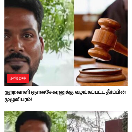
தமிழ்நாடு
குற்றவாளி ஞானசேகரனுக்கு வழங்கப்பட்ட தீர்ப்பின்
முழுவிபரம்!