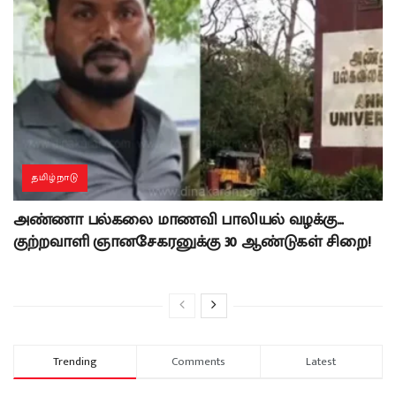
தமிழ்நாடு
அண்ணா பல்கலை மாணவி பாலியல் வழக்கு…
குற்றவாளி ஞானசேகரனுக்கு 30 ஆண்டுகள் சிறை!
Trending
Comments
Latest