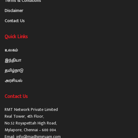
Terms & Conditions
Disclaimer
Contact Us
Quick Links
உலகம்
இந்தியா
தமிழ்நாடு
அரசியல்
Contact Us
RMT Network Private Limited
Real Tower, 4th Floor,
No.52 Royapettah High Road,
Mylapore, Chennai – 600 004.
Email: info@madhimguam.com