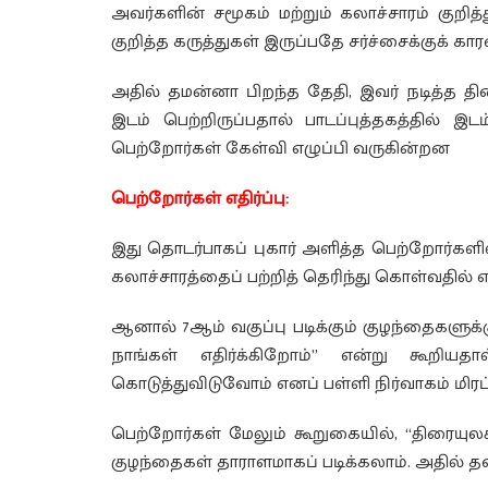
அவர்களின் சமூகம் மற்றும் கலாச்சாரம் குறித
குறித்த கருத்துகள் இருப்பதே சர்ச்சைக்குக் கா
அதில் தமன்னா பிறந்த தேதி, இவர் நடித்த த
இடம் பெற்றிருப்பதால் பாடப்புத்தகத்தில் இ
பெற்றோர்கள் கேள்வி எழுப்பி வருகின்றன
பெற்றோர்கள் எதிர்ப்பு:
இது தொடர்பாகப் புகார் அளித்த பெற்றோர்களி
கலாச்சாரத்தைப் பற்றித் தெரிந்து கொள்வதில
ஆனால் 7ஆம் வகுப்பு படிக்கும் குழந்தைகளுக்
நாங்கள் எதிர்க்கிறோம்” என்று கூறியத
கொடுத்துவிடுவோம் எனப் பள்ளி நிர்வாகம் மிரட
பெற்றோர்கள் மேலும் கூறுகையில், “திரையுலகி
குழந்தைகள் தாராளமாகப் படிக்கலாம். அதில் 