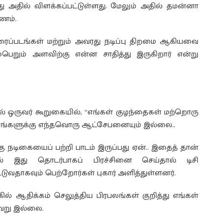
்து அதில் விளக்கப்பட்டுள்ளது. மேலும் அதில் தமன்னா
ரணம்.
ிரைப்படங்கள் மற்றும் அவரது நடிப்பு திறமை ஆகியவை
டம்பெறும் அளவிற்கு என்ன சாதித்து இருகிறார் என்று
ல் ஒருவர் கூறுகையில், “எங்கள் குழந்தைகள் மற்றொரு
் எங்களுக்கு எந்தவொரு ஆட்சேபனையும் இல்லை..
கு நடிகையைப் பற்றி பாடம் இருப்பது ஏன்.. இதைத் தான்
ால் இது தொடர்பாகப் பிரச்சினை செய்தால் டிசி
்டுவதாகவும் பெற்றோர்கள் புகார் அளித்துள்ளனர்.
ல் ஆதிக்கம் செலுத்திய பிரபலங்கள் குறித்து எங்கள்
தவறு இல்லை.