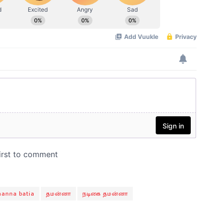
anna batia
தமன்னா
நடிகை தமன்னா