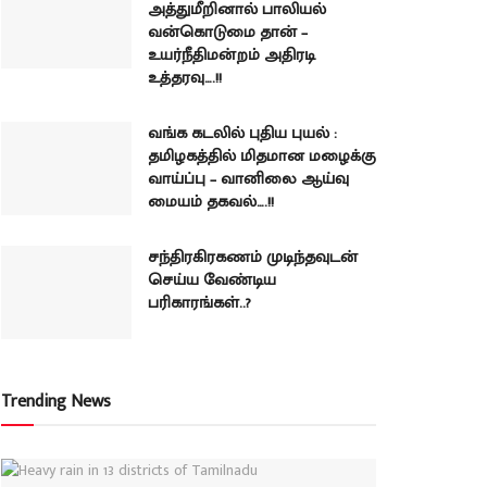
அத்துமீறினால் பாலியல்
வன்கொடுமை தான் –
உயர்நீதிமன்றம் அதிரடி
உத்தரவு….!!
வங்க கடலில் புதிய புயல் :
தமிழகத்தில் மிதமான மழைக்கு
வாய்ப்பு – வானிலை ஆய்வு
மையம் தகவல்….!!
சந்திரகிரகணம் முடிந்தவுடன்
செய்ய வேண்டிய
பரிகாரங்கள்..?
Trending News