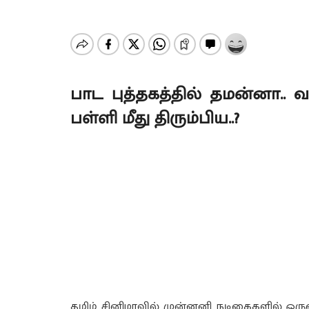
பாட புத்தகத்தில் தமன்னா.. வ
பள்ளி மீது திரும்பிய..?
தமிழ் சினிமாவில் முன்னனி நடிகைகளில் ஒர