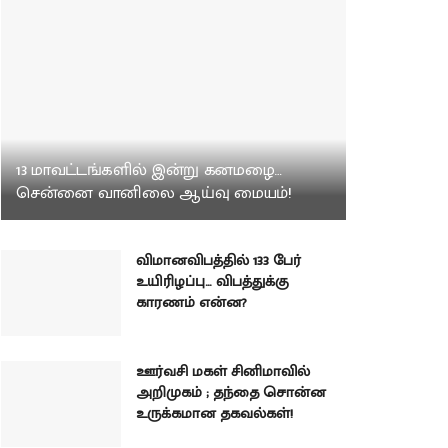
13 மாவட்டங்களில் இன்று கனமழை…
சென்னை வானிலை ஆய்வு மையம்!
விமானவிபத்தில் 133 பேர்
உயிரிழப்பு… விபத்துக்கு
காரணம் என்ன?
ஊர்வசி மகள் சினிமாவில்
அறிமுகம் ; தந்தை சொன்ன
உருக்கமான தகவல்கள்!