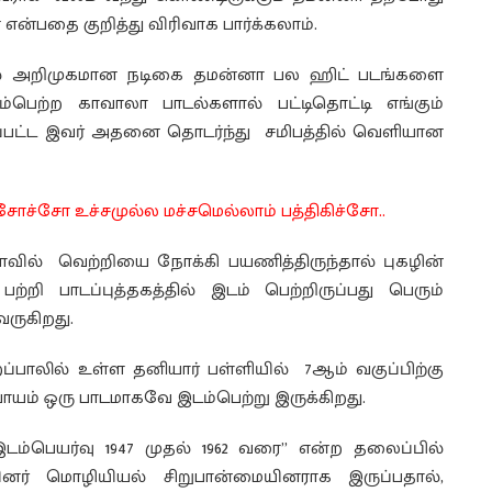
 என்பதை குறித்து விரிவாக பார்க்கலாம்.
ாவில் அறிமுகமான நடிகை தமன்னா பல ஹிட் படங்களை
ம்பெற்ற காவாலா பாடல்களால் பட்டிதொட்டி எங்கும்
ப்பட்ட இவர் அதனை தொடர்ந்து சமிபத்தில் வெளியான
்சோ உச்சமுல்ல மச்சமெல்லாம் பத்திகிச்சோ..
மாவில் வெற்றியை நோக்கி பயணித்திருந்தால் புகழின்
றி பாடப்புத்தகத்தில் இடம் பெற்றிருப்பது பெரும்
வருகிறது.
பாலில் உள்ள தனியார் பள்ளியில் 7ஆம் வகுப்பிற்கு
ியாயம் ஒரு பாடமாகவே இடம்பெற்று இருக்கிறது.
 இடம்பெயர்வு 1947 முதல் 1962 வரை” என்ற தலைப்பில்
வினர் மொழியியல் சிறுபான்மையினராக இருப்பதால்,