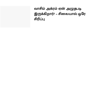
வாசிம் அக்ரம் ஏன் அழுதபடி
இருக்கிறார்? – சிலையால் ஒரே
சிரிப்பு