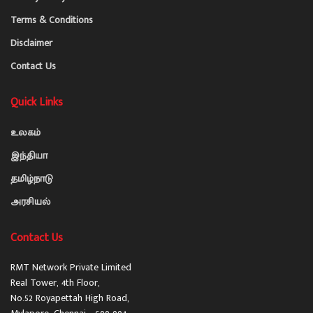
Terms & Conditions
Disclaimer
Contact Us
Quick Links
உலகம்
இந்தியா
தமிழ்நாடு
அரசியல்
Contact Us
RMT Network Private Limited
Real Tower, 4th Floor,
No.52 Royapettah High Road,