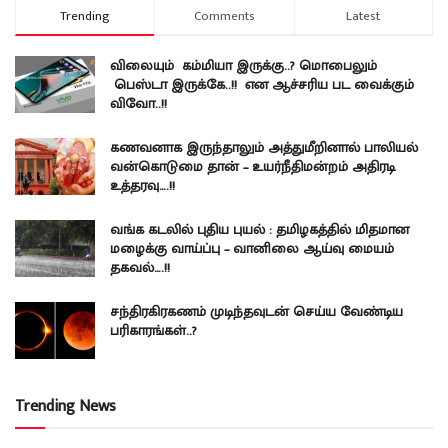
Trending
Comments
Latest
விலையும் கம்மியா இருக்கு..? மொபைலும்
பெஸ்டா இருக்கே..!! என ஆச்சரிய பட வைக்கும்
விவோ..!!
கணவனாக இருந்தாலும் அத்துமீறினால் பாலியல்
வன்கொடுமை தான் – உயர்நீதிமன்றம் அதிரடி
உத்தரவு….!!
வங்க கடலில் புதிய புயல் : தமிழகத்தில் மிதமான
மழைக்கு வாய்ப்பு – வானிலை ஆய்வு மையம்
தகவல்….!!
சந்திரகிரகணம் முடிந்தவுடன் செய்ய வேண்டிய
பரிகாரங்கள்..?
Trending News