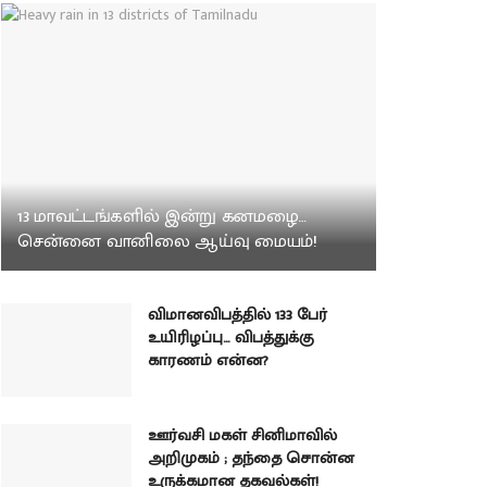
13 மாவட்டங்களில் இன்று கனமழை…
சென்னை வானிலை ஆய்வு மையம்!
விமானவிபத்தில் 133 பேர்
உயிரிழப்பு… விபத்துக்கு
காரணம் என்ன?
ஊர்வசி மகள் சினிமாவில்
அறிமுகம் ; தந்தை சொன்ன
உருக்கமான தகவல்கள்!