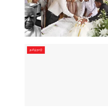
தமிழ்நாடு