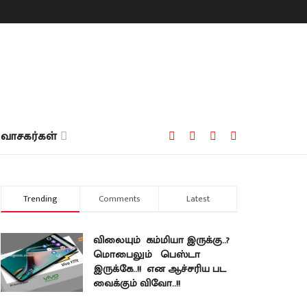
வாசகர்கள்
Trending
Comments
Latest
விலையும் கம்மியா இருக்கு..?
மொபைலும் பெஸ்டா
இருக்கே..!! என ஆச்சரிய பட
வைக்கும் விவோ..!!