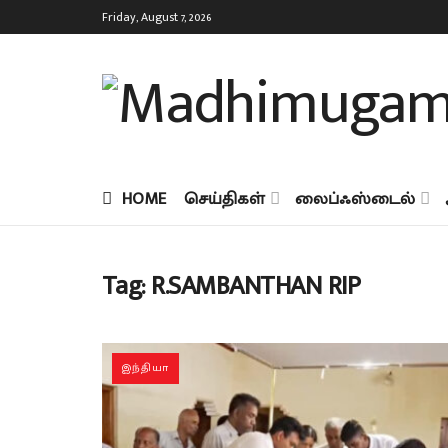
Friday, August 7, 2026
HOME
செய்திகள்
லைப்ஃஸ்டைல்
Tag:
R.SAMBANTHAN RIP
இந்தியா