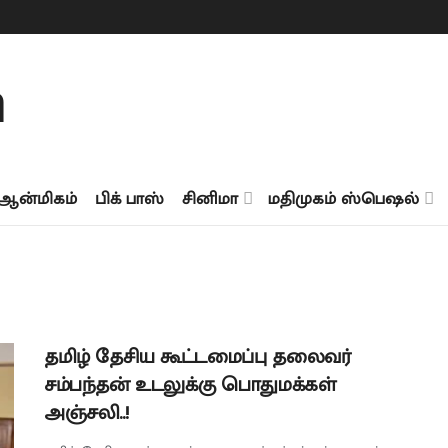
ஆன்மிகம்
பிக் பாஸ்
சினிமா
மதிமுகம் ஸ்பெஷல்
தமிழ் தேசிய கூட்டமைப்பு தலைவர்
சம்பந்தன் உடலுக்கு பொதுமக்கள்
அஞ்சலி..!