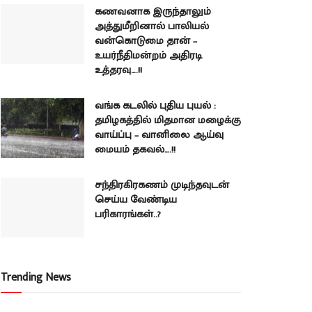
கணவனாக இருந்தாலும்
அத்துமீறினால் பாலியல்
வன்கொடுமை தான் –
உயர்நீதிமன்றம் அதிரடி
உத்தரவு….!!
வங்க கடலில் புதிய புயல் :
தமிழகத்தில் மிதமான மழைக்கு
வாய்ப்பு – வானிலை ஆய்வு
மையம் தகவல்….!!
சந்திரகிரகணம் முடிந்தவுடன்
செய்ய வேண்டிய
பரிகாரங்கள்..?
Trending News