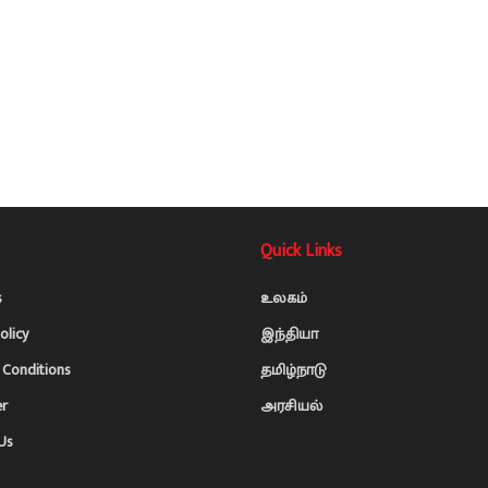
Quick Links
s
உலகம்
olicy
இந்தியா
Conditions
தமிழ்நாடு
er
அரசியல்
Us