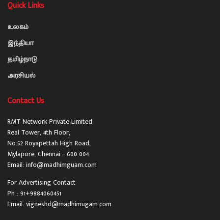
Quick Links
உலகம்
இந்தியா
தமிழ்நாடு
அரசியல்
Contact Us
RMT Network Private Limited
Real Tower, 4th Floor,
No.52 Royapettah High Road,
Mylapore, Chennai – 600 004.
Email: info@madhimguam.com
For Advertising Contact
Ph : 91+9884060451
Email: vigneshd@madhimugam.com