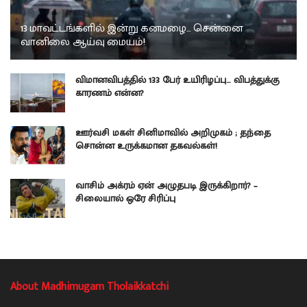
13 மாவட்டங்களில் இன்று கனமழை… சென்னை
வானிலை ஆய்வு மையம்!
விமானவிபத்தில் 133 பேர் உயிரிழப்பு… விபத்துக்கு
காரணம் என்ன?
ஊர்வசி மகள் சினிமாவில் அறிமுகம் ; தந்தை
சொன்ன உருக்கமான தகவல்கள்!
வாசிம் அக்ரம் ஏன் அழுதபடி இருக்கிறார்? –
சிலையால் ஒரே சிரிப்பு
About Madhimugam Tholaikkatchi