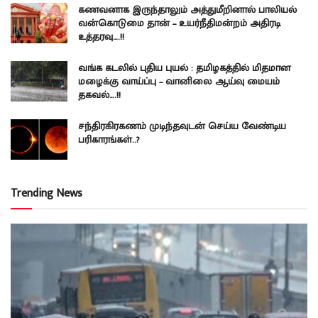
கணவனாக இருந்தாலும் அத்துமீறினால் பாலியல்
வன்கொடுமை தான் – உயர்நீதிமன்றம் அதிரடி
உத்தரவு….!!
வங்க கடலில் புதிய புயல் : தமிழகத்தில் மிதமான
மழைக்கு வாய்ப்பு – வானிலை ஆய்வு மையம்
தகவல்….!!
சந்திரகிரகணம் முடிந்தவுடன் செய்ய வேண்டிய
பரிகாரங்கள்..?
Trending News