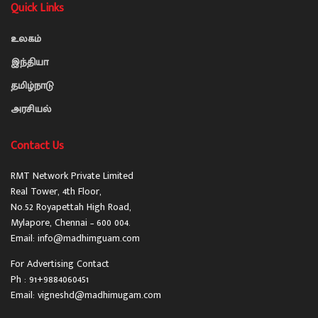
Quick Links
உலகம்
இந்தியா
தமிழ்நாடு
அரசியல்
Contact Us
RMT Network Private Limited
Real Tower, 4th Floor,
No.52 Royapettah High Road,
Mylapore, Chennai – 600 004.
Email: info@madhimguam.com
For Advertising Contact
Ph : 91+9884060451
Email: vigneshd@madhimugam.com