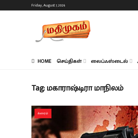
Friday, August 7, 2026
HOME
செய்திகள்
லைப்ஃஸ்டைல்
Tag:
மகாராஷ்டிரா மாநிலம்
க்ரைம்