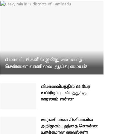
13 மாவட்டங்களில் இன்று கனமழை…
சென்னை வானிலை ஆய்வு மையம்!
விமானவிபத்தில் 133 பேர்
உயிரிழப்பு… விபத்துக்கு
காரணம் என்ன?
ஊர்வசி மகள் சினிமாவில்
அறிமுகம் ; தந்தை சொன்ன
உருக்கமான தகவல்கள்!