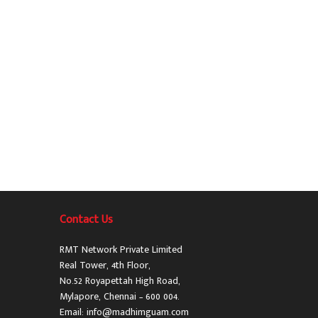
Contact Us
RMT Network Private Limited
Real Tower, 4th Floor,
No.52 Royapettah High Road,
Mylapore, Chennai – 600 004.
Email: info@madhimguam.com