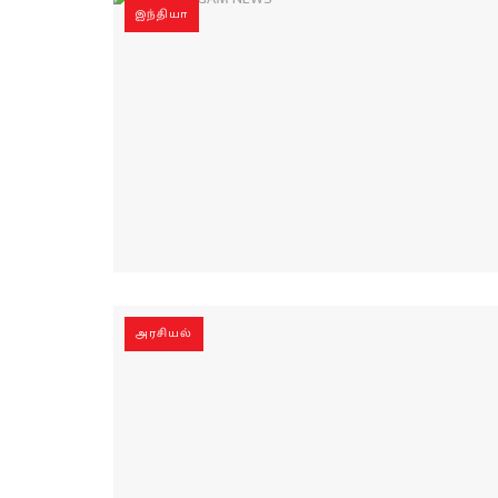
இந்தியா
அரசியல்