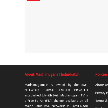
About Madhimugam Tholaikkatchi
Policies
MadhimugamTV is owned by the RMT
About U
NETWORK PRIVATE LMITED PRIVATED
Privacy P
established July14th 2016. Madhimugam TV is
a Free to Air (FTA) channel available on all
Terms & 
major Cable/MSO Networks in Tamil Nadu