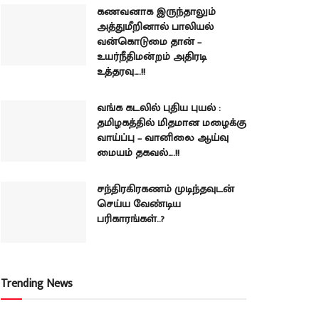
கணவனாக இருந்தாலும்
அத்துமீறினால் பாலியல்
வன்கொடுமை தான் –
உயர்நீதிமன்றம் அதிரடி
உத்தரவு….!!
வங்க கடலில் புதிய புயல் :
தமிழகத்தில் மிதமான மழைக்கு
வாய்ப்பு – வானிலை ஆய்வு
மையம் தகவல்….!!
சந்திரகிரகணம் முடிந்தவுடன்
செய்ய வேண்டிய
பரிகாரங்கள்..?
Trending News