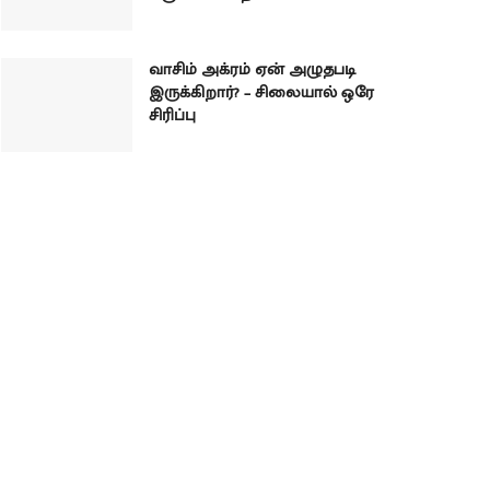
வாசிம் அக்ரம் ஏன் அழுதபடி
இருக்கிறார்? – சிலையால் ஒரே
சிரிப்பு