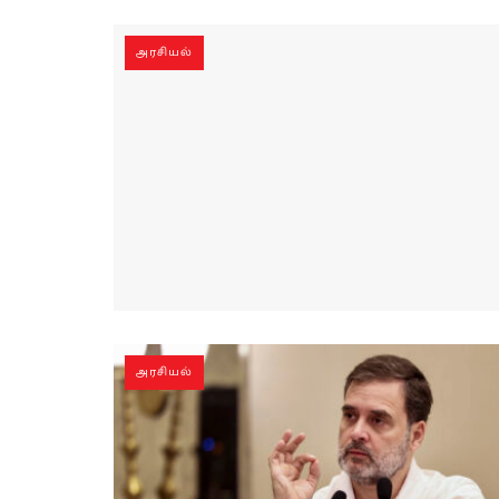
அரசியல்
அரசியல்