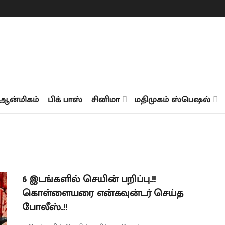
ஆன்மிகம்
பிக் பாஸ்
சினிமா
மதிமுகம் ஸ்பெஷல்
6 இடங்களில் செயின் பறிப்பு..!!
கொள்ளையரை என்கவுன்டர் செய்த
போலீஸ்..!!