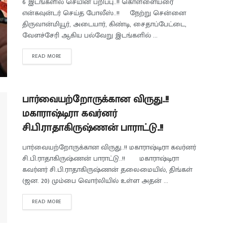
6 இடங்களில் செயின் பறிப்பு..!! கொள்ளையரை
என்கவுன்டர் செய்த போலீஸ்..!! நேற்று சென்னை
திருவான்மியூர், அடையார், கிண்டி, சைதாப்பேட்டை,
வேளச்சேரி ஆகிய பல்வேறு இடங்களில் ...
READ MORE
பார்வையற்றோருக்கான விருது..!!
மகாராஷ்டிரா கவர்னர்
சி.பி.ராதாகிருஷ்ணன் பாராட்டு..!!
பார்வையற்றோருக்கான விருது..!! மகாராஷ்டிரா கவர்னர்
சி.பி.ராதாகிருஷ்ணன் பாராட்டு..!! மகாராஷ்டிரா
கவர்னர் சி.பி.ராதாகிருஷ்ணன் தலைமையில், திங்கள்
(ஜன. 20) மும்பை வொர்லியில் உள்ள அதன் ...
READ MORE