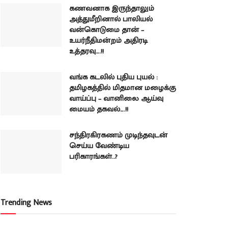
கணவனாக இருந்தாலும்
அத்துமீறினால் பாலியல்
வன்கொடுமை தான் –
உயர்நீதிமன்றம் அதிரடி
உத்தரவு….!!
வங்க கடலில் புதிய புயல் :
தமிழகத்தில் மிதமான மழைக்கு
வாய்ப்பு – வானிலை ஆய்வு
மையம் தகவல்….!!
சந்திரகிரகணம் முடிந்தவுடன்
செய்ய வேண்டிய
பரிகாரங்கள்..?
Trending News