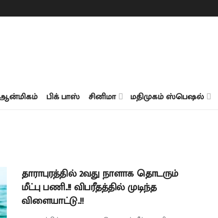
ஆன்மிகம்
பிக் பாஸ்
சினிமா
மதிமுகம் ஸ்பெஷல்
தாராபுரத்தில் 2வது நாளாக தொடரும்
மீட்பு பணி..!! விபரீதத்தில் முடிந்த
விளையாட்டு..!!