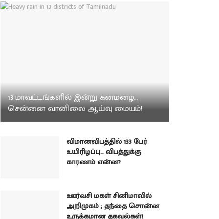
13 மாவட்டங்களில் இன்று கனமழை…
சென்னை வானிலை ஆய்வு மையம்!
விமானவிபத்தில் 133 பேர்
உயிரிழப்பு… விபத்துக்கு
காரணம் என்ன?
ஊர்வசி மகள் சினிமாவில்
அறிமுகம் ; தந்தை சொன்ன
உருக்கமான தகவல்கள்!