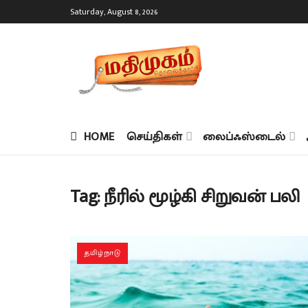
Saturday, August 8, 2026
HOME
செய்திகள்
லைப்ஃஸ்டைல்
Tag:
நீரில் மூழ்கி சிறுவன் பலி
தமிழ்நாடு