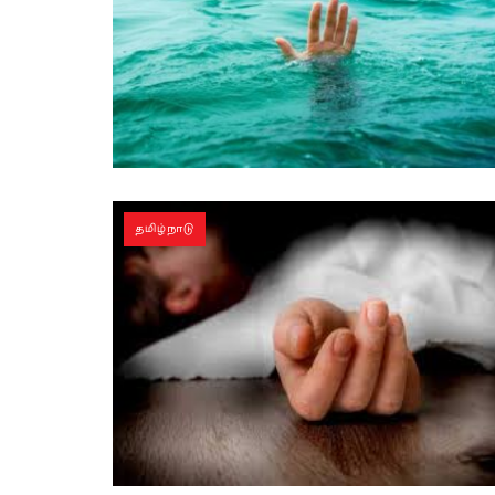
தமிழ்நாடு