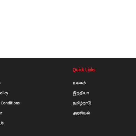
Quick Links
s
உலகம்
olicy
இந்தியா
Conditions
தமிழ்நாடு
er
அரசியல்
Us