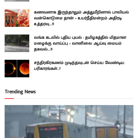
கணவனாக இருந்தாலும் அத்துமீறினால் பாலியல்
வன்கொடுமை தான் – உயர்நீதிமன்றம் அதிரடி
உத்தரவு….!!
வங்க கடலில் புதிய புயல் : தமிழகத்தில் மிதமான
மழைக்கு வாய்ப்பு – வானிலை ஆய்வு மையம்
தகவல்….!!
சந்திரகிரகணம் முடிந்தவுடன் செய்ய வேண்டிய
பரிகாரங்கள்..?
Trending News