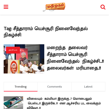
Tag:
சீத்தாராம் யெச்சூரி நினைவேந்தல்
நிகழ்ச்சி
மறைந்த தலைவர்
அரசியல்
சீத்தாராம் யெச்சூரி
நினைவேந்தல் நிகழ்ச்சி…!!
தலைவர்கள் மரியாதை..!!
Trending
Comments
Latest
விலையும் கம்மியா இருக்கு..? மொபைலும்
பெஸ்டா இருக்கே..!! என ஆச்சரிய பட வைக்கும்
விவோ..!!