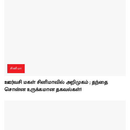
சினிமா
ஊர்வசி மகள் சினிமாவில் அறிமுகம் ; தந்தை
சொன்ன உருக்கமான தகவல்கள்!