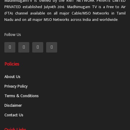
MadhimugamTV is owned by the RMT NETWORK PRIVATE LMITED
PRIVATED established July14th 2016. Madhimugam TV is a Free to Air
(FTA) channel available on all major Cable/MSO Networks in Tamil
Nadu and on all major MSO Networks across India and worldwide.
Follow Us
Policies
About Us
Privacy Policy
Terms & Conditions
Disclaimer
Contact Us