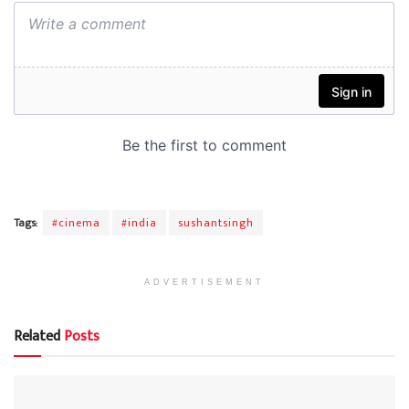
Tags:
#cinema
#india
sushantsingh
ADVERTISEMENT
Related
Posts