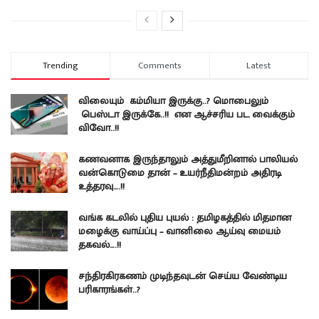
Trending
Comments
Latest
விலையும் கம்மியா இருக்கு..? மொபைலும்
பெஸ்டா இருக்கே..!! என ஆச்சரிய பட வைக்கும்
விவோ..!!
கணவனாக இருந்தாலும் அத்துமீறினால் பாலியல்
வன்கொடுமை தான் – உயர்நீதிமன்றம் அதிரடி
உத்தரவு….!!
வங்க கடலில் புதிய புயல் : தமிழகத்தில் மிதமான
மழைக்கு வாய்ப்பு – வானிலை ஆய்வு மையம்
தகவல்….!!
சந்திரகிரகணம் முடிந்தவுடன் செய்ய வேண்டிய
பரிகாரங்கள்..?