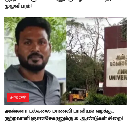
முழுவிபரம்!
தமிழ்நாடு
அண்ணா பல்கலை மாணவி பாலியல் வழக்கு…
குற்றவாளி ஞானசேகரனுக்கு 30 ஆண்டுகள் சிறை!