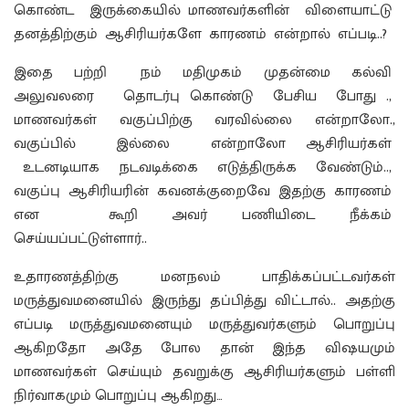
கொண்ட இருக்கையில் மாணவர்களின் விளையாட்டு
தனத்திற்கும் ஆசிரியர்களே காரணம் என்றால் எப்படி..?
இதை பற்றி நம் மதிமுகம் முதன்மை கல்வி
அலுவலரை தொடர்பு கொண்டு பேசிய போது .,
மாணவர்கள் வகுப்பிற்கு வரவில்லை என்றாலோ.,
வகுப்பில் இல்லை என்றாலோ ஆசிரியர்கள்
உடனடியாக நடவடிக்கை எடுத்திருக்க வேண்டும்..,
வகுப்பு ஆசிரியரின் கவனக்குறைவே இதற்கு காரணம்
என கூறி அவர் பணியிடை நீக்கம்
செய்யப்பட்டுள்ளார்..
உதாரணத்திற்கு மனநலம் பாதிக்கப்பட்டவர்கள்
மருத்துவமனையில் இருந்து தப்பித்து விட்டால்.. அதற்கு
எப்படி மருத்துவமனையும் மருத்துவர்களும் பொறுப்பு
ஆகிறதோ அதே போல தான் இந்த விஷயமும்
மாணவர்கள் செய்யும் தவறுக்கு ஆசிரியர்களும் பள்ளி
நிர்வாகமும் பொறுப்பு ஆகிறது…