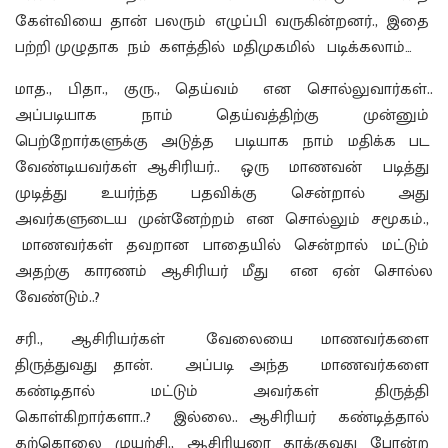
கேள்வியை தான் பலரும் எழுப்பி வருகின்றனர்., இதை
பற்றி முழுதாக நம் களத்தில் மதிமுகமில் படிக்கலாம்…
மாத., பிதா., குரு., தெய்வம் என சொல்லுவார்கள்..
அப்படியாக நாம் தெய்வத்திற்கு முன்னும்
பெற்றோர்களுக்கு அடுத்த படியாக நாம் மதிக்க பட
வேண்டியவர்கள் ஆசிரியர்.. ஒரு மாணவன் படித்து
முடித்து உயர்ந்த பதவிக்கு சென்றால் அது
அவர்களுடைய முன்னேற்றம் என சொல்லும் சமூகம்.,
மாணவர்கள் தவறான பாதையில் சென்றால் மட்டும்
அதற்கு காரணம் ஆசிரியர் மீது என ஏன் சொல்ல
வேண்டும்..?
சரி., ஆசிரியர்கள் வேலையை மாணவர்களை
திருத்துவது தான். அப்படி அந்த மாணவர்களை
கண்டிதால் மட்டும் அவர்கள் திருத்தி
கொள்கிறார்களா..? இல்லை.. ஆசிரியர் கண்டித்தால்
தற்கொலை முயற்சி., ஆசிரியரை தாக்குவது போன்ற