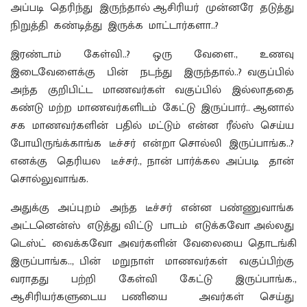
அப்படி தெரிந்து இருந்தால் ஆசிரியர் முன்னரே தடுத்து
நிறுத்தி கண்டித்து இருக்க மாட்டார்களா..?
இரண்டாம் கேள்வி..? ஒரு வேளை., உணவு
இடைவேளைக்கு பின் நடந்து இருந்தால்..? வகுப்பில்
அந்த குறிபிட்ட மாணவர்கள் வகுப்பில் இல்லாததை
கண்டு மற்ற மாணவர்களிடம் கேட்டு இருப்பார்.. ஆனால்
சக மாணவர்களின் பதில் மட்டும் என்ன ரீல்ஸ் செய்ய
போயிருங்க்காங்க டீச்சர் என்றா சொல்லி இருப்பாங்க..?
எனக்கு தெரியல டீச்சர்., நான் பார்க்கல அப்படி தான்
சொல்லுவாங்க.
அதுக்கு அப்புறம் அந்த டீச்சர் என்ன பண்ணுவாங்க
அட்டனென்ஸ் எடுத்து விட்டு பாடம் எடுக்கவோ அல்லது
டெஸ்ட் வைக்கவோ அவர்களின் வேலையை தொடங்கி
இருப்பாங்க.., பின் மறுநாள் மாணவர்கள் வகுப்பிற்கு
வராதது பற்றி கேள்வி கேட்டு இருப்பாங்க.,
ஆசிரியர்களுடைய பணியை அவர்கள் செய்து