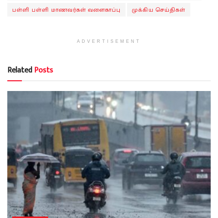
பள்ளி பள்ளி மாணவர்கள் வளைகாப்பு
முக்கிய செய்திகள்
ADVERTISEMENT
Related
Posts