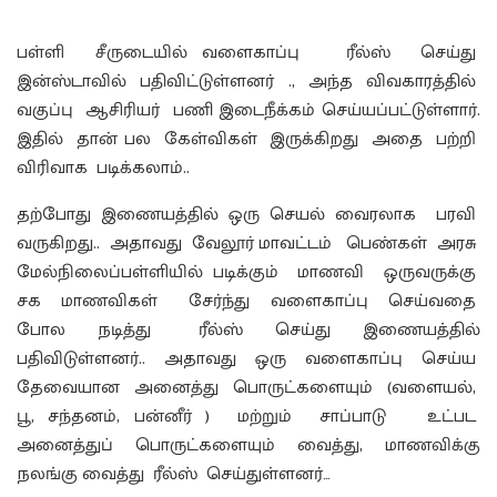
பள்ளி சீருடையில் வளைகாப்பு ரீல்ஸ் செய்து
இன்ஸ்டாவில் பதிவிட்டுள்ளனர் ., அந்த விவகாரத்தில்
வகுப்பு ஆசிரியர் பணி இடைநீக்கம் செய்யப்பட்டுள்ளார்.
இதில் தான் பல கேள்விகள் இருக்கிறது அதை பற்றி
விரிவாக படிக்கலாம்..
தற்போது இணையத்தில் ஒரு செயல் வைரலாக பரவி
வருகிறது.. அதாவது வேலூர் மாவட்டம் பெண்கள் அரசு
மேல்நிலைப்பள்ளியில் படிக்கும் மாணவி ஒருவருக்கு
சக மாணவிகள் சேர்ந்து வளைகாப்பு செய்வதை
போல நடித்து ரீல்ஸ் செய்து இணையத்தில்
பதிவிடுள்ளனர்.. அதாவது ஒரு வளைகாப்பு செய்ய
தேவையான அனைத்து பொருட்களையும் (வளையல்,
பூ, சந்தனம், பன்னீர் ) மற்றும் சாப்பாடு உட்பட
அனைத்துப் பொருட்களையும் வைத்து, மாணவிக்கு
நலங்கு வைத்து ரீல்ஸ் செய்துள்ளனர்…