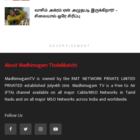
வாசிம் அக்ரம் ஏன் அழுதபடி இருக்கிறார்? –
சிலையால் ஒரே சிரிப்பு
ADVERTISEMENT
About Madhimugam Tholaikkatchi
MadhimugamTV is owned by the RMT NETWORK PRIVATE LMITED
PRIVATED established July14th 2016. Madhimugam TV is a Free to Air
(FTA) channel available on all major Cable/MSO Networks in Tamil
Nadu and on all major MSO Networks across India and worldwide.
Follow Us