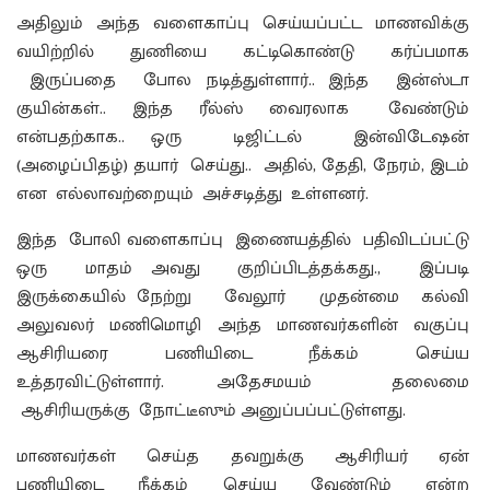
அதிலும் அந்த வளைகாப்பு செய்யப்பட்ட மாணவிக்கு
வயிற்றில் துணியை கட்டிகொண்டு கர்ப்பமாக
இருப்பதை போல நடித்துள்ளார்.. இந்த இன்ஸ்டா
குயின்கள்.. இந்த ரீல்ஸ் வைரலாக வேண்டும்
என்பதற்காக.. ஒரு டிஜிட்டல் இன்விடேஷன்
(அழைப்பிதழ்) தயார் செய்து.. அதில், தேதி, நேரம், இடம்
என எல்லாவற்றையும் அச்சடித்து உள்ளனர்.
இந்த போலி வளைகாப்பு இணையத்தில் பதிவிடப்பட்டு
ஒரு மாதம் அவது குறிப்பிடத்தக்கது., இப்படி
இருக்கையில் நேற்று வேலூர் முதன்மை கல்வி
அலுவலர் மணிமொழி அந்த மாணவர்களின் வகுப்பு
ஆசிரியரை பணியிடை நீக்கம் செய்ய
உத்தரவிட்டுள்ளார். அதேசமயம் தலைமை
ஆசிரியருக்கு நோட்டீஸும் அனுப்பப்பட்டுள்ளது.
மாணவர்கள் செய்த தவறுக்கு ஆசிரியர் ஏன்
பணியிடை நீக்கம் செய்ய வேண்டும் என்ற