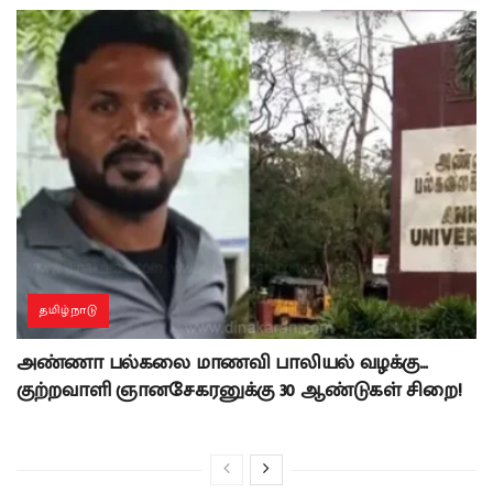
தமிழ்நாடு
அண்ணா பல்கலை மாணவி பாலியல் வழக்கு…
குற்றவாளி ஞானசேகரனுக்கு 30 ஆண்டுகள் சிறை!