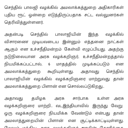
செந்தில் பாலஜி வழக்கில் அமலாக்கத்துறை அதிகாரிகள்
புதிய ரூட் ஒன்றை எடுத்திருப்பதாக சட்ட வல்லுனர்கள்
தெரிவித்துள்ளனர்.
அதன்படி செந்தில் பாலாஜியின் இந்த வழக்கில்
விசாரணை முடியவடைய இன்னும் எத்தனை நாட்கள்
ஆகும் என உச்சநீதிமன்றம் கேள்வி எழுப்பியது. அதற்கு
நடுநிலையான அரசு வழக்கறிஞர், உச்சநீதிமன்றத்தால்
நியமிக்கப்பட்டால், 6 மாதத்தில் முடிக்கப்படும் என
அமலாக்கத்துறை கூறியுள்ளது. அதாவது செந்தில்
பாலாஜியின் வழக்கில் வழக்கறிஞரை மாற்றுவது தான்
அமலாக்கத்துறை பிளான் என சொல்லப்டுகிறது..
அதாவது தமிழக அரசு சார்பாக உள்ள அரசு
வழக்கறிஞரை மாற்றி.. வடஇந்தியாவில் இருந்து வேறு
ஒரு வழக்கறிஞரை நியமிக்க வேண்டும் என்பது தான்
அமலாத்துறையின் பிளான் என சூட்டிக்காட்டியுள்ளது.