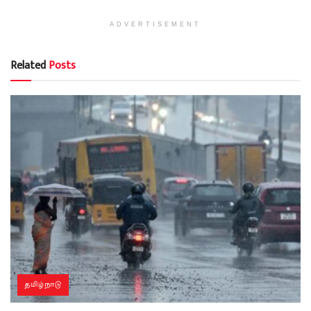
ADVERTISEMENT
Related
Posts
தமிழ்நாடு