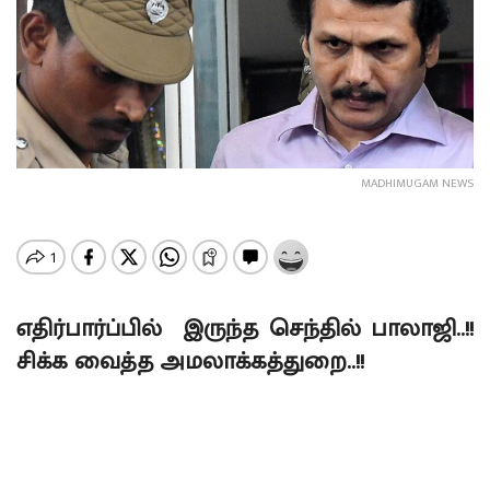
MADHIMUGAM NEWS
எதிர்பார்ப்பில் இருந்த செந்தில் பாலாஜி..!!
சிக்க வைத்த அமலாக்கத்துறை..!!