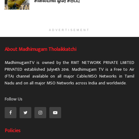
சிலையால் ஒரே சிரிப்பு
ADVERTISEMENT
About Madhimugam Tholaikkatchi
MadhimugamTV is owned by the RMT NETWORK PRIVATE LMITED
PRIVATED established July14th 2016. Madhimugam TV is a Free to Air
(FTA) channel available on all major Cable/MSO Networks in Tamil
Nadu and on all major MSO Networks across India and worldwide.
Follow Us
Policies