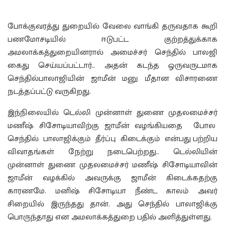
போக்குவரத்து துறையில் வேலை வாங்கி தருவதாக கூறி
பணமோசடியில் ஈடுபட்ட குற்றத்துக்காக
அமலாக்கத்துறையினரால் அமைச்சர் செந்தில் பாலஜி
கைது செய்யப்பட்டார்.. அதன் கடந்த ஒருவருடமாக
செந்தில்பாலாஜியின் ஜாமீன் மனு மீதான விசாரணை
நடத்தப்பட்டு வருகிறது.
இந்நிலையில் டெல்லி முன்னாள் துணை முதலமைச்சர்
மணீஷ் சிசோடியாவிற்கு ஜாமீன் வழங்கியதை போல
செந்தில் பாலாஜிக்கும் தீர்ப்பு கிடைக்கும் என்பது பற்றிய
விவாதங்கள் நேற்று நடைபெற்றது.. டெல்லியின்
முன்னாள் துணை முதலமைச்சர் மணீஷ் சிசோடியாவின்
ஜாமீன் வழக்கில் அவருக்கு ஜாமீன் கிடைக்கதற்கு
காரணமே. மனிஷ் சிசோடியா நீண்ட காலம் அவர்
சிறையில் இருந்தது தான். அது செந்தில் பாலாஜிக்கு
பொருந்தாது என அமலாக்கத்துறை பதில் அளித்துள்ளது.