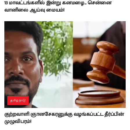
13 மாவட்டங்களில் இன்று கனமழை… சென்னை
வானிலை ஆய்வு மையம்!
தமிழ்நாடு
குற்றவாளி ஞானசேகரனுக்கு வழங்கப்பட்ட தீர்ப்பின்
முழுவிபரம்!