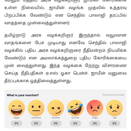
மேலும் மத்திய அரசு வழக்கறிஞர் ஜாமின் கோரிக்கை
உள்ள நிலையில், ஜாமின் வழங்க முதலில் உத்தரவு
பிறப்பிக்க வேண்டும் என செந்தில் பாலாஜி தரப்பில்
வாதத்தை முன்வைத்துள்ளனர்.
தமிழ்நாடு அரசு வழக்கறிஞர் இருந்தால் வலுவான
வாதங்களை பேச முடியாது எனவே செந்தில் பாலாஜி
வழக்கில் புதிய அரசு வழக்கறிஞரை நீதிமன்றம் நியமிக்க
வேண்டும் என அமலாக்கத்துறை புதிய கோரிக்கையை
முன் வைத்துள்ளது. இந்த வழக்கை நேற்று விசாரணை
செய்த நீதிபதிகள் ஏ.எஸ் ஓகா பென்ச். ஜாமீன் மனுவை
தீர்ப்புக்காக ஒத்திவைத்துள்ளது..