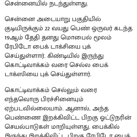
சென்னையில் நடந்துள்ளது.
சென்னை அடையாறு பகுதியில்
குடியிருக்கும் 22 வயது பெண் ஒருவர் கடந்த
19ஆம் தேதி தனது மொபைல் மூலம்
ரேபிடோ பைக் டாக்சியை புக்
செய்துள்ளார். கிண்டியில் இருந்து
கொட்டிவாக்கம் வரை செல்ல பைக்
டாக்ஸியை புக் செய்துள்ளார்.
கொட்டிவாக்கம் செல்லும் வரை
எந்தவொரு பிரச்சினையும்
ஏற்படவில்லையாம். ஆனால், அந்த
பெண்ணை இறக்கிவிட்ட பிறகு ஓட்டுநரின்
செயல்பாடுகள் மாறியுள்ளது. பைக்கில்
இருந்து இறக்கிவிட்ட பிறகு ரேபிடோ பைக்