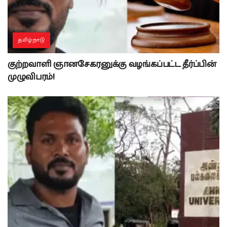
தமிழ்நாடு
குற்றவாளி ஞானசேகரனுக்கு வழங்கப்பட்ட தீர்ப்பின்
முழுவிபரம்!