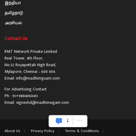
இந்தியா
தமிழ்நாடு
அரசியல்
Contact Us
RMT Network Private Limited
Real Tower, 4th Floor,
No.52 Royapettah High Road,
Mylapore, Chennai – 600 004.
Email: info@madhimguam.com
For Advertising Contact
Ph : 91+9884060451
Email: vigneshd@madhimugam.com
About Us
Privacy Policy
Terms & Conditions