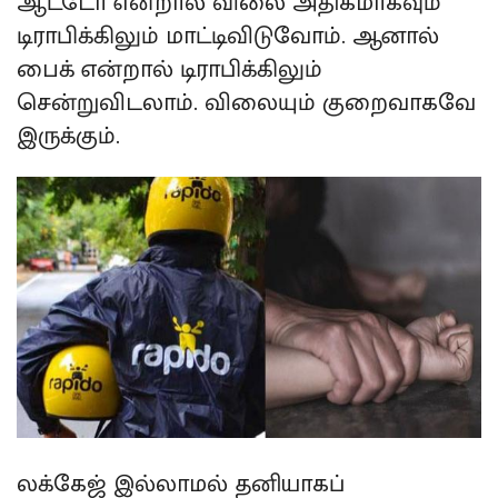
ஆட்டோ என்றால் விலை அதிகமாகவும்
டிராபிக்கிலும் மாட்டிவிடுவோம். ஆனால்
பைக் என்றால் டிராபிக்கிலும்
சென்றுவிடலாம். விலையும் குறைவாகவே
இருக்கும்.
லக்கேஜ் இல்லாமல் தனியாகப்