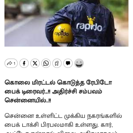
கொலை மிரட்டல் கொடுத்த ரேபிடோ
பைக் டிரைவர்…!! அதிர்ச்சி சம்பவம்
சென்னையில்..!!
சென்னை உள்ளிட்ட முக்கிய நகரங்களில்
பைக் டாக்சி பிரபலமாகி உள்ளது. கார்,