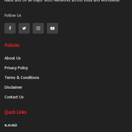
Nadu and on all major MSO Networks across India and worldwide.
Follow Us
Policies
About Us
Privacy Policy
Terms & Conditions
Disclaimer
Contact Us
Quick Links
உலகம்