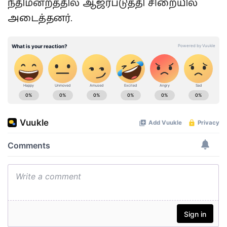
நீதிமன்றத்தில் ஆஜர்படுத்தி சிறையில்
அடைத்தனர்.