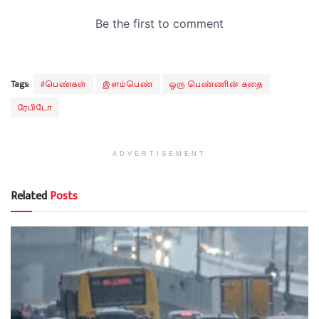
Tags:
#பெண்கள்
இளம்பெண்
ஒரு பெண்ணின் கதை
ரேபிடோ
ADVERTISEMENT
Related
Posts