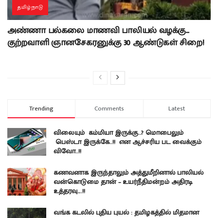
தமிழ்நாடு
அண்ணா பல்கலை மாணவி பாலியல் வழக்கு…
குற்றவாளி ஞானசேகரனுக்கு 30 ஆண்டுகள் சிறை!
Trending
Comments
Latest
விலையும் கம்மியா இருக்கு..? மொபைலும்
பெஸ்டா இருக்கே..!! என ஆச்சரிய பட வைக்கும்
விவோ..!!
கணவனாக இருந்தாலும் அத்துமீறினால் பாலியல்
வன்கொடுமை தான் – உயர்நீதிமன்றம் அதிரடி
உத்தரவு….!!
வங்க கடலில் புதிய புயல் : தமிழகத்தில் மிதமான