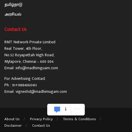
தமிழ்நாடு
அரசியல்
Contact Us
RMT Network Private Limited
Real Tower, 4th Floor,
No.52 Royapettah High Road,
Mylapore, Chennai – 600 004.
Email: info@madhimguam.com
For Advertising Contact
Ph : 91+9884060451
Email: vigneshd@madhimugam.com
About Us
Privacy Policy
Terms & Conditions
Disclaimer
Contact Us