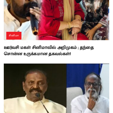
சினிமா
ஊர்வசி மகள் சினிமாவில் அறிமுகம் ; தந்தை
சொன்ன உருக்கமான தகவல்கள்!