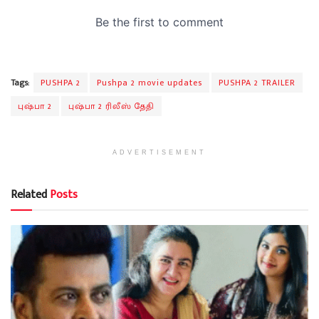
Tags:
PUSHPA 2
Pushpa 2 movie updates
PUSHPA 2 TRAILER
புஷ்பா 2
புஷ்பா 2 ரிலீஸ் தேதி
ADVERTISEMENT
Related
Posts