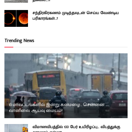
சந்திரகிரகணம் முடிந்தவுடன் செய்ய வேண்டிய
பரிகாரங்கள்..?
Trending News
13 மாவட்டங்களில் இன்று கனமழை… சென்னை
வானிலை ஆய்வு மையம்!
விமானவிபத்தில் 133 பேர் உயிரிழப்பு… விபத்துக்கு