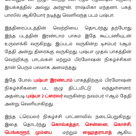
இயக்கத்தில் அல்லு அர்ஜுன், ராஷ்மிகா மந்தனா, பகத்
பாஸில் ஆகியோர் நடித்து வெளிவந்த படம் புஷ்பா.
இத்திரைப்படத்தின் வெற்றியை தொடர்ந்து தற்போது
இந்த படத்தின் இரண்டாம் பாகம் இதே கூட்டணியுடன்
உருவாக்கி வருகிறது. இப்படம் வருகின்ற டிசம்பர் 5ஆம்
தேதி அன்று திரைக்கு வருகிறது. புஷ்பா முதல் பாகத்தின்
வெற்றிக்கு பாடல்கள் மற்றும் பிரமோஷன் நிகழ்ச்சிகள்
தான் பெரும் பலமாக அமைந்தது.
இதே போல்
புஷ்பா இரண்டாம்
பாகத்திற்கும் பிரமோஷன்
நிகழ்ச்சிகளை பட குழு திட்டமிட்டு வந்துள்ளனர்.
அதன்படி
புஷ்பா 2 ட்ரைலர்
வருகின்ற நவம்பர் 17ஆம் தேதி
அன்று வெளியாகிறது.
இந்த ட்ரெய்லர் நிகழ்ச்சி பாட்னாவில் நடைபெறுகிறது.
இதை தொடர்ந்து
கொல்கத்தா, சென்னை, கொச்சி,
பெங்களூர், மும்பை
மற்றும்
ஹைதராபாத்
ஆகிய