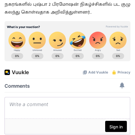
நகரங்களில் புஷ்பா 2 பிரமோஷன் நிகழ்ச்சிகளில் பட குழு
கலந்து கொள்வதாக அறிவித்துள்ளனர்…