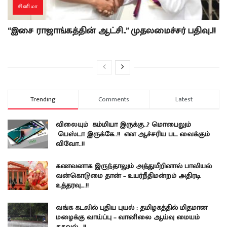
சினிமா
“இசை ராஜாங்கத்தின் ஆட்சி..” முதலமைச்சர் பதிவு..!!
Trending
Comments
Latest
விலையும் கம்மியா இருக்கு..? மொபைலும்
பெஸ்டா இருக்கே..!! என ஆச்சரிய பட வைக்கும்
விவோ..!!
கணவனாக இருந்தாலும் அத்துமீறினால் பாலியல்
வன்கொடுமை தான் – உயர்நீதிமன்றம் அதிரடி
உத்தரவு….!!
வங்க கடலில் புதிய புயல் : தமிழகத்தில் மிதமான
மழைக்கு வாய்ப்பு – வானிலை ஆய்வு மையம்
தகவல்….!!