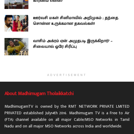
காரணம் என்ன?
ஊர்வசி மகள் சினிமாவில் அறிமுகம் ; தந்தை
சொன்ன உருக்கமான தகவல்கள்!
வாசிம் அக்ரம் ஏன் அழுதபடி இருக்கிறார்? –
சிலையால் ஒரே சிரிப்பு
ADVERTISEMENT
About Madhimugam Tholaikkatchi
MadhimugamTV is owned by the RMT NETWORK PRIVATE LMITED
PRIVATED established July14th 2016. Madhimugam TV is a Free to Air
(FTA) channel available on all major Cable/MSO Networks in Tamil
Nadu and on all major MSO Networks across India and worldwide.