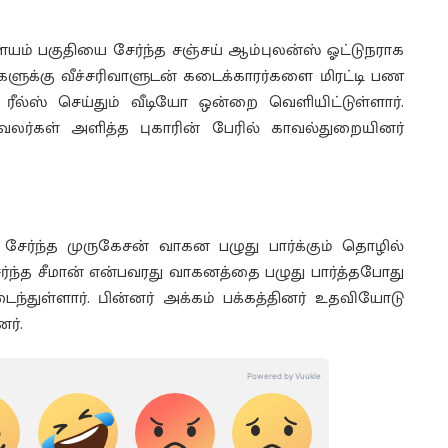
ளையம் பகுதியை சேர்ந்த சஞ்சய் ஆம்புலன்ஸ் ஓட்டுநராக
்களுக்கு வீச்சரிவாளுடன் கடைக்காரர்களை மிரட்டி பண
ி ரீல்ஸ் செய்தும் வீடியோ ஒன்றை வெளியிட்டுள்ளார்.
்வலர்கள் அளித்த புகாரின் பேரில் காவல்துறையினர்
ேர்ந்த முருகேசன் வாகன பழுது பார்க்கும் தொழில்
சேர்ந்த சீமான் என்பவரது வாகனத்தை பழுது பார்த்தபோது
ைந்துள்ளார். பின்னர் அக்கம் பக்கத்தினர் உதவியோடு
ர்.