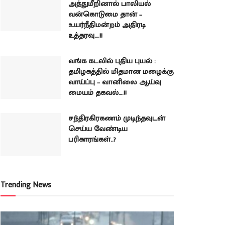
அத்துமீறினால் பாலியல்
வன்கொடுமை தான் –
உயர்நீதிமன்றம் அதிரடி
உத்தரவு….!!
வங்க கடலில் புதிய புயல் :
தமிழகத்தில் மிதமான மழைக்கு
வாய்ப்பு – வானிலை ஆய்வு
மையம் தகவல்….!!
சந்திரகிரகணம் முடிந்தவுடன்
செய்ய வேண்டிய
பரிகாரங்கள்..?
Trending News