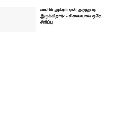
வாசிம் அக்ரம் ஏன் அழுதபடி
இருக்கிறார்? – சிலையால் ஒரே
சிரிப்பு