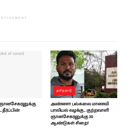
ERTISEMENT
தமிழ்நாடு
 ஞானசேகரனுக்கு
அண்ணா பல்கலை மாணவி
தீர்ப்பின்
பாலியல் வழக்கு… குற்றவாளி
ஞானசேகரனுக்கு 30
ஆண்டுகள் சிறை!