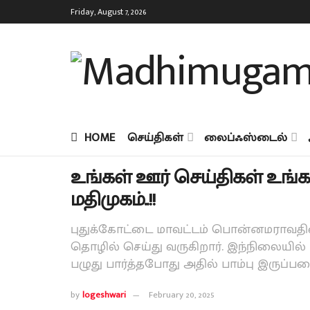
Friday, August 7, 2026
HOME
செய்திகள்
லைப்ஃஸ்டைல்
உங்கள் ஊர் செய்திகள் உங்கள
மதிமுகம்..!!
புதுக்கோட்டை மாவட்டம் பொன்னமராவதியை
தொழில் செய்து வருகிறார். இந்நிலையில்
பழுது பார்த்தபோது அதில் பாம்பு இருப்பத
by
logeshwari
February 20, 2025