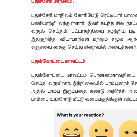
புதுச்சேரி மாநிலம் :
புதுச்சேரி மாநிலம் கோரிமேடு ரெட்டியார் பா
பணியாற்றி வந்துள்ளார். இவர் கடந்த சில நாட
வசூல் செய்தும், பட்டாகத்தியை சுழற்றிய பட
இதுகுறித்து வியாபாரிகள் மற்றும் சமூக ஆர
சஞ்சயை கைது செய்து சிறையில் அடைத்தனர்.
புதுக்கோட்டை மாவட்டம்
புதுக்கோட்டை மாவட்டம் பொன்னமராவதியை ச
செய்து வருகிறார். இந்நிலையில் பரம்பூரைச் 
அதில் பாம்பு இருப்பதை கண்டு அதிர்ச்சி அட
பாம்பை உயிரோடு மீட்டு வனப்பகுதிக்குள் விட்டன