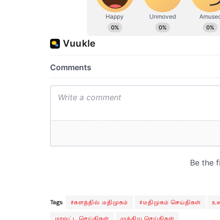
Tags:
#களத்தில் மதிமுகம்
#மதிமுகம் செய்திகள்
உல
மாவட்ட செய்திகள்
முக்கிய செய்திகள்