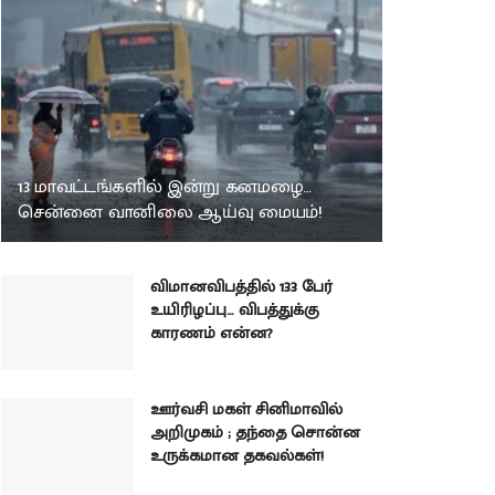
13 மாவட்டங்களில் இன்று கனமழை…
சென்னை வானிலை ஆய்வு மையம்!
விமானவிபத்தில் 133 பேர்
உயிரிழப்பு… விபத்துக்கு
காரணம் என்ன?
ஊர்வசி மகள் சினிமாவில்
அறிமுகம் ; தந்தை சொன்ன
உருக்கமான தகவல்கள்!