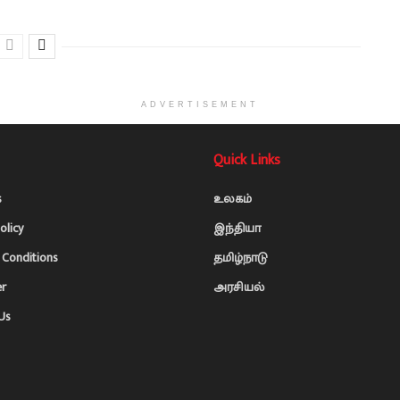
ADVERTISEMENT
Quick Links
s
உலகம்
olicy
இந்தியா
Conditions
தமிழ்நாடு
er
அரசியல்
Us