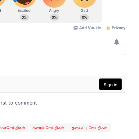
கச்செய்திகள்
க்ரைம் செய்திகள்
தலைப்பு செய்திகள்