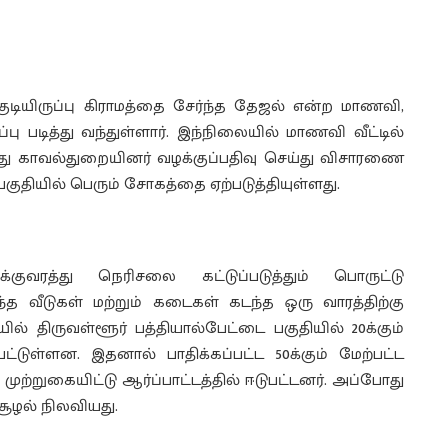
டியிருப்பு கிராமத்தை சேர்ந்த தேஜல் என்ற மாணவி,
ு படித்து வந்துள்ளார். இந்நிலையில் மாணவி வீட்டில்
து காவல்துறையினர் வழக்குப்பதிவு செய்து விசாரணை
குதியில் பெரும் சோகத்தை ஏற்படுத்தியுள்ளது.
்குவரத்து நெரிசலை கட்டுப்படுத்தும் பொருட்டு
்த வீடுகள் மற்றும் கடைகள் கடந்த ஒரு வாரத்திற்கு
் திருவள்ளூர் பத்தியால்பேட்டை பகுதியில் 20க்கும்
ட்டுள்ளன. இதனால் பாதிக்கப்பட்ட 50க்கும் மேற்பட்ட
ற்றுகையிட்டு ஆர்ப்பாட்டத்தில் ஈடுபட்டனர். அப்போது
சூழல் நிலவியது.