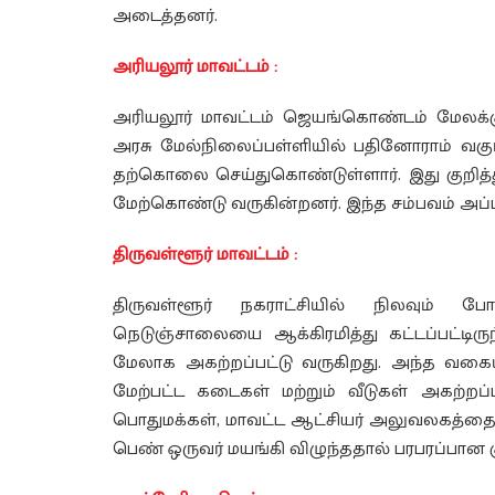
அடைத்தனர்.
அரியலூர் மாவட்டம் :
அரியலூர் மாவட்டம் ஜெயங்கொண்டம் மேலக்கு
அரசு மேல்நிலைப்பள்ளியில் பதினோராம் வகுப்ப
தற்கொலை செய்துகொண்டுள்ளார். இது குறித்
மேற்கொண்டு வருகின்றனர். இந்த சம்பவம் அப்ப
திருவள்ளூர் மாவட்டம் :
திருவள்ளூர் நகராட்சியில் நிலவும் போக
நெடுஞ்சாலையை ஆக்கிரமித்து கட்டப்பட்டிருந
மேலாக அகற்றப்பட்டு வருகிறது. அந்த வகையில
மேற்பட்ட கடைகள் மற்றும் வீடுகள் அகற்றப்ப
பொதுமக்கள், மாவட்ட ஆட்சியர் அலுவலகத்தை மு
பெண் ஒருவர் மயங்கி விழுந்ததால் பரபரப்பான 