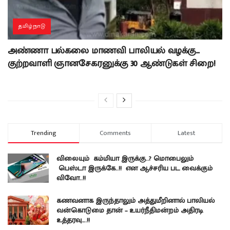
தமிழ்நாடு
அண்ணா பல்கலை மாணவி பாலியல் வழக்கு…
குற்றவாளி ஞானசேகரனுக்கு 30 ஆண்டுகள் சிறை!
Trending
Comments
Latest
விலையும் கம்மியா இருக்கு..? மொபைலும்
பெஸ்டா இருக்கே..!! என ஆச்சரிய பட வைக்கும்
விவோ..!!
கணவனாக இருந்தாலும் அத்துமீறினால் பாலியல்
வன்கொடுமை தான் – உயர்நீதிமன்றம் அதிரடி
உத்தரவு….!!