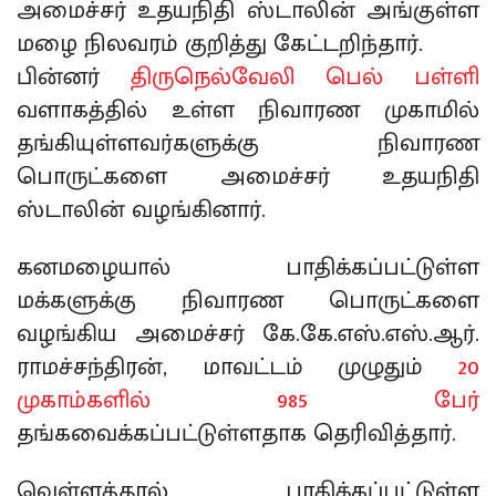
அமைச்சர் உதயநிதி ஸ்டாலின் அங்குள்ள
மழை நிலவரம் குறித்து கேட்டறிந்தார்.
பின்னர்
திருநெல்வேலி பெல் பள்ளி
வளாகத்தில் உள்ள நிவாரண முகாமில்
தங்கியுள்ளவர்களுக்கு நிவாரண
பொருட்களை அமைச்சர் உதயநிதி
ஸ்டாலின் வழங்கினார்.
கனமழையால் பாதிக்கப்பட்டுள்ள
மக்களுக்கு நிவாரண பொருட்களை
வழங்கிய அமைச்சர் கே.கே.எஸ்.எஸ்.ஆர்.
ராமச்சந்திரன், மாவட்டம் முழுதும்
20
முகாம்களில் 985 பேர்
தங்கவைக்கப்பட்டுள்ளதாக தெரிவித்தார்.
வெள்ளத்தால் பாதிக்கப்பட்டுள்ள