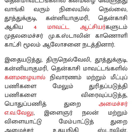
தென்மாவட்டங்களில் கனமழை வெளுத்து
வாங்கி வரும் நிலையில் நெல்லை,
தூத்துக்குடி, கன்னியாகுமரி, தென்காசி
ஆகிய
4 மாவட்ட ஆட்சியர்
களுடம்
முதலமைச்சர் மு.க.ஸ்டாலின் காணொளி
காட்சி மூலம் ஆலோசனை நடத்தினார்.
இதையடுத்து, திருநெல்வேலி, தூத்துக்குடி,
கன்னியாகுமரி, தென்காசி மாவட்டங்களில்
கனமழையால்
நிவாரணம் மற்றும் மீட்புப்
பணிகளை மேலும் துரிதப்படுத்தி
பணிகளை விரைவுப்படுத்த,
பொதுப்பணித் துறை
அமைச்சர்
எ.வ.வேலு
, இளைஞர் நலன் மற்றும்
விளையாட்டு மேம்பாட்டுத் துறை
அமைச்சர் உதயநிதி ஸ்டாலின்,