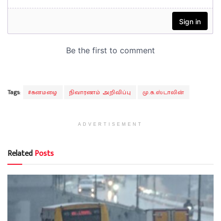
Tags:
#கனமழை
நிவாரணம் அறிவிப்பு
மு.க.ஸ்டாலின்
ADVERTISEMENT
Related
Posts