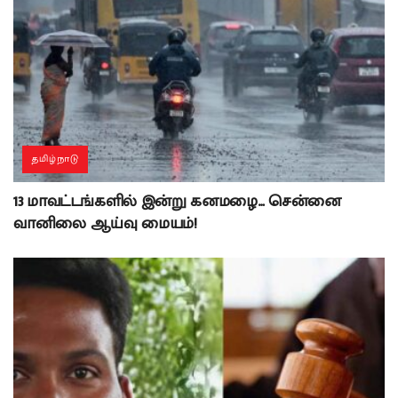
தமிழ்நாடு
13 மாவட்டங்களில் இன்று கனமழை… சென்னை
வானிலை ஆய்வு மையம்!