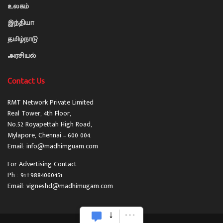
உலகம்
இந்தியா
தமிழ்நாடு
அரசியல்
Contact Us
RMT Network Private Limited
Real Tower, 4th Floor,
No.52 Royapettah High Road,
Mylapore, Chennai – 600 004.
Email: info@madhimguam.com
For Advertising Contact
Ph : 91+9884060451
Email: vigneshd@madhimugam.com