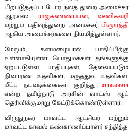
பிற்படுத்தப்பட்டோர் நலத் துறை அமைச்சர்
ஆர்.எஸ்.
ராஜகண்ணப்பன்
,
வணிகவரி
மற்றும் பதிவுத்துறை அமைச்சர்
பி.மூர்த்தி
ஆகிய அமைச்சர்களை நியமித்துள்ளார்.
மேலும், கனமழையால் பாதிப்பிற்கு
உள்ளாகியுள்ள பொதுமக்கள் தங்களுக்கு
ஏற்பட்டுள்ள பாதிப்புகள், தேவைப்படும்
நிவாரண உதவிகள், மருத்துவ உதவிகள்,
மீட்பு நடவடிக்கைகள் குறித்து
8148539914
என்ற தமிழ்நாடு அரசின் வாட்ஸ் ஆப்
தெரிவிக்குமாறு கேட்டுக்கொண்டுள்ளார்.
விருதுநகர் மாவட்ட ஆட்சியர் மற்றும்
மாவட்ட காவல் கண்காணிப்பாளர் சந்தித்த,