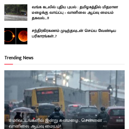
வங்க கடலில் புதிய புயல் : தமிழகத்தில் மிதமான
மழைக்கு வாய்ப்பு – வானிலை ஆய்வு மையம்
தகவல்….!!
சந்திரகிரகணம் முடிந்தவுடன் செய்ய வேண்டிய
பரிகாரங்கள்..?
Trending News
13 மாவட்டங்களில் இன்று கனமழை… சென்னை
வானிலை ஆய்வு மையம்!