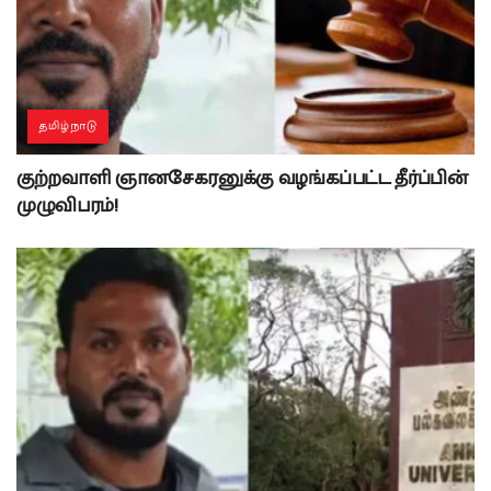
தமிழ்நாடு
குற்றவாளி ஞானசேகரனுக்கு வழங்கப்பட்ட தீர்ப்பின்
முழுவிபரம்!