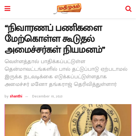
“நிவாரணப் பணிகளை
மேற்கொள்ள கூடுதல்
அமைச்சர்கள் நியமனம்”
வெள்ளத்தால் பாதிக்கப்பட்டுள்ள
தென்மாவட்டங்களில் பால் தட்டுப்பாடு ஏற்படாமல்
இருக்க நடவடிக்கை எடுக்கப்பட்டுள்ளதாக
அமைச்சர் மனோ தங்கராஜ் தெரிவித்துள்ளார்
by
shanthi
December 19, 2023