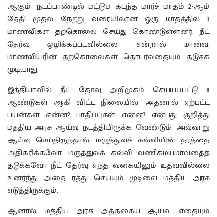
ஆகும். நடப்பாண்டில் மட்டும் கடந்த மார்ச் மாதம் 2-ஆம்
தேதி முதல் நேற்று வரையிலான ஒரு மாதத்தில் 3
மாணவிகள் தற்கொலை செய்து கொண்டுள்ளனர். நீட்
தேர்வு ஒழிக்கப்படவில்லை என்றால் மானவ,
மாணவியரின் தற்கொலைகள் தொடர்வதையும் தடுக்க
முடியாது.
இந்தியாவில் நீட் தேர்வு அறிமுகம் செய்யப்பட்டு 8
ஆண்டுகள் ஆகி விட்ட நிலையில், அதனால் ஏற்பட்ட
பயன்கள் என்ன? பாதிப்புகள் என்ன? என்பது குறித்து
மத்திய அரசு ஆய்வு நடத்தியிருக்க வேண்டும். அவ்வாறு
ஆய்வு செய்திருந்தால், மருத்துவக் கல்வியின் தரத்தை
அதிகரிக்கவோ, மருத்துவக் கல்வி வணிகமயமாவதைத்
தடுக்கவோ நீட் தேர்வு எந்த வகையிலும் உதவவில்லை
உனர்ந்து அதை ரத்து செய்யும் முடிவை மத்திய அரசு
எடுத்திருக்கும்.
ஆனால், மத்திய அரசு அத்தகைய ஆய்வு எதையும்