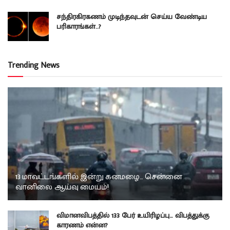
சந்திரகிரகணம் முடிந்தவுடன் செய்ய வேண்டிய
பரிகாரங்கள்..?
Trending News
13 மாவட்டங்களில் இன்று கனமழை… சென்னை
வானிலை ஆய்வு மையம்!
விமானவிபத்தில் 133 பேர் உயிரிழப்பு… விபத்துக்கு
காரணம் என்ன?