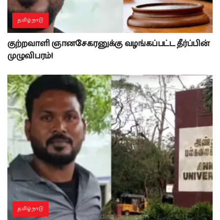
தமிழ்நாடு
குற்றவாளி ஞானசேகரனுக்கு வழங்கப்பட்ட தீர்ப்பின்
முழுவிபரம்!
தமிழ்நாடு