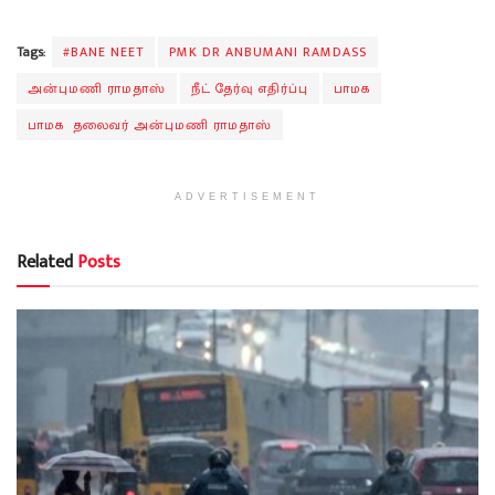
Tags:
#BANE NEET
PMK DR ANBUMANI RAMDASS
அன்புமணி ராமதாஸ்
நீட் தேர்வு எதிர்ப்பு
பாமக
பாமக தலைவர் அன்புமணி ராமதாஸ்
ADVERTISEMENT
Related
Posts