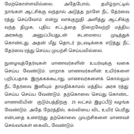
மேற்கொள்ளவில்லை. அதேபோல், தமிழ்நாட்டில்
நாங்கள் ஆட்சிக்கு வந்தால் அடுத்த நாளே நீட் தேர்வை
ரத்து செய்வோம் என்று வாக்குறுதி அளித்து ஆட்சிக்கு
வந்த திமுக, புதிய சட்டத்தை நிறைவேற்றி மத்திய
அரசுக்கு அனுப்பியதுடன் கடமையை முடித்துக்
கொண்டது. அதன் மீது தொடர் நடவடிக்கை எடுத்து நீட்
தேர்வை ரத்து செய்ய முயற்சி செய்யவில்லை.
நுழைவுத்தேர்வுகள் மாணவர்களின் உயர்வுக்கு வகை
செய்ய வேண்டும். மாறாக மாணவர்களின் உயிர்களை
பறிப்பதாக இருக்கக்கூடாது. மாணவர்களைக் கொல்லும்
நீட் தேர்வை இனியும் தாமதிக்காமல் மத்திய அரசு ரத்து
செய்ய செய்ய வேண்டும். தற்கொலை செய்து கொண்ட
மாணவியின் குடும்பத்திற்கு 25 லட்சம் இழப்பீடு வழங்க
வேண்டும். அதே நேரத்தில், கல்வியை விட உயிர் பெரிது
என்பதை உணர்ந்து தற்கொலை முயற்சிகளை மாணவச்
செல்வங்கள் கைவிட வேண்டும்.