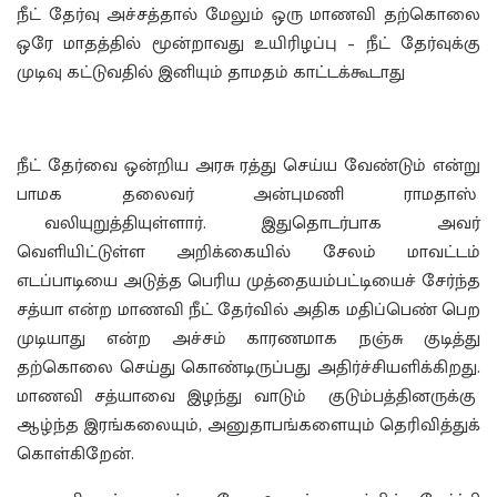
நீட் தேர்வு அச்சத்தால் மேலும் ஒரு மாணவி தற்கொலை
ஒரே மாதத்தில் மூன்றாவது உயிரிழப்பு – நீட் தேர்வுக்கு
முடிவு கட்டுவதில் இனியும் தாமதம் காட்டக்கூடாது
நீட் தேர்வை ஒன்றிய அரசு ரத்து செய்ய வேண்டும் என்று
பாமக தலைவர் அன்புமணி ராமதாஸ்
வலியுறுத்தியுள்ளார். இதுதொடர்பாக அவர்
வெளியிட்டுள்ள அறிக்கையில் சேலம் மாவட்டம்
எடப்பாடியை அடுத்த பெரிய முத்தையம்பட்டியைச் சேர்ந்த
சத்யா என்ற மாணவி நீட் தேர்வில் அதிக மதிப்பெண் பெற
முடியாது என்ற அச்சம் காரணமாக நஞ்சு குடித்து
தற்கொலை செய்து கொண்டிருப்பது அதிர்ச்சியளிக்கிறது.
மாணவி சத்யாவை இழந்து வாடும் குடும்பத்தினருக்கு
ஆழ்ந்த இரங்கலையும், அனுதாபங்களையும் தெரிவித்துக்
கொள்கிறேன்.