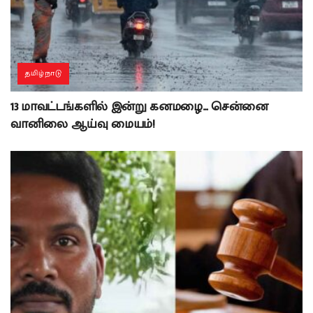
தமிழ்நாடு
13 மாவட்டங்களில் இன்று கனமழை… சென்னை
வானிலை ஆய்வு மையம்!