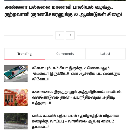
அண்ணா பல்கலை மாணவி பாலியல் வழக்கு…
குற்றவாளி ஞானசேகரனுக்கு 30 ஆண்டுகள் சிறை!
Trending
Comments
Latest
விலையும் கம்மியா இருக்கு..? மொபைலும்
பெஸ்டா இருக்கே..!! என ஆச்சரிய பட வைக்கும்
விவோ..!!
கணவனாக இருந்தாலும் அத்துமீறினால் பாலியல்
வன்கொடுமை தான் – உயர்நீதிமன்றம் அதிரடி
உத்தரவு….!!
வங்க கடலில் புதிய புயல் : தமிழகத்தில் மிதமான
மழைக்கு வாய்ப்பு – வானிலை ஆய்வு மையம்
தகவல்….!!