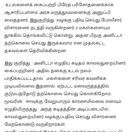
உடல்களைக் கைப்பற்றி பிரேத பரிசோதனைக்காக
ஆசாரிப்பள்ளம் அரசு மருத்துவமனைக்கு அனுப்பி
வைத்தனர். இதுகுறித்து வழக்கு பதிவு செய்து போலீசார்
விசாரணை நடத்தி வருகின்றனர். 2 மகள்களையும்
தூக்கில் தொங்கவிட்டு கொன்று, அதன் பிறகு அனிட்டா
தற்கொலை செய்து இருக்கலாம் என முதல்கட்ட
தகவல்கள் தெரிவிக்கின்றன.
இது குறித்து அனிட்டா எழுதிய கடிதம் காவல்துறையினர்
கைப்பற்றினர். அதில் தனக்கு உடல் நலம்
பாதிக்கப்பட்டதால் மகள்களை சரிவர கவனிக்க
முடியவில்லை.இதனால் ஏற்பட்ட மனவருத்தத்தில்
குடும்பத்தோடு தற்கொலை செய்து கொள்கிறோம்.
மூவரின் சாவுக்கு வேறுயாரும் காரணமில்லை எனவும்
எழுதியிருந்தது. அந்த கடிதத்தின் அடிப்படையில்
காவல்துறையினர் வழக்குப்பதிவு செய்து விசாரணை
மேற்கொண்டு வருகிறார்கள்.