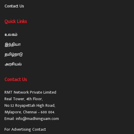
Contact Us
Quick Links
உலகம்
இந்தியா
தமிழ்நாடு
அரசியல்
Contact Us
RMT Network Private Limited
Real Tower, 4th Floor,
No.52 Royapettah High Road,
Mylapore, Chennai – 600 004.
Email: info@madhimguam.com
For Advertising Contact