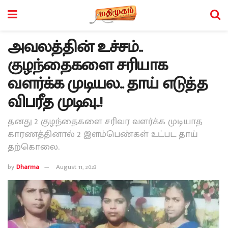
அவலத்தின் உச்சம்..
குழந்தைகளை சரியாக
வளர்க்க முடியல.. தாய் எடுத்த
விபரீத முடிவு..!
தனது 2 குழந்தைகளை சரிவர வளர்க்க முடியாத
காரணத்தினால் 2 இளம்பெண்கள் உட்பட தாய்
தற்கொலை.
by
Dharma
August 11, 2023