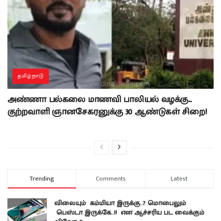
தமிழ்நாடு
அண்ணா பல்கலை மாணவி பாலியல் வழக்கு…
குற்றவாளி ஞானசேகரனுக்கு 30 ஆண்டுகள் சிறை!
Trending
Comments
Latest
விலையும் கம்மியா இருக்கு..? மொபைலும்
பெஸ்டா இருக்கே..!! என ஆச்சரிய பட வைக்கும்