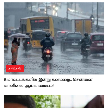
தமிழ்நாடு
13 மாவட்டங்களில் இன்று கனமழை… சென்னை
வானிலை ஆய்வு மையம்!