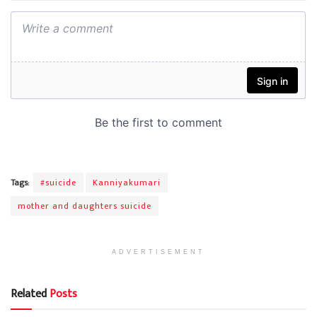
Tags:
#suicide
Kanniyakumari
mother and daughters suicide
ADVERTISEMENT
Related
Posts