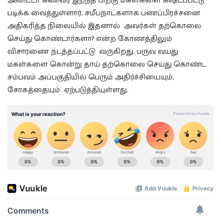
அனிட்டா கணவர் இறந்த பிறகு மகள்களை கஷ்டப்பட்டு
படிக்க வைத்துள்ளார். சமீபநாட்களாக பணப்பிரச்சனை
அதிகரித்த நிலையில் இதனால் அவர்கள் தற்கொலை
செய்து கொண்டார்களா? என்ற கோணத்திலும்
விசாரணை நடத்தப்பட்டு வருகிறது. பருவ வயது
மகள்களை கொன்று தாய் தற்கொலை செய்து கொண்ட
சம்பவம் அப்பகுதியில் பெரும் அதிர்ச்சியையும்,
சோகத்தையும் ஏற்படுத்தியுள்ளது.