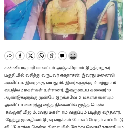
கன்னியாகுமரி மாவட்டம் அஞ்சுகிராமம் இந்திராநகர்
பகுதியில் வசித்து வருபவர் ஏசுதாசன். இவரது மனைவி
அனிட்டா. இவருக்கு வயது 46. இவர்களுக்கு 19 மற்றும் 16
வயதில் 2 மகள்கள் உள்ளனர். இவருடைய கணவர் 10
ஆண்டுகளுக்கு முன்பே இறக்கவே 2 மகள்களையும்
அனிட்டா வளர்த்து வந்த நிலையில் மூத்த பெண்
கல்லூரியிலும், 2வது மகள் 11ம் வகுப்பும் படித்து வந்தனர்.
நேற்று முன்தினம்இரவு வழக்கம் போல 3 பேரும் சாப்பிட்டு
விட்டு தூங்க சென்ற நிலையில் நேற்று வெகுநேரமாகியும்