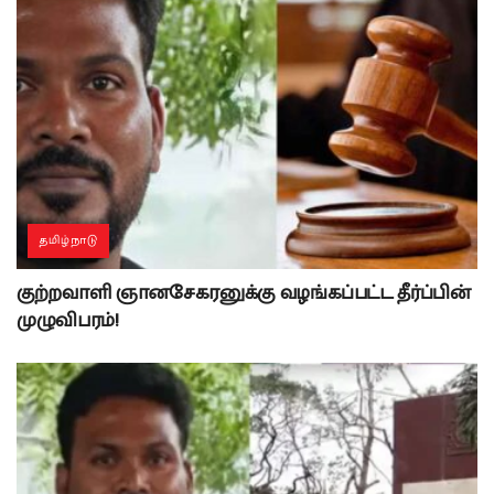
தமிழ்நாடு
குற்றவாளி ஞானசேகரனுக்கு வழங்கப்பட்ட தீர்ப்பின்
முழுவிபரம்!