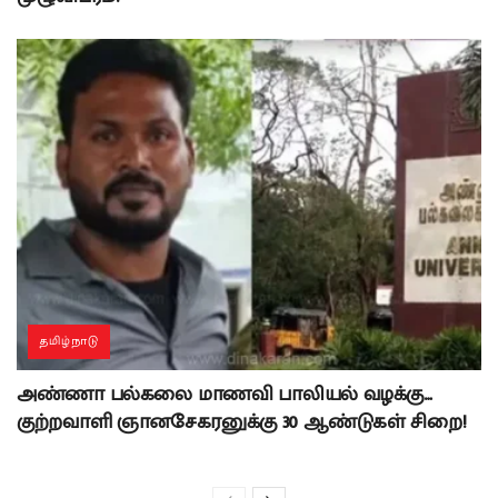
தமிழ்நாடு
அண்ணா பல்கலை மாணவி பாலியல் வழக்கு…
குற்றவாளி ஞானசேகரனுக்கு 30 ஆண்டுகள் சிறை!