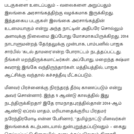
படகுகளை உடைப்பதும் – வலைகளை அறுப்பதும்
இலங்கை அரசாங்கத்திற்கு வழக்கமாக இருக்கிறது.
இத்தகைய படகுகள் இலங்கை அரசாங்கத்தின்
உடமையாகும் என்று அந்த நாட்டின் அதிபரே சொல்லும்
அளவுக்கு நிலைமை இப்போது மோசமாகயிருக்கிறது. 2014
நாடாளுமன்றத் தேர்தலுக்கு முன்பாக, பாம்பனில் பாஜக
சார்பில் ‘கடல் தாமரை’என்ற போராட்டம் நடத்தப்பட்டது.
நீங்கள் மறந்திருக்கமாட்டீர்கள். அப்போது, மறைந்த சுஷ்மா
சுவராஜ் இங்கே வந்திருந்தார்கள். மத்தியத்தில், பாஜக
ஆட்சிக்கு வந்தால் கச்சத்தீவு மீட்கப்படும்.
மீனவர் பிரச்னைக்கு நிரந்தரத் தீர்வு காணப்படும் என்று
அவர் சொன்னார். இந்த 9 ஆண்டு காலத்தில் இது
நடந்திருக்கிறதா? இதே ராமநாதபுரத்தில்தான் 2014-ஆம்
ஆண்டு ஏப்ரல் மாதம், மரியாதைக்குரிய பிரதமர்
நரேந்திரமோடி என்ன பேசினார், “தமிழ்நாட்டு மீனவர்கள்
இலங்கைக் கடற்படையால் துன்புறுத்தப்படுவதும் – கைது