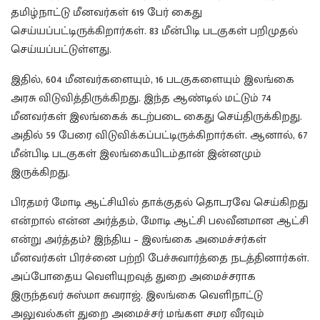
தமிழ்நாட்டு மீனவர்கள் 619 பேர் கைது
செய்யப்பட்டிருக்கிறார்கள். 83 மீன்பிடி படகுகள் பறிமுதல்
செய்யப்பட்டுள்ளது.
இதில், 604 மீனவர்களையும், 16 படகுகளையும் இலங்கை
அரசு விடுவித்திருக்கிறது. இந்த ஆண்டில் மட்டும் 74
மீனவர்கள் இலங்கைக் கடற்படை கைது செய்திருக்கிறது.
அதில் 59 பேரை விடுவிக்கப்பட்டிருக்கிறார்கள். ஆனால், 67
மீன்பிடி படகுகள் இலங்கையிடம்தான் இன்னமும்
இருக்கிறது.
பிரதமர் மோடி ஆட்சியில் தாக்குதல் தொடரவே செய்கிறது
என்றால் என்ன அர்த்தம், மோடி ஆட்சி பலவீனமான ஆட்சி
என்று அர்த்தம்? இந்திய – இலங்கை அமைச்சர்கள்
மீனவர்கள் பிரச்னை பற்றி பேச்சுவார்த்தை நடத்தினார்கள்.
அப்போதைய வெளியுறவுத் துறை அமைச்சராக
இருந்தவர் சுஸ்மா சுவராஜ். இலங்கை வெளிநாட்டு
அலுவல்கள் துறை அமைச்சர் மங்கள சமர வீரவும்