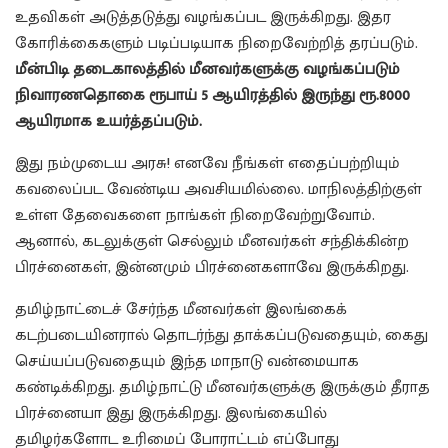
உதவிகள் அடுத்தடுத்து வழங்கப்பட இருக்கிறது. இதர
கோரிக்கைகளும் படிப்படியாக நிறைவேற்றித் தரப்படும்.
மீன்பிடி தடைகாலத்தில் மீனவர்களுக்கு வழங்கப்படும்
நிவாரணதொகை ரூபாய் 5 ஆயிரத்தில் இருந்து ரூ.8000
ஆயிரமாக உயர்த்தப்படும்.
இது நம்முடைய அரசு! எனவே நீங்கள் எதைப்பற்றியும்
கவலைப்பட வேண்டிய அவசியமில்லை. மாநிலத்திற்குள்
உள்ள தேவைகளை நாங்கள் நிறைவேற்றுவோம்.
ஆனால், கடலுக்குள் செல்லும் மீனவர்கள் சந்திக்கின்ற
பிரச்னைகள், இன்னமும் பிரச்னைகளாவே இருக்கிறது.
தமிழ்நாட்டைச் சேர்ந்த மீனவர்கள் இலங்கைக்
கடற்படையினரால் தொடர்ந்து தாக்கப்படுவதையும், கைது
செய்யப்படுவதையும் இந்த மாநாடு வன்மையாக
கண்டிக்கிறது. தமிழ்நாட்டு மீனவர்களுக்கு இருக்கும் தீராத
பிரச்னையா இது இருக்கிறது. இலங்கையில்
தமிழர்களோட உரிமைப் போராட்டம் எப்போது