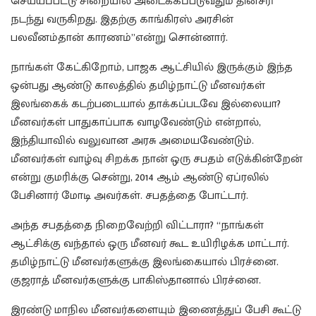
செய்யப்பட்டு சிறையில் அடைக்கப்படுவதும் தினசரி
நடந்து வருகிறது. இதற்கு காங்கிரஸ் அரசின்
பலவீனம்தான் காரணம்”என்று சொன்னார்.
நாங்கள் கேட்கிறோம், பாஜக ஆட்சியில் இருக்கும் இந்த
ஒன்பது ஆண்டு காலத்தில் தமிழ்நாட்டு மீனவர்கள்
இலங்கைக் கடற்படையால் தாக்கப்படவே இல்லையா?
மீனவர்கள் பாதுகாப்பாக வாழவேண்டும் என்றால்,
இந்தியாவில் வலுவான அரசு அமையவேண்டும்.
மீனவர்கள் வாழ்வு சிறக்க நான் ஒரு சபதம் எடுக்கின்றேன்
என்று குமரிக்கு சென்று, 2014 ஆம் ஆண்டு ஏப்ரலில்
பேசினார் மோடி அவர்கள். சபதத்தை போட்டார்.
அந்த சபதத்தை நிறைவேற்றி விட்டாரா? “நாங்கள்
ஆட்சிக்கு வந்தால் ஒரு மீனவர் கூட உயிரிழக்க மாட்டார்.
தமிழ்நாட்டு மீனவர்களுக்கு இலங்கையால் பிரச்னை.
குஜராத் மீனவர்களுக்கு பாகிஸ்தானால் பிரச்னை.
இரண்டு மாநில மீனவர்களையும் இணைத்துப் பேசி கூட்டு