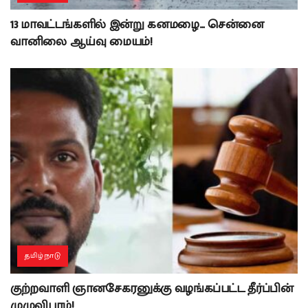
13 மாவட்டங்களில் இன்று கனமழை… சென்னை
வானிலை ஆய்வு மையம்!
தமிழ்நாடு
குற்றவாளி ஞானசேகரனுக்கு வழங்கப்பட்ட தீர்ப்பின்
முழுவிபரம்!