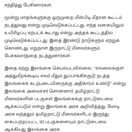
சந்தித்து பேசினார்கள்.
மூன்று மாதங்களுக்கு ஒருமுறை மீன்பிடி மீதான கூட்டம்
நடத்துவது என்று முடிவெடுக்கப்பட்டது. எந்த வகையிலும்
உயிரிழப்பு ஏற்படக் கூடாது என்று அந்தக் கூட்டத்தில்
முடிவெடுக்கப்பட்டது. இதை இரண்டு நாடுகளும் ஏற்றுக்
கொண்டது. மறுநாள் இருநாட்டு மீனவர்களும்
பேச்சுவார்த்தை நடத்துனார்கள்.
இதை ஏற்று இலங்கை செயல்படவில்லை. “எல்லைக்குள்
அத்துமீறக்கூடிய எவர் மீதும் துப்பாக்கிச்சூடு நடத்த
இலங்கைக் கடற்படையினருக்கு அதிகாரம் உண்டு” என்று
இலங்கை அமைச்சர் சொன்னார். தமிழ்நாட்டு
மீனவர்களின் படகுகள் இலங்கைக்கு நாட்டுடைமை
ஆக்கப்படும் என்று இலங்கை அரசு அறிவித்தது. மோடி
அரசு வந்ததும் தமிழ்நாட்டு மீனவர்களிடம் இருந்து
கைப்பற்றப்பட்ட 122 படகுகளையும் நாட்டுடைமை
ஆக்கியது இலங்கை அரசு.