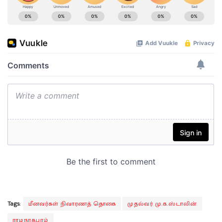
Tags:
மீனவர்கள் நிவாரணத் தொகை
முதல்வர் மு.க.ஸ்டாலின்
ராமநாதபுரம்