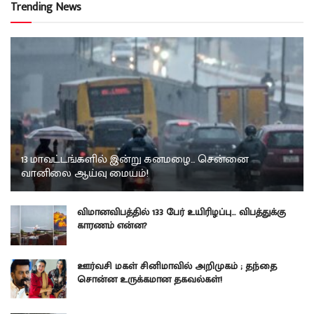
Trending News
13 மாவட்டங்களில் இன்று கனமழை… சென்னை
வானிலை ஆய்வு மையம்!
விமானவிபத்தில் 133 பேர் உயிரிழப்பு… விபத்துக்கு
காரணம் என்ன?
ஊர்வசி மகள் சினிமாவில் அறிமுகம் ; தந்தை
சொன்ன உருக்கமான தகவல்கள்!