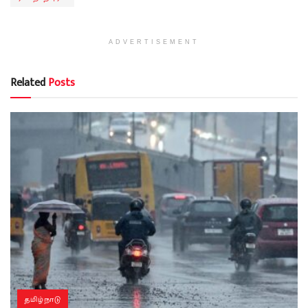
ADVERTISEMENT
Related
Posts
தமிழ்நாடு