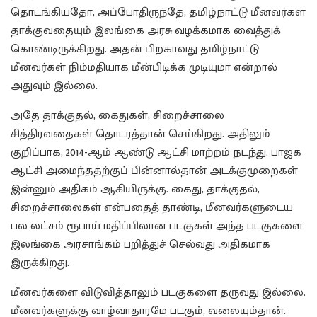
தொடங்கியதோ, அப்போதிருந்தே, தமிழ்நாட்டு மீனவர்கள
தாக்குவதையும் இலங்கை அரசு வழக்கமாக வைத்துக்
கொண்டிருக்கிறது. அதன் பிறகாவது தமிழ்நாட்டு
மீனவர்கள் நிம்மதியாக மீன்பிடிக்க முடியுமா என்றால்
அதுவும் இல்லை.
அதே தாக்குதல், கைதுகள், சிறைச்சாலை
சித்திரவதைகள் தொடரத்தான் செய்கிறது. அதிலும்
குறிப்பாக, 2014-ஆம் ஆண்டு ஆட்சி மாற்றம் நடந்து. பாஜக
ஆட்சி அமைந்ததற்குப் பின்னால்தான் அடக்குமுறைகள்
இன்னும் அதிகம் ஆகியிருக்கு. கைது, தாக்குதல்,
சிறைச்சாலைகள் என்பதைத் தாண்டி, மீனவர்களுடைய
பல லட்சம் ரூபாய் மதிப்பிலான படகுகள் அந்த படகுகளை
இலங்கை அரசாங்கம் பறித்துச் செல்வது அதிகமாக
இருக்கிறது.
மீனவர்களை விடுவித்தாலும் படகுகளை தருவது இல்லை.
மீனவர்களுக்கு வாழ்வாதாரமே படகும், வலையும்தான்.