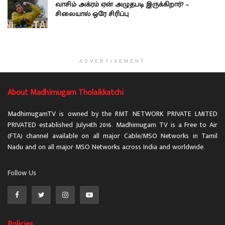
வாசிம் அக்ரம் ஏன் அழுதபடி இருக்கிறார்? –
சிலையால் ஒரே சிரிப்பு
ADVERTISEMENT
About Madhimugam Tholaikkatchi
MadhimugamTV is owned by the RMT NETWORK PRIVATE LMITED
PRIVATED established July14th 2016. Madhimugam TV is a Free to Air
(FTA) channel available on all major Cable/MSO Networks in Tamil
Nadu and on all major MSO Networks across India and worldwide.
Follow Us
Policies