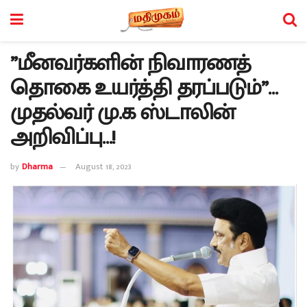
”மீனவர்களின் நிவாரணத்
தொகை உயர்த்தி தரப்படும்”…
முதல்வர் மு.க ஸ்டாலின்
அறிவிப்பு…!
by
Dharma
August 18, 2023