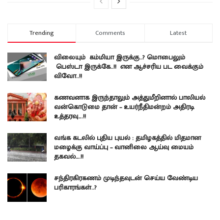
Trending
Comments
Latest
விலையும் கம்மியா இருக்கு..? மொபைலும்
பெஸ்டா இருக்கே..!! என ஆச்சரிய பட வைக்கும்
விவோ..!!
கணவனாக இருந்தாலும் அத்துமீறினால் பாலியல்
வன்கொடுமை தான் – உயர்நீதிமன்றம் அதிரடி
உத்தரவு….!!
வங்க கடலில் புதிய புயல் : தமிழகத்தில் மிதமான
மழைக்கு வாய்ப்பு – வானிலை ஆய்வு மையம்
தகவல்….!!
சந்திரகிரகணம் முடிந்தவுடன் செய்ய வேண்டிய
பரிகாரங்கள்..?