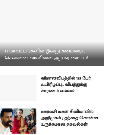
13 மாவட்டங்களில் இன்று கனமழை…
சென்னை வானிலை ஆய்வு மையம்!
விமானவிபத்தில் 133 பேர்
உயிரிழப்பு… விபத்துக்கு
காரணம் என்ன?
ஊர்வசி மகள் சினிமாவில்
அறிமுகம் ; தந்தை சொன்ன
உருக்கமான தகவல்கள்!