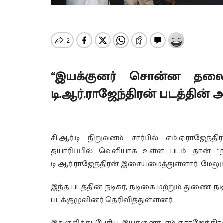
“இயக்குனர் சொன்ன தலைப்ப
டி.ஆர்.ராஜேந்திரன் படத்தின் அட
சி.ஆர்.டி நிறுவனம் சார்பில் எம்.ஏ.ராஜேந
தயாரிப்பில் வெளியாக உள்ள படம் தான் “ந
டி.ஆர்.ராஜேந்திரன் இசையமைத்துள்ளார், மேலும்
இந்த படத்தின் நடிகர், நடிகை மற்றும் துணை நடி
படக்குழுவினர் தெரிவித்துள்ளனர்.
இதுகுறித்து பேசிய இயக்குனர் எம்.ஏ.ராஜேந்த