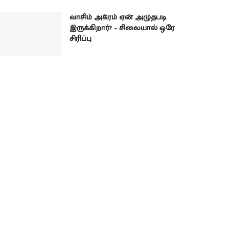
வாசிம் அக்ரம் ஏன் அழுதபடி
இருக்கிறார்? – சிலையால் ஒரே
சிரிப்பு