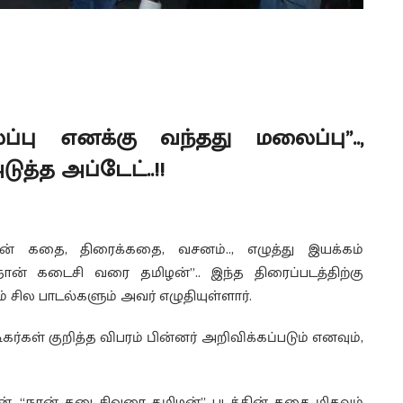
ு எனக்கு வந்தது மலைப்பு”..,
ுத்த அப்டேட்..!!
்திரன் கதை, திரைக்கதை, வசனம்.., எழுத்து இயக்கம்
ான் கடைசி வரை தமிழன்”.. இந்த திரைப்படத்திற்கு
 சில பாடல்களும் அவர் எழுதியுள்ளார்.
கர்கள் குறித்த விபரம் பின்னர் அறிவிக்கப்படும் எனவும்,
ிரன், “நான் கடைசிவரை தமிழன்” படத்தின் கதை மிகவும்