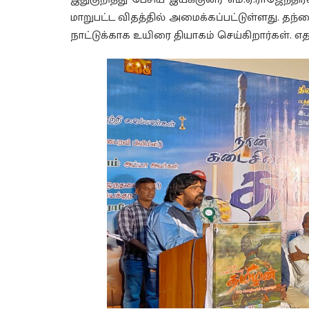
மாறுபட்ட விதத்தில் அமைக்கப்பட்டுள்ளது. தந
நாட்டுக்காக உயிரை தியாகம் செய்கிறார்கள். 