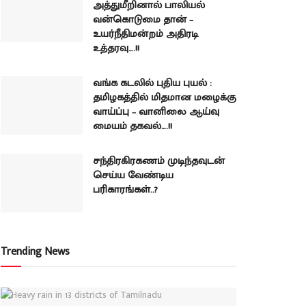
அத்துமீறினால் பாலியல்
வன்கொடுமை தான் –
உயர்நீதிமன்றம் அதிரடி
உத்தரவு….!!
வங்க கடலில் புதிய புயல் :
தமிழகத்தில் மிதமான மழைக்கு
வாய்ப்பு – வானிலை ஆய்வு
மையம் தகவல்….!!
சந்திரகிரகணம் முடிந்தவுடன்
செய்ய வேண்டிய
பரிகாரங்கள்..?
Trending News