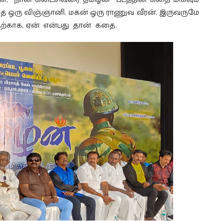
்தை ஒரு விஞ்ஞானி. மகன் ஒரு ராணுவ வீரன். இருவருமே
எதற்காக, ஏன் என்பது தான் கதை.