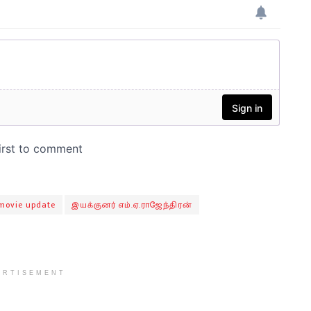
movie update
இயக்குனர் எம்.ஏ.ராஜேந்திரன்
ERTISEMENT