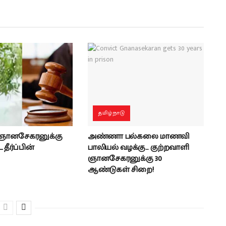
தமிழ்நாடு
 ஞானசேகரனுக்கு
அண்ணா பல்கலை மாணவி
தீர்ப்பின்
பாலியல் வழக்கு… குற்றவாளி
ஞானசேகரனுக்கு 30
ஆண்டுகள் சிறை!