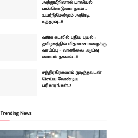
அத்துமீறினால் பாலியல்
வன்கொடுமை தான் –
உயர்நீதிமன்றம் அதிரடி
உத்தரவு….!!
வங்க கடலில் புதிய புயல் :
தமிழகத்தில் மிதமான மழைக்கு
வாய்ப்பு – வானிலை ஆய்வு
மையம் தகவல்….!!
சந்திரகிரகணம் முடிந்தவுடன்
செய்ய வேண்டிய
பரிகாரங்கள்..?
Trending News