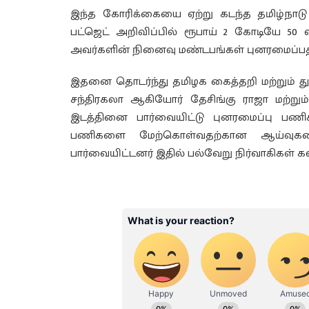
இந்த கோரிக்கையை ஏற்று கடந்த தமிழ்நாடு
பட்ஜெட் அறிவிப்பில் ரூபாய் 2 கோடியே 50 லட
அவர்களின் நினைவு மண்டபங்கள் புனரமைப்பதற
இதனை தொடர்ந்து தமிழக கைத்தறி மற்றும் து
சந்திரகலா ஆகியோர் தேசிங்கு ராஜா மற்ற
இடத்தினை பார்வையிட்டு புனரமைப்பு பண
பணிகளை மேற்கொள்வதற்கான ஆய்வுக
பார்வையிட்டனர் இதில் பல்வேறு நிர்வாகிகள் 