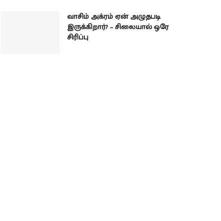
வாசிம் அக்ரம் ஏன் அழுதபடி
இருக்கிறார்? – சிலையால் ஒரே
சிரிப்பு