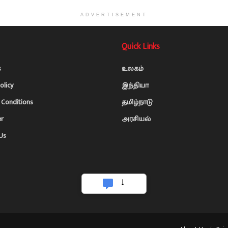
ADVERTISEMENT
Quick Links
s
உலகம்
olicy
இந்தியா
Conditions
தமிழ்நாடு
er
அரசியல்
Us