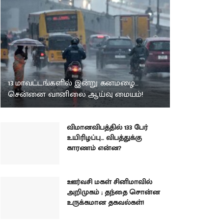
13 மாவட்டங்களில் இன்று கனமழை…
சென்னை வானிலை ஆய்வு மையம்!
விமானவிபத்தில் 133 பேர்
உயிரிழப்பு… விபத்துக்கு
காரணம் என்ன?
ஊர்வசி மகள் சினிமாவில்
அறிமுகம் ; தந்தை சொன்ன
உருக்கமான தகவல்கள்!