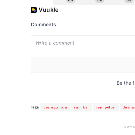
Tags:
desingu raja
rani bai
rani pettai
தேசிங்
ADV