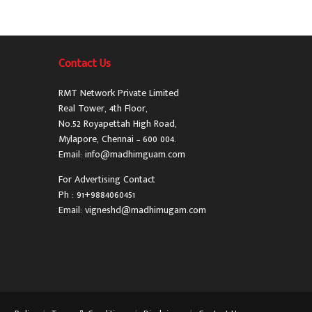
Contact Us
RMT Network Private Limited
Real Tower, 4th Floor,
No.52 Royapettah High Road,
Mylapore, Chennai – 600 004.
Email: info@madhimguam.com
For Advertising Contact
Ph : 91+9884060451
Email: vigneshd@madhimugam.com