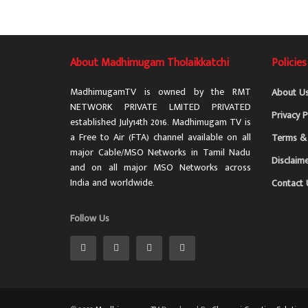
About Madhimugam Tholaikkatchi
Policies
MadhimugamTV is owned by the RMT
About U
NETWORK PRIVATE LMITED PRIVATED
Privacy P
established July14th 2016. Madhimugam TV is
a Free to Air (FTA) channel available on all
Terms & 
major Cable/MSO Networks in Tamil Nadu
Disclaim
and on all major MSO Networks across
India and worldwide.
Contact 
Follow Us