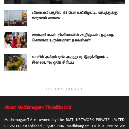
விமானவிபத்தில் 133 பேர் உயிரிழப்பு… விபத்துக்கு
காரணம் என்ன?
ஊர்வசி மகள் சினிமாவில் அறிமுகம் ; தந்தை
சொன்ன உருக்கமான தகவல்கள்!
வாசிம் அக்ரம் ஏன் அழுதபடி இருக்கிறார்? –
சிலையால் ஒரே சிரிப்பு
ADVERTISEMENT
About Madhimugam Tholaikkatchi
MadhimugamTV is owned by the RMT NETWORK PRIVATE LMITED
PRIVATED established July14th 2016. Madhimugam TV is a Free to Air