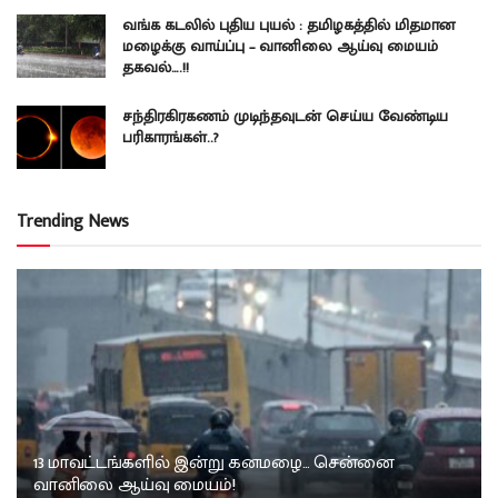
வங்க கடலில் புதிய புயல் : தமிழகத்தில் மிதமான
மழைக்கு வாய்ப்பு – வானிலை ஆய்வு மையம்
தகவல்….!!
சந்திரகிரகணம் முடிந்தவுடன் செய்ய வேண்டிய
பரிகாரங்கள்..?
Trending News
13 மாவட்டங்களில் இன்று கனமழை… சென்னை
வானிலை ஆய்வு மையம்!