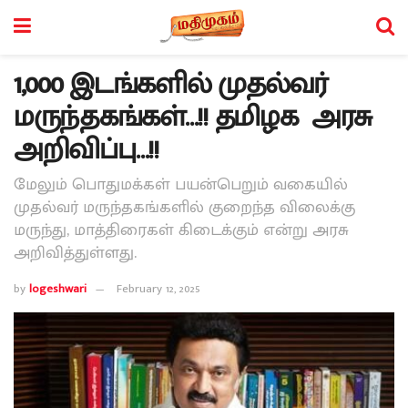
1,000 இடங்களில் முதல்வர்
மருந்தகங்கள்…!! தமிழக அரசு
அறிவிப்பு…!!
மேலும் பொதுமக்கள் பயன்பெறும் வகையில்
முதல்வர் மருந்தகங்களில் குறைந்த விலைக்கு
மருந்து, மாத்திரைகள் கிடைக்கும் என்று அரசு
அறிவித்துள்ளது.
by
logeshwari
February 12, 2025