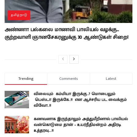
தமிழ்நாடு
அண்ணா பல்கலை மாணவி பாலியல் வழக்கு…
குற்றவாளி ஞானசேகரனுக்கு 30 ஆண்டுகள் சிறை!
Trending
Comments
Latest
விலையும் கம்மியா இருக்கு..? மொபைலும்
பெஸ்டா இருக்கே..!! என ஆச்சரிய பட வைக்கும்
விவோ..!!
கணவனாக இருந்தாலும் அத்துமீறினால் பாலியல்
வன்கொடுமை தான் – உயர்நீதிமன்றம் அதிரடி
உத்தரவு….!!