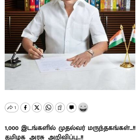
1,000 இடங்களில் முதல்வர் மருந்தகங்கள்…!!
தமிழக அரசு அறிவிப்பு…!!