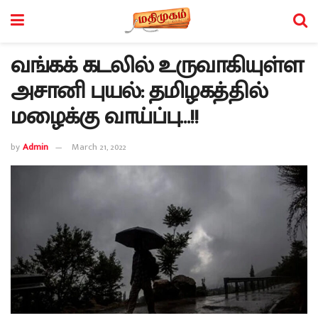
வங்கக் கடலில் உருவாகியுள்ள
அசானி புயல்: தமிழகத்தில்
மழைக்கு வாய்ப்பு…!!
by
Admin
March 21, 2022