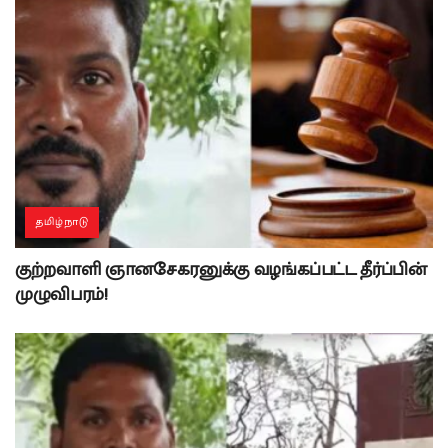
தமிழ்நாடு
குற்றவாளி ஞானசேகரனுக்கு வழங்கப்பட்ட தீர்ப்பின்
முழுவிபரம்!