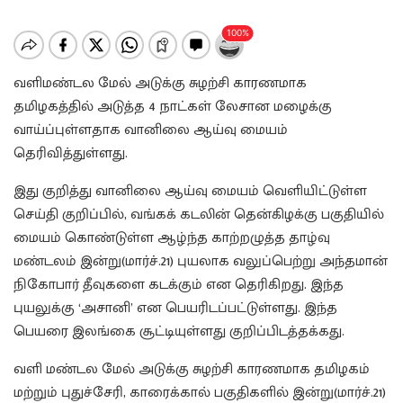
வளிமண்டல மேல் அடுக்கு சுழற்சி காரணமாக
தமிழகத்தில் அடுத்த 4 நாட்கள் லேசான மழைக்கு
வாய்ப்புள்ளதாக வானிலை ஆய்வு மையம்
தெரிவித்துள்ளது.
இது குறித்து வானிலை ஆய்வு மையம் வெளியிட்டுள்ள
செய்தி குறிப்பில், வங்கக் கடலின் தென்கிழக்கு பகுதியில்
மையம் கொண்டுள்ள ஆழ்ந்த காற்றழுத்த தாழ்வு
மண்டலம் இன்று(மார்ச்.21) புயலாக வலுப்பெற்று அந்தமான்
நிகோபார் தீவுகளை கடக்கும் என தெரிகிறது. இந்த
புயலுக்கு ‘அசானி’ என பெயரிடப்பட்டுள்ளது. இந்த
பெயரை இலங்கை சூட்டியுள்ளது குறிப்பிடத்தக்கது.
வளி மண்டல மேல் அடுக்கு சுழற்சி காரணமாக தமிழகம்
மற்றும் புதுச்சேரி, காரைக்கால் பகுதிகளில் இன்று(மார்ச்.21)