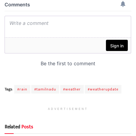
Tags:
#rain
#tamilnadu
#weather
#weatherupdate
ADVERTISEMENT
Related
Posts