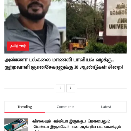
தமிழ்நாடு
அண்ணா பல்கலை மாணவி பாலியல் வழக்கு…
குற்றவாளி ஞானசேகரனுக்கு 30 ஆண்டுகள் சிறை!
Trending
Comments
Latest
விலையும் கம்மியா இருக்கு..? மொபைலும்
பெஸ்டா இருக்கே..!! என ஆச்சரிய பட வைக்கும்