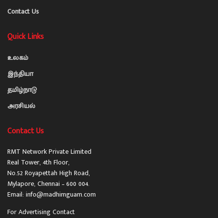
Contact Us
Quick Links
உலகம்
இந்தியா
தமிழ்நாடு
அரசியல்
Contact Us
RMT Network Private Limited
Real Tower, 4th Floor,
No.52 Royapettah High Road,
Mylapore, Chennai – 600 004.
Email: info@madhimguam.com
For Advertising Contact