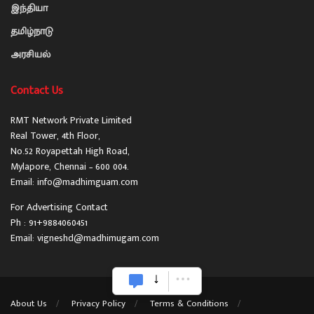
இந்தியா
தமிழ்நாடு
அரசியல்
Contact Us
RMT Network Private Limited
Real Tower, 4th Floor,
No.52 Royapettah High Road,
Mylapore, Chennai – 600 004.
Email: info@madhimguam.com
For Advertising Contact
Ph : 91+9884060451
Email: vigneshd@madhimugam.com
About Us
Privacy Policy
Terms & Conditions