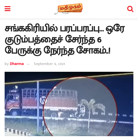
சங்ககிரியில் பரப்பரப்பு… ஒரே
குடும்பத்தைச் சேர்ந்த 6
பேருக்கு நேர்ந்த சோகம்..!
by
Dharma
September 6, 2023