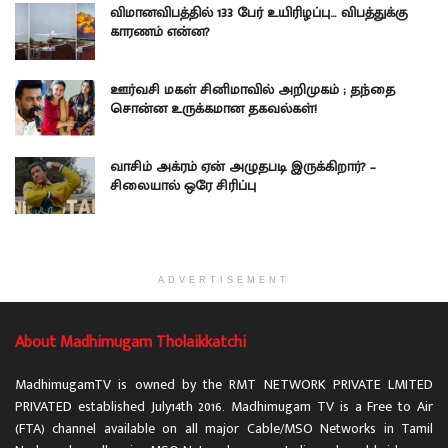
விமானவிபத்தில் 133 பேர் உயிரிழப்பு… விபத்துக்கு
காரணம் என்ன?
ஊர்வசி மகள் சினிமாவில் அறிமுகம் ; தந்தை
சொன்ன உருக்கமான தகவல்கள்!
வாசிம் அக்ரம் ஏன் அழுதபடி இருக்கிறார்? –
சிலையால் ஒரே சிரிப்பு
ADVERTISEMENT
About Madhimugam Tholaikkatchi
MadhimugamTV is owned by the RMT NETWORK PRIVATE LMITED
PRIVATED established July14th 2016. Madhimugam TV is a Free to Air
(FTA) channel available on all major Cable/MSO Networks in Tamil