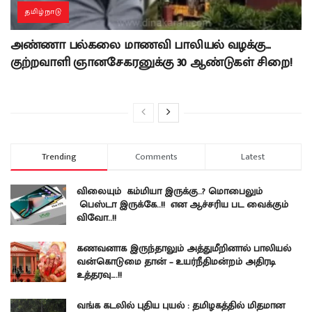
தமிழ்நாடு
அண்ணா பல்கலை மாணவி பாலியல் வழக்கு…
குற்றவாளி ஞானசேகரனுக்கு 30 ஆண்டுகள் சிறை!
Trending
Comments
Latest
விலையும் கம்மியா இருக்கு..? மொபைலும்
பெஸ்டா இருக்கே..!! என ஆச்சரிய பட வைக்கும்
விவோ..!!
கணவனாக இருந்தாலும் அத்துமீறினால் பாலியல்
வன்கொடுமை தான் – உயர்நீதிமன்றம் அதிரடி
உத்தரவு….!!
வங்க கடலில் புதிய புயல் : தமிழகத்தில் மிதமான