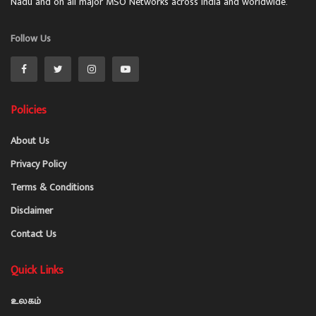
Nadu and on all major MSO Networks across India and worldwide.
Follow Us
Policies
About Us
Privacy Policy
Terms & Conditions
Disclaimer
Contact Us
Quick Links
உலகம்