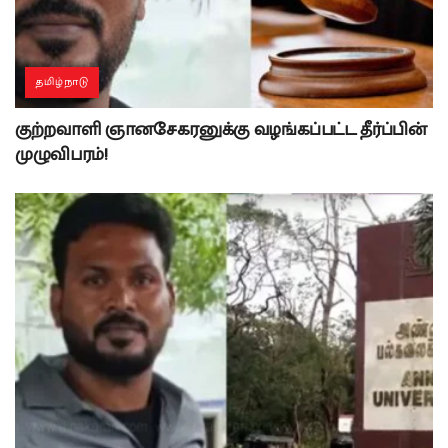
தமிழ்நாடு
குற்றவாளி ஞானசேகரனுக்கு வழங்கப்பட்ட தீர்ப்பின்
முழுவிபரம்!