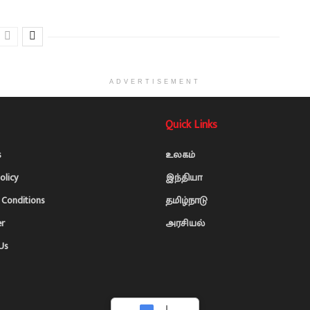
ADVERTISEMENT
Quick Links
s
உலகம்
olicy
இந்தியா
Conditions
தமிழ்நாடு
er
அரசியல்
Us