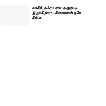
வாசிம் அக்ரம் ஏன் அழுதபடி
இருக்கிறார்? – சிலையால் ஒரே
சிரிப்பு