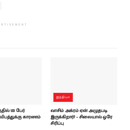
ERTISEMENT
இந்தியா
ில் 133 பேர்
வாசிம் அக்ரம் ஏன் அழுதபடி
 விபத்துக்கு காரணம்
இருக்கிறார்? – சிலையால் ஒரே
சிரிப்பு