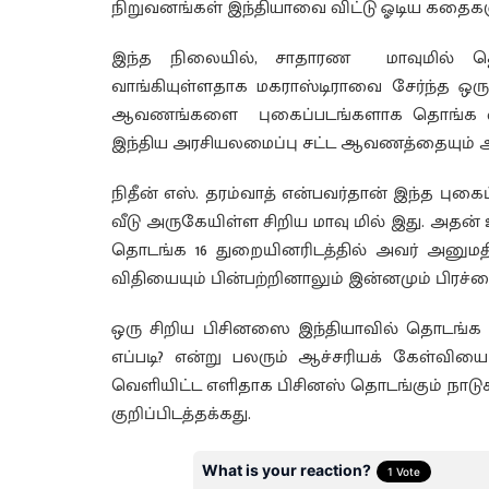
நிறுவனங்கள் இந்தியாவை விட்டு ஓடிய கதைகளு
இந்த நிலையில், சாதாரண மாவுமில் தொட
வாங்கியுள்ளதாக மகராஸ்டிராவை சேர்ந்த ஒர
ஆவணங்களை புகைப்படங்களாக தொங்க விட்டி
இந்திய அரசியலமைப்பு சட்ட ஆவணத்தையும் அவ
நிதீன் எஸ். தரம்வாத் என்பவர்தான் இந்த புகைப
வீடு அருகேயிள்ள சிறிய மாவு மில் இது. அதன்
தொடங்க 16 துறையினரிடத்தில் அவர் அனுமதி
விதியையும் பின்பற்றினாலும் இன்னமும் பிரச்னை 
ஒரு சிறிய பிசினஸை இந்தியாவில் தொடங்க 
எப்படி? என்று பலரும் ஆச்சரியக் கேள்வியை
வெளியிட்ட எளிதாக பிசினஸ் தொடங்கும் நாடுகள்
குறிப்பிடத்தக்கது.