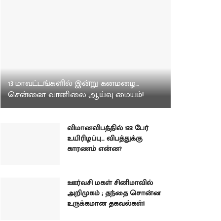
13 மாவட்டங்களில் இன்று கனமழை…
சென்னை வானிலை ஆய்வு மையம்!
விமானவிபத்தில் 133 பேர்
உயிரிழப்பு… விபத்துக்கு
காரணம் என்ன?
ஊர்வசி மகள் சினிமாவில்
அறிமுகம் ; தந்தை சொன்ன
உருக்கமான தகவல்கள்!