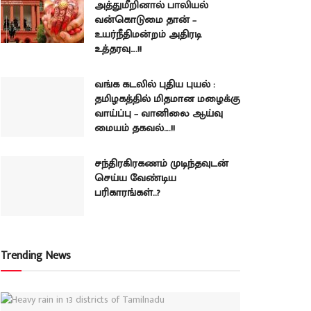
அத்துமீறினால் பாலியல்
வன்கொடுமை தான் –
உயர்நீதிமன்றம் அதிரடி
உத்தரவு….!!
வங்க கடலில் புதிய புயல் :
தமிழகத்தில் மிதமான மழைக்கு
வாய்ப்பு – வானிலை ஆய்வு
மையம் தகவல்….!!
சந்திரகிரகணம் முடிந்தவுடன்
செய்ய வேண்டிய
பரிகாரங்கள்..?
Trending News