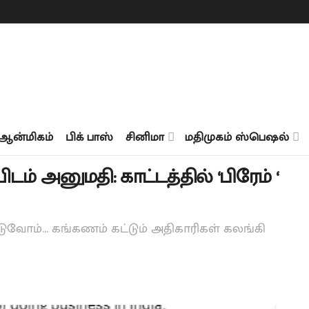
ஆன்மிகம்
பிக் பாஸ்
சினிமா
மதிமுகம் ஸ்பெஷல்
ம் அனுமதி: காட்டத்தில் ‘பிரேம் ‘
ுடுவோம்... கங்கணம் கட்டும் அதிகாரிகள் கலங்கி