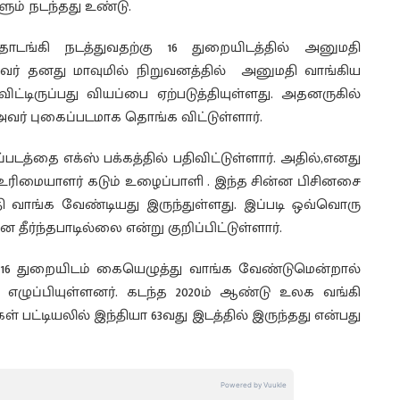
ம் நடந்தது உண்டு.
ங்கி நடத்துவதற்கு 16 துறையிடத்தில் அனுமதி
ுவர் தனது மாவுமில் நிறுவனத்தில் அனுமதி வாங்கிய
ருப்பது வியப்பை ஏற்படுத்தியுள்ளது. அதனருகில்
ர் புகைப்படமாக தொங்க விட்டுள்ளார்.
்படத்தை எக்ஸ் பக்கத்தில் பதிவிட்டுள்ளார். அதில்,எனது
 உரிமையாளர் கடும் உழைப்பாளி . இந்த சின்ன பிசினசை
 வாங்க வேண்டியது இருந்துள்ளது. இப்படி ஒவ்வொரு
தீர்ந்தபாடில்லை என்று குறிப்பிட்டுள்ளார்.
16 துறையிடம் கையெழுத்து வாங்க வேண்டுமென்றால்
 எழுப்பியுள்ளனர். கடந்த 2020ம் ஆண்டு உலக வங்கி
 பட்டியலில் இந்தியா 63வது இடத்தில் இருந்தது என்பது