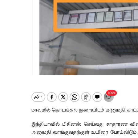
மாவுமில் தொடங்க 16 துறையிடம் அனுமதி: காட்டத
இந்தியாவில் பிசினஸ் செய்வது சாதாரண விஷ
அனுமதி வாங்குவதற்குள் உயிரை போய்விடும்