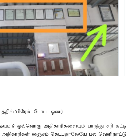
்தில் ‘பிரேம் ‘ போட்ட ஓனர்
யமா? ஒவ்வொரு அதிகாரிகளையும் பார்த்து சரி கட்டி
. அதிகாரிகள் லஞ்சம் கேட்பதாலேயே பல வெளிநாட்டு